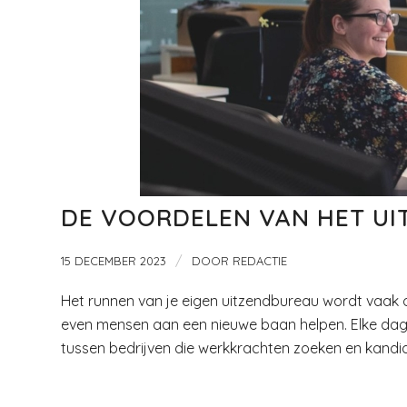
DE VOORDELEN VAN HET UI
/
15 DECEMBER 2023
DOOR
REDACTIE
Het runnen van je eigen uitzendbureau wordt vaak 
even mensen aan een nieuwe baan helpen. Elke dag
tussen bedrijven die werkkrachten zoeken en kandid