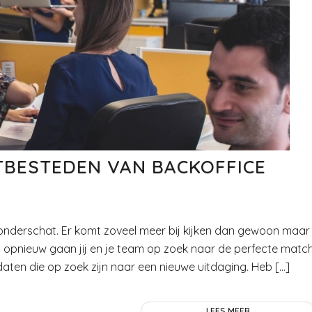
TBESTEDEN VAN BACKOFFICE
onderschat. Er komt zoveel meer bij kijken dan gewoon maar
 opnieuw gaan jij en je team op zoek naar de perfecte matc
aten die op zoek zijn naar een nieuwe uitdaging. Heb […]
LEES MEER