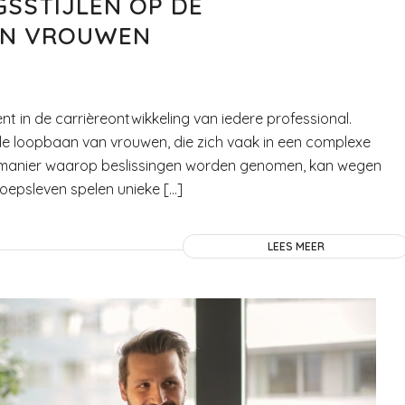
GSSTIJLEN OP DE
AN VROUWEN
t in de carrièreontwikkeling van iedere professional.
de loopbaan van vrouwen, die zich vaak in een complexe
 manier waarop beslissingen worden genomen, kan wegen
roepsleven spelen unieke […]
LEES MEER