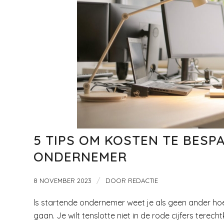
5 TIPS OM KOSTEN TE BESP
ONDERNEMER
/
8 NOVEMBER 2023
DOOR
REDACTIE
ls startende ondernemer weet je als geen ander hoe 
gaan. Je wilt tenslotte niet in de rode cijfers tere