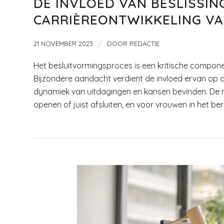
DE INVLOED VAN BESLISSIN
CARRIÈREONTWIKKELING V
/
21 NOVEMBER 2023
DOOR
REDACTIE
Het besluitvormingsproces is een kritische componen
Bijzondere aandacht verdient de invloed ervan op 
dynamiek van uitdagingen en kansen bevinden. De
openen of juist afsluiten, en voor vrouwen in het be