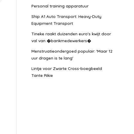
Personal training apparatuur
Ship A1 Auto Transport: Heavy-Duty
Equipment Transport
Tineke raakt duizenden euro's kwijt door
val van �bankmedewerkers�
Menstruatieondergoed populair: 'Maar 12
uur dragen is te lang'
Lintje voor Zwarte Cross-boegbeeld
Tante Rikie