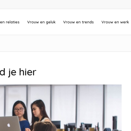
en relaties
Vrouw en geluk
Vrouw en trends
Vrouw en werk
d je hier