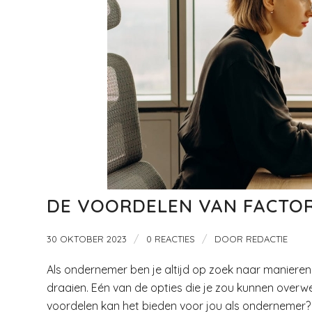
DE VOORDELEN VAN FACTO
/
/
30 OKTOBER 2023
0 REACTIES
DOOR
REDACTIE
Als ondernemer ben je altijd op zoek naar manieren 
draaien. Eén van de opties die je zou kunnen overweg
voordelen kan het bieden voor jou als ondernemer? In