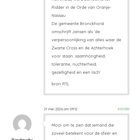
Ridder in de Orde van Oranje-
Nassau.
De gemeente Bronckhorst
omschrijft Jansen als ‘de
verpersoonlijking van alles waar de
Zwarte Cross en de Achterhoek
voor staan: saamhorigheid,
tolerantie, nuchterheid,
gezelligheid en een lach’
bron RTL
21 mei 2026 om 09:12
#185888
Mooi om te zien dat iemand die
zoveel betekent voor de sfeer en
Basdawdw