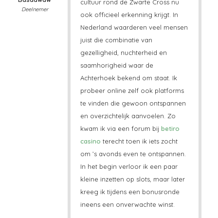
cultuur rond de Zwarte Cross nu
Deelnemer
ook officieel erkenning krijgt. In
Nederland waarderen veel mensen
juist die combinatie van
gezelligheid, nuchterheid en
saamhorigheid waar de
Achterhoek bekend om staat. Ik
probeer online zelf ook platforms
te vinden die gewoon ontspannen
en overzichtelijk aanvoelen. Zo
kwam ik via een forum bij
betiro
casino
terecht toen ik iets zocht
om ’s avonds even te ontspannen.
In het begin verloor ik een paar
kleine inzetten op slots, maar later
kreeg ik tijdens een bonusronde
ineens een onverwachte winst.