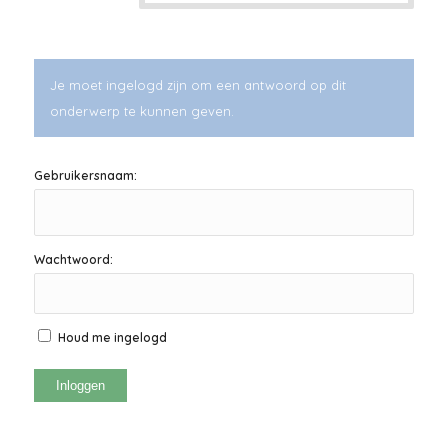
Je moet ingelogd zijn om een antwoord op dit
onderwerp te kunnen geven.
Gebruikersnaam:
Wachtwoord:
Houd me ingelogd
Inloggen