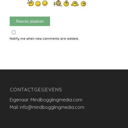
Notify me when new comments are added.
CONTACTGEGEVENS
Eigenaar: Mindbogglingmedia.com
Mail: info@mindbogglingmedia.com