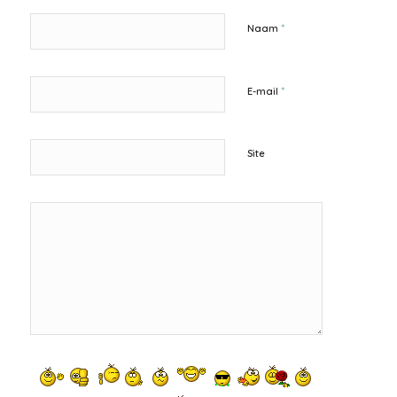
*
Naam
*
E-mail
Site