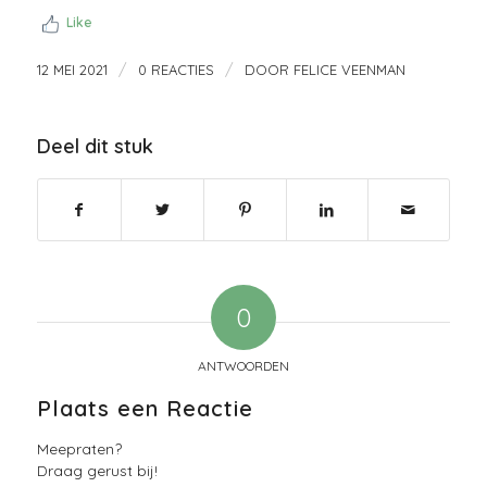
Like
/
/
12 MEI 2021
0 REACTIES
DOOR
FELICE VEENMAN
Deel dit stuk
0
ANTWOORDEN
Plaats een Reactie
Meepraten?
Draag gerust bij!