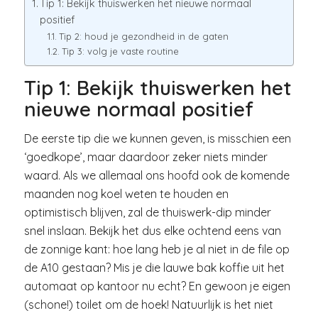
Tip 1: Bekijk thuiswerken het nieuwe normaal
positief
Tip 2: houd je gezondheid in de gaten
Tip 3: volg je vaste routine
Tip 1: Bekijk thuiswerken het
nieuwe normaal positief
De eerste tip die we kunnen geven, is misschien een
‘goedkope’, maar daardoor zeker niets minder
waard. Als we allemaal ons hoofd ook de komende
maanden nog koel weten te houden en
optimistisch blijven, zal de thuiswerk-dip minder
snel inslaan. Bekijk het dus elke ochtend eens van
de zonnige kant: hoe lang heb je al niet in de file op
de A10 gestaan? Mis je die lauwe bak koffie uit het
automaat op kantoor nu echt? En gewoon je eigen
(schone!) toilet om de hoek! Natuurlijk is het niet