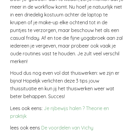
meer in de workflow komt. Nu hoef je natuurlijk niet
in een driedelig kostuum achter de laptop te
kruipen of je make-up elke ochtend tot in de
puntjes te verzorgen, maar beschouw het als een
casual friday. Af en toe die fijne yogabroek aan zal
iedereen je vergeven, maar probeer ook vaak je
oude routines vast te houden. Je zult veel verschil
merken!
Houd dus nog even vol dat thuiswerken: we zijn er
bijna! Hopelijk verlichten deze 3 tips jouw
thuissituatie en kun jij het thuiswerken weer wat
beter behappen. Succes!
Lees ook eens:
Je rijbewijs halen ? Theorie en
praktijk
lees ook eens
De voordelen van Vichy