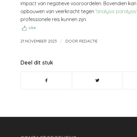
impact van negatieve vooroordelen. Bovendien kan h
opbouwen van veerkracht tegen ‘
analysis paralysis
professionele reis kunnen zijn.
Like
/
21 NOVEMBER 2023
DOOR
REDACTIE
Deel dit stuk