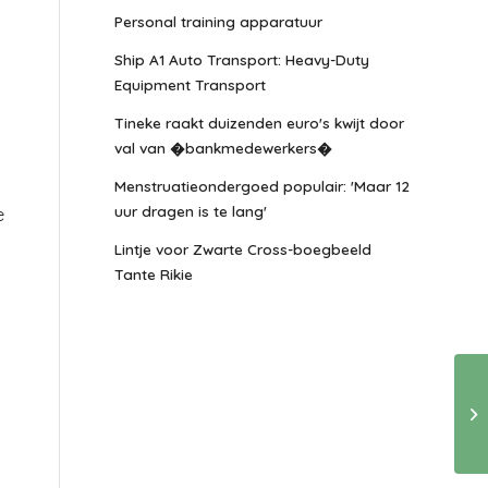
Personal training apparatuur
Ship A1 Auto Transport: Heavy-Duty
Equipment Transport
Tineke raakt duizenden euro's kwijt door
val van �bankmedewerkers�
Menstruatieondergoed populair: 'Maar 12
uur dragen is te lang'
e
Lintje voor Zwarte Cross-boegbeeld
Tante Rikie