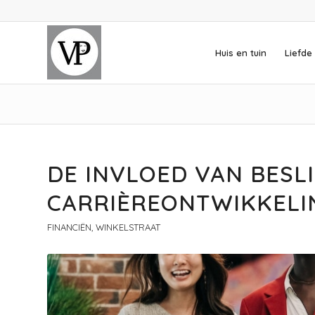
Huis en tuin
Liefde 
DE INVLOED VAN BESLI
CARRIÈREONTWIKKEL
FINANCIËN
,
WINKELSTRAAT