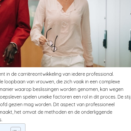
t in de carrièreontwikkeling van iedere professional.
de loopbaan van vrouwen, die zich vaak in een complexe
 manier waarop beslissingen worden genomen, kan wegen
oepsleven spelen unieke factoren een rol in dit proces. De stij
hoofd gezien mag worden. Dit aspect van professioneel
 maakt, het omvat de methoden en de onderliggende
s.