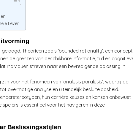
len
nele Leven
uitvorming
 gelaagd. Theorieën zoals ‘bounded rationality’, een concept
en de grenzen van beschikbare informatie, tijd en cognitiev
 dat individuen streven naar een bevredigende oplossing in
zijn voor het fenomeen van ‘analysis paralysis’, waarbij de
ot overmatige analyse en uiteindelijk besluiteloosheid.
genderstereotypen, hun carrière keuzes en kansen onbewust
spelers is essentieel voor het navigeren in deze
ar Beslissingsstijlen