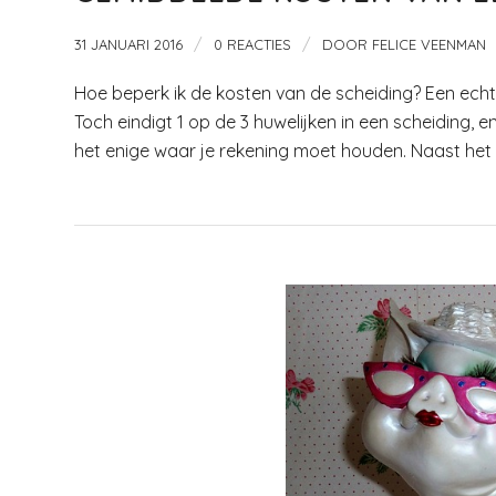
/
/
31 JANUARI 2016
0 REACTIES
DOOR
FELICE VEENMAN
Hoe beperk ik de kosten van de scheiding? Een echts
Toch eindigt 1 op de 3 huwelijken in een scheiding, en
het enige waar je rekening moet houden. Naast het 