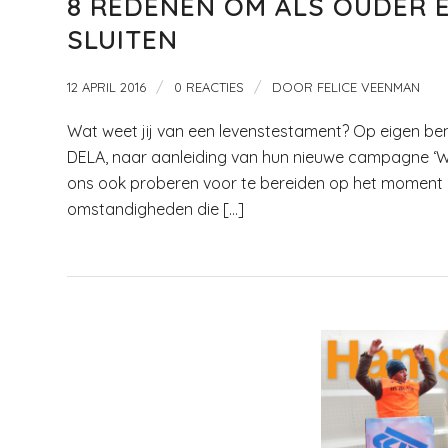
8 REDENEN OM ALS OUDER 
SLUITEN
/
/
12 APRIL 2016
0 REACTIES
DOOR
FELICE VEENMAN
Wat weet jij van een levenstestament? Op eigen bene
DELA, naar aanleiding van hun nieuwe campagne ‘Wat
ons ook proberen voor te bereiden op het moment d
omstandigheden die […]