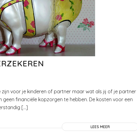
ERZEKEREN
zijn voor je kinderen of partner maar wat als jij of je partner
 om geen financiële kopzorgen te hebben. De kosten voor een
erstandig […]
LEES MEER