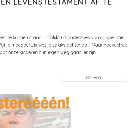
EEN LEVENSTESTAMENT AF TE
n te kunnen staan. Dit blijkt uit onderzoek van coöperatie
 je meegeeft, is wat je straks achterlaat’. Maar hoeveel we
at onze kinderen hun eigen weg gaan, er zijn
LEES MEER