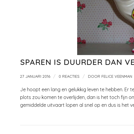
SPAREN IS DUURDER DAN V
/
/
27 JANUARI 2016
0 REACTIES
DOOR
FELICE VEENMAN
Je hoopt een lang en gelukkig leven te hebben. Er te 
plots zou komen te overlijden, dan is het toch fijn
gemiddelde uitvaart lopen al snel op en dus is het v