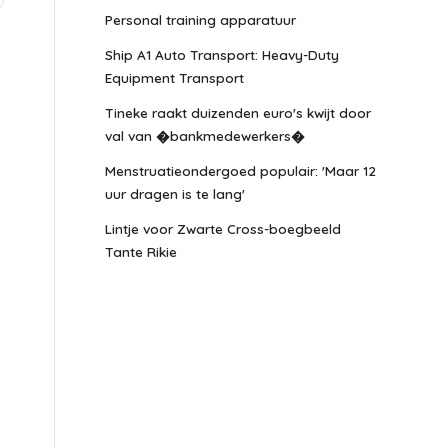
Personal training apparatuur
Ship A1 Auto Transport: Heavy-Duty
Equipment Transport
Tineke raakt duizenden euro's kwijt door
val van �bankmedewerkers�
Menstruatieondergoed populair: 'Maar 12
uur dragen is te lang'
Lintje voor Zwarte Cross-boegbeeld
Tante Rikie