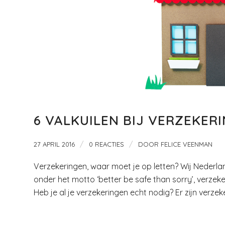
6 VALKUILEN BIJ VERZEKER
/
/
27 APRIL 2016
0 REACTIES
DOOR
FELICE VEENMAN
Verzekeringen, waar moet je op letten? Wij Nederla
onder het motto ‘better be safe than sorry’, verzekere
Heb je al je verzekeringen echt nodig? Er zijn verzeke