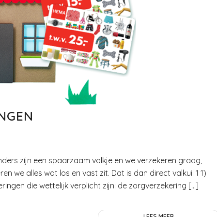
INGEN
nders zijn een spaarzaam volkje en we verzekeren graag,
n we alles wat los en vast zit. Dat is dan direct valkuil 1 1)
ringen die wettelijk verplicht zijn: de zorgverzekering […]
LEES MEER