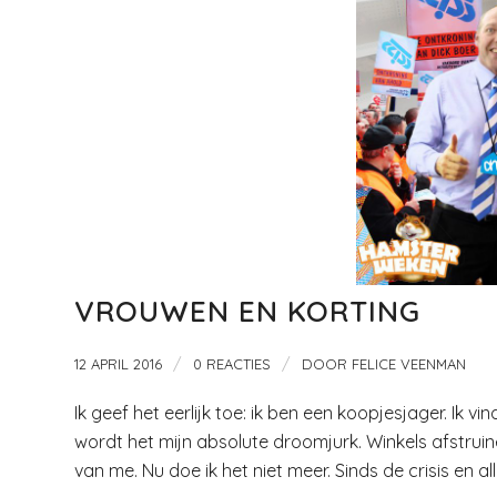
VROUWEN EN KORTING
/
/
12 APRIL 2016
0 REACTIES
DOOR
FELICE VEENMAN
Ik geef het eerlijk toe: ik ben een koopjesjager. Ik 
wordt het mijn absolute droomjurk. Winkels afstruin
van me. Nu doe ik het niet meer. Sinds de crisis en a