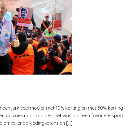
vind een jurk veel mooier met 10% korting en met 50% korting
en op zoek naar koopjes, het was ooit een favoriete sport
lle omvallende kledingketens en […]