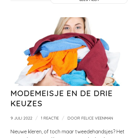
MODEMEISJE EN DE DRIE
KEUZES
/
/
9 JULI 2022
1 REACTIE
DOOR
FELICE VEENMAN
Nieuwe kleren, of toch maar tweedehandsjes? Het