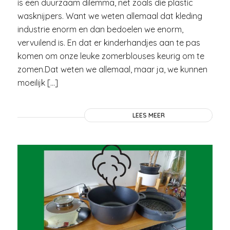
is een duurzaam dilemma, net zoals die plastic
wasknijpers. Want we weten allemaal dat kleding
industrie enorm en dan bedoelen we enorm,
vervuilend is. En dat er kinderhandjes aan te pas
komen om onze leuke zomerblouses keurig om te
zomen.Dat weten we allemaal, maar ja, we kunnen
moeilijk […]
LEES MEER