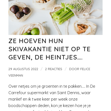
ZE HOEVEN HUN
SKIVAKANTIE NIET OP TE
GEVEN, DE HEINTJES….
/
/
29 AUGUSTUS 2022
2 REACTIES
DOOR
FELICE
VEENMAN
Over netjes om je groenten in te pakken….. In De
Carrefour supermarkt van Saint Dennis, waar
manlief en ik twee keer per week onze
boodschappen deden, kon je kiezen hoe je je