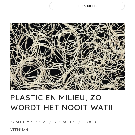
LEES MEER
PLASTIC EN MILIEU, ZO
WORDT HET NOOIT WAT!!
/
/
27 SEPTEMBER 2021
7 REACTIES
DOOR
FELICE
VEENMAN