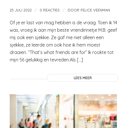
/
/
25 JULI 2022
0 REACTIES
DOOR
FELICE VEENMAN
Of je er last van mag hebben is de vraag. Toen ik 14
was, vroeg ik aan mijn beste vriendinnetje M.B. geef
mij ook een sjekkie. Ze gaf me niet alleen een
sjekkie, ze leerde om ook hoe ik hem moest
draaien. “That’s what friends are for” Ik rookte tot
mijn 56 gelukkig en tevreden.Als […]
LEES MEER