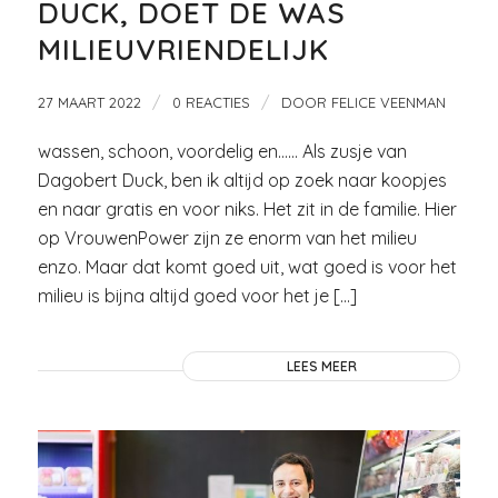
DUCK, DOET DE WAS
MILIEUVRIENDELIJK
/
/
27 MAART 2022
0 REACTIES
DOOR
FELICE VEENMAN
wassen, schoon, voordelig en…… Als zusje van
Dagobert Duck, ben ik altijd op zoek naar koopjes
en naar gratis en voor niks. Het zit in de familie. Hier
op VrouwenPower zijn ze enorm van het milieu
enzo. Maar dat komt goed uit, wat goed is voor het
milieu is bijna altijd goed voor het je […]
LEES MEER