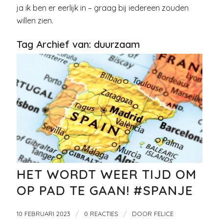
ja ik ben er eerlijk in – graag bij iedereen zouden
willen zien.
Tag Archief van:
duurzaam
HET WORDT WEER TIJD OM
OP PAD TE GAAN! #SPANJE
/
/
10 FEBRUARI 2023
0 REACTIES
DOOR
FELICE