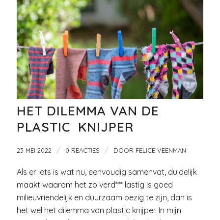
HET DILEMMA VAN DE
PLASTIC KNIJPER
/
/
23 MEI 2022
0 REACTIES
DOOR
FELICE VEENMAN
Als er iets is wat nu, eenvoudig samenvat, duidelijk
maakt waarom het zo verd*** lastig is goed
milieuvriendelijk en duurzaam bezig te zijn, dan is
het wel het dilemma van plastic knijper. In mijn