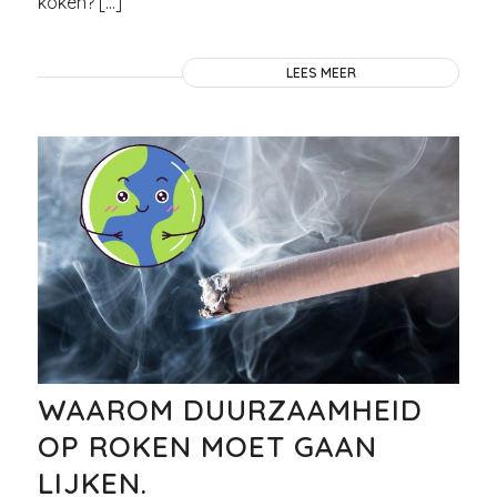
koken? […]
LEES MEER
WAAROM DUURZAAMHEID
OP ROKEN MOET GAAN
LIJKEN.