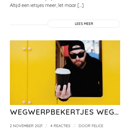
Altijd een ietsjes meer, let maar […]
LEES MEER
WEGWERPBEKERTJES WEG…
/
/
2 NOVEMBER 2021
4 REACTIES
DOOR
FELICE