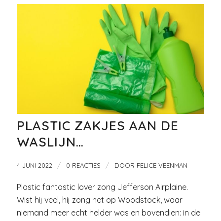
PLASTIC ZAKJES AAN DE
WASLIJN…
/
/
4 JUNI 2022
0 REACTIES
DOOR
FELICE VEENMAN
Plastic fantastic lover zong Jefferson Airplaine.
Wist hij veel, hij zong het op Woodstock, waar
niemand meer echt helder was en bovendien: in de