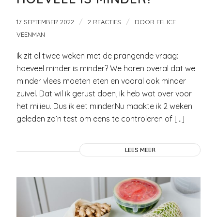
/
/
17 SEPTEMBER 2022
2 REACTIES
DOOR
FELICE
VEENMAN
Ik zit al twee weken met de prangende vraag:
hoeveel minder is minder? We horen overal dat we
minder vlees moeten eten en vooral ook minder
zuivel. Dat wil ik gerust doen, ik heb wat over voor
het milieu. Dus ik eet minder.Nu maakte ik 2 weken
geleden zo’n test om eens te controleren of […]
LEES MEER