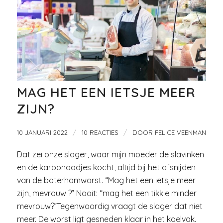
MAG HET EEN IETSJE MEER
ZIJN?
/
/
10 JANUARI 2022
10 REACTIES
DOOR
FELICE VEENMAN
Dat zei onze slager, waar mijn moeder de slavinken
en de karbonaadjes kocht, altijd bij het afsnijden
van de boterhamworst. “Mag het een ietsje meer
zijn, mevrouw ?” Nooit: “mag het een tikkie minder
mevrouw?”Tegenwoordig vraagt de slager dat niet
meer. De worst ligt gesneden klaar in het koelvak.