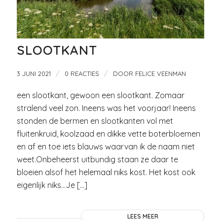
SLOOTKANT
/
/
3 JUNI 2021
0 REACTIES
DOOR
FELICE VEENMAN
een slootkant, gewoon een slootkant. Zomaar
stralend veel zon. Ineens was het voorjaar! Ineens
stonden de bermen en slootkanten vol met
fluitenkruid, koolzaad en dikke vette boterbloemen
en af en toe iets blauws waarvan ik de naam niet
weet.Onbeheerst uitbundig staan ze daar te
bloeien alsof het helemaal niks kost. Het kost ook
eigenlijk niks…Je […]
LEES MEER