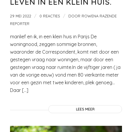
LEVEN IN EEN KLEIN HUIS.
/
/
29 MEI 2022
0 REACTIES
DOOR
ROWENA RAZENDE
REPORTER
manlief en ik, in een klein huis in Parijs De
woningnood, zeggen sommige bronnen,
waaronder de Correspondent, komt niet door een
gestegen vraag naar woningen, maar door een
gestegen vraag naar ruimte.In de vijftiger jaren ( ja
van de vorige eeuw) vond men 80 vierkante meter
voor een gezin met twee kinderen, plek genoeg…
Daar […]
LEES MEER