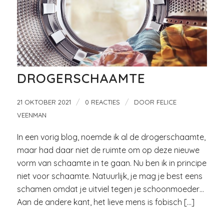
DROGERSCHAAMTE
/
/
21 OKTOBER 2021
0 REACTIES
DOOR
FELICE
VEENMAN
In een vorig blog, noemde ik al de drogerschaamte,
maar had daar niet de ruimte om op deze nieuwe
vorm van schaamte in te gaan. Nu ben ik in principe
niet voor schaamte. Natuurlijk, je mag je best eens
schamen omdat je uitviel tegen je schoonmoeder…
Aan de andere kant, het lieve mens is fobisch […]