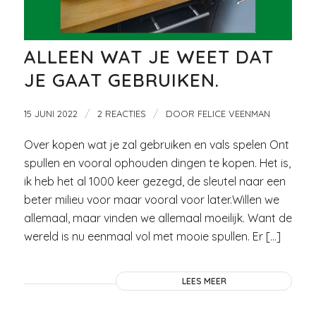
ALLEEN WAT JE WEET DAT
JE GAAT GEBRUIKEN.
/
/
15 JUNI 2022
2 REACTIES
DOOR
FELICE VEENMAN
Over kopen wat je zal gebruiken en vals spelen Ont
spullen en vooral ophouden dingen te kopen. Het is,
ik heb het al 1000 keer gezegd, de sleutel naar een
beter milieu voor maar vooral voor later.Willen we
allemaal, maar vinden we allemaal moeilijk. Want de
wereld is nu eenmaal vol met mooie spullen. Er […]
LEES MEER