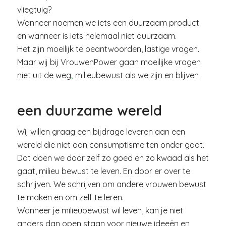
vliegtuig?
Wanneer noemen we iets een duurzaam product
en wanneer is iets helemaal niet duurzaam.
Het zijn moeilijk te beantwoorden, lastige vragen.
Maar wij bij VrouwenPower gaan moeilijke vragen
niet uit de weg
,
milieubewust als we zijn en blijven
een duurzame wereld
Wij willen graag een bijdrage leveren aan een
wereld die niet aan consumptisme ten onder gaat.
Dat doen we door zelf zo goed en zo kwaad als het
gaat, milieu bewust te leven. En door er over te
schrijven. We schrijven om andere vrouwen bewust
te maken en om zelf te leren.
Wanneer je milieubewust wil leven, kan je niet
anders dan open staan voor nieuwe ideeën en