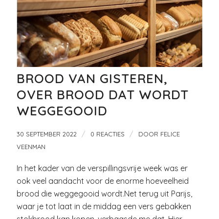
BROOD VAN GISTEREN,
OVER BROOD DAT WORDT
WEGGEGOOID
/
/
30 SEPTEMBER 2022
0 REACTIES
DOOR
FELICE
VEENMAN
In het kader van de verspillingsvrije week was er
ook veel aandacht voor de enorme hoeveelheid
brood die weggegooid wordt.Net terug uit Parijs,
waar je tot laat in de middag een vers gebakken