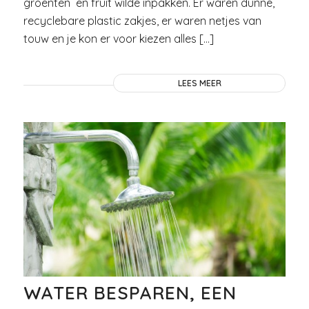
groenten en fruit wilde inpakken. Er waren dunne,
recyclebare plastic zakjes, er waren netjes van
touw en je kon er voor kiezen alles […]
LEES MEER
WATER BESPAREN, EEN