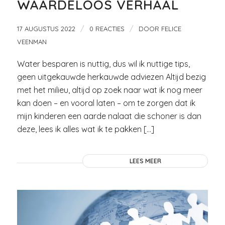
WAARDELOOS VERHAAL
/
/
17 AUGUSTUS 2022
0 REACTIES
DOOR
FELICE
VEENMAN
Water besparen is nuttig, dus wil ik nuttige tips,
geen uitgekauwde herkauwde adviezen Altijd bezig
met het milieu, altijd op zoek naar wat ik nog meer
kan doen – en vooral laten – om te zorgen dat ik
mijn kinderen een aarde nalaat die schoner is dan
deze, lees ik alles wat ik te pakken […]
LEES MEER