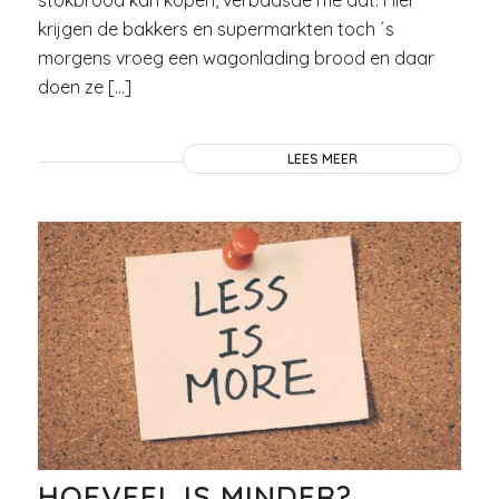
stokbrood kan kopen, verbaasde me dat. Hier
krijgen de bakkers en supermarkten toch ´s
morgens vroeg een wagonlading brood en daar
doen ze […]
LEES MEER
HOEVEEL IS MINDER?