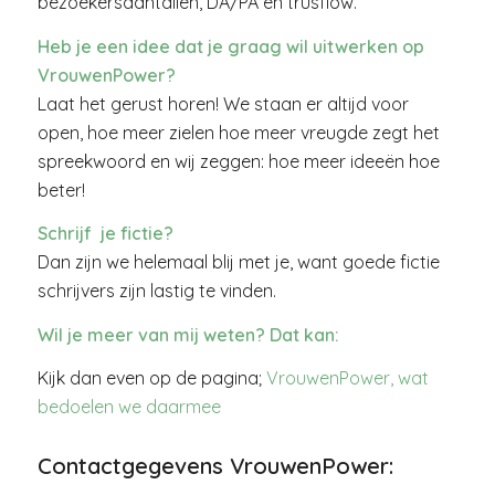
bezoekersaantallen, DA/PA en trusflow.
Heb je een idee dat je graag wil uitwerken op
VrouwenPower?
Laat het gerust horen! We staan er altijd voor
open, hoe meer zielen hoe meer vreugde zegt het
spreekwoord en wij zeggen: hoe meer ideeën hoe
beter!
Schrijf je fictie?
Dan zijn we helemaal blij met je, want goede fictie
schrijvers zijn lastig te vinden.
Wil je meer van mij weten? Dat kan:
Kijk dan even op de pagina;
VrouwenPower, wat
bedoelen we daarmee
Contactgegevens VrouwenPower: