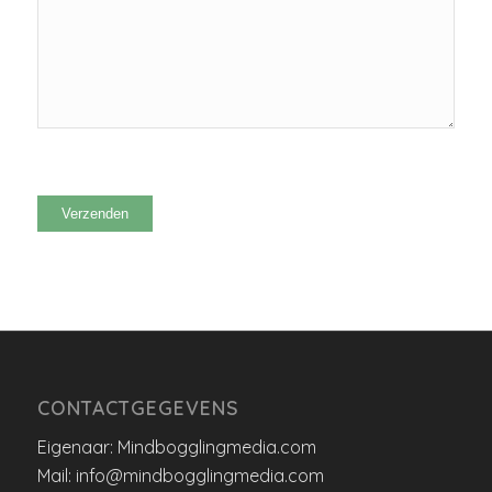
CONTACTGEGEVENS
Eigenaar: Mindbogglingmedia.com
Mail: info@mindbogglingmedia.com