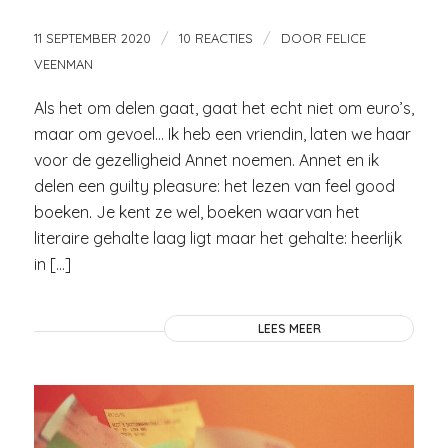
/
/
11 SEPTEMBER 2020
10 REACTIES
DOOR
FELICE
VEENMAN
Als het om delen gaat, gaat het echt niet om euro’s,
maar om gevoel… Ik heb een vriendin, laten we haar
voor de gezelligheid Annet noemen. Annet en ik
delen een guilty pleasure: het lezen van feel good
boeken. Je kent ze wel, boeken waarvan het
literaire gehalte laag ligt maar het gehalte: heerlijk
in […]
LEES MEER