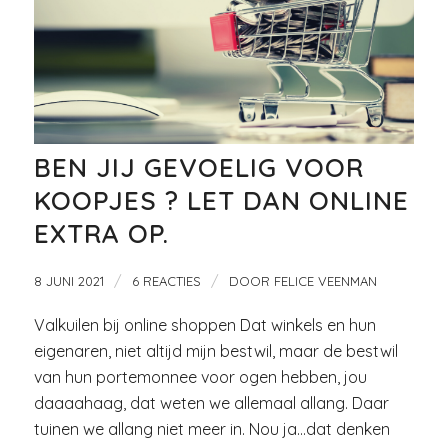
BEN JIJ GEVOELIG VOOR
KOOPJES ? LET DAN ONLINE
EXTRA OP.
/
/
8 JUNI 2021
6 REACTIES
DOOR
FELICE VEENMAN
Valkuilen bij online shoppen Dat winkels en hun
eigenaren, niet altijd mijn bestwil, maar de bestwil
van hun portemonnee voor ogen hebben, jou
daaaahaag, dat weten we allemaal allang. Daar
tuinen we allang niet meer in. Nou ja…dat denken