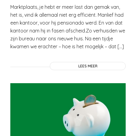
Marktplaats, je hebt er meer last dan gemak van,
het is, vind ik allemaal niet erg efficiënt. Manlief had
een kantoor, voor hij pensionado werd. En van dat
kantoor nam hij in fasen afscheid.Zo verhuisden we
zijn bureau naar ons nieuwe huis. Na een tijdje
kwamen we erachter – hoe is het mogelijk – dat […]
LEES MEER