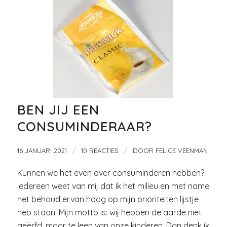
BEN JIJ EEN
CONSUMINDERAAR?
/
/
16 JANUARI 2021
10 REACTIES
DOOR
FELICE VEENMAN
Kunnen we het even over consuminderen hebben?
Iedereen weet van mij dat ik het milieu en met name
het behoud ervan hoog op mijn prioriteiten lijstje
heb staan. Mijn motto is: wij hebben de aarde niet
geërfd, maar te leen van onze kinderen. Dan denk ik