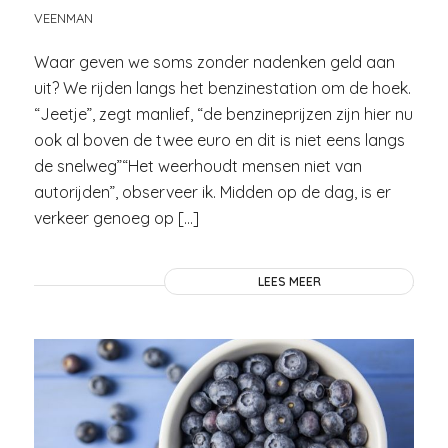
VEENMAN
Waar geven we soms zonder nadenken geld aan
uit? We rijden langs het benzinestation om de hoek.
“Jeetje”, zegt manlief, “de benzineprijzen zijn hier nu
ook al boven de twee euro en dit is niet eens langs
de snelweg”“Het weerhoudt mensen niet van
autorijden”, observeer ik. Midden op de dag, is er
verkeer genoeg op […]
LEES MEER