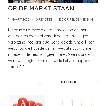
OP DE MARKT STAAN.
/
/
14 MAART 2023
0 REACTIES
DOOR
FELICE VEENMAN
Ik heb in mijn leven meerder malen op de markt
gestaan en meestal vond ik het, tot mijn eigen
verbazing, heel erg leuk. Lang geleden, had ik een
webshop die hoorde bij mijn website voor jonge
moeders. Het liep van geen meter. Geen wonder,
want wie begint er nu een winkel als je shoppen
totaal […]
LEES MEER