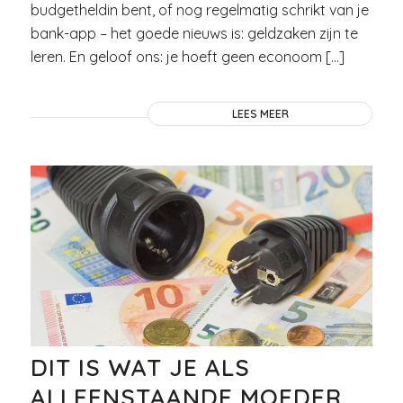
budgetheldin bent, of nog regelmatig schrikt van je
bank-app – het goede nieuws is: geldzaken zijn te
leren. En geloof ons: je hoeft geen econoom […]
LEES MEER
DIT IS WAT JE ALS
ALLEENSTAANDE MOEDER