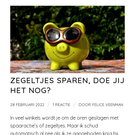
ZEGELTJES SPAREN, DOE JIJ
HET NOG?
/
/
28 FEBRUARI 2022
1 REACTIE
DOOR
FELICE VEENMAN
In veel winkels wordt je om de oren geslagen met
spaaractie’s of zegeltjes. Maar ik schud
automatisch al nee als ik ze aangeboden krijg bij