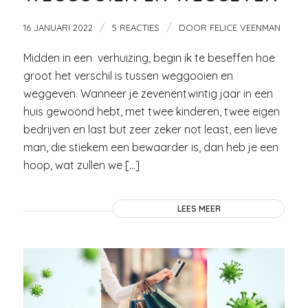
/
/
16 JANUARI 2022
5 REACTIES
DOOR
FELICE VEENMAN
Midden in een verhuizing, begin ik te beseffen hoe
groot het verschil is tussen weggooien en
weggeven. Wanneer je zevenentwintig jaar in een
huis gewoond hebt, met twee kinderen, twee eigen
bedrijven en last but zeer zeker not least, een lieve
man, die stiekem een bewaarder is, dan heb je een
hoop, wat zullen we […]
LEES MEER