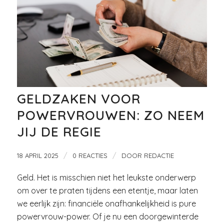
GELDZAKEN VOOR
POWERVROUWEN: ZO NEEM
JIJ DE REGIE
/
/
18 APRIL 2025
0 REACTIES
DOOR
REDACTIE
Geld. Het is misschien niet het leukste onderwerp
om over te praten tijdens een etentje, maar laten
we eerlijk zijn: financiële onafhankelijkheid is pure
powervrouw-power. Of je nu een doorgewinterde