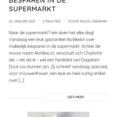
BESPAREN IN DE
SUPERMARKT
/
/
22 JANUARI 2021
0 REACTIES
DOOR
FELICE VEENMAN
Naar de supermarkt? We doen het elke dag!
Vandaag een leuk gastartikel Alotlikelot over
makkelijk besparen in de supermarkt. Achter de
mooie naam AlotlikeLot, verschuilt zich Charlotte
die – net als ik – wel een familielid van Dagobert
Duck zou kunnen zijn. Zij schreef vandaag, speciaal
voor VrouwenPower, een leuk en heel nuttig artikel
over […]
LEES MEER