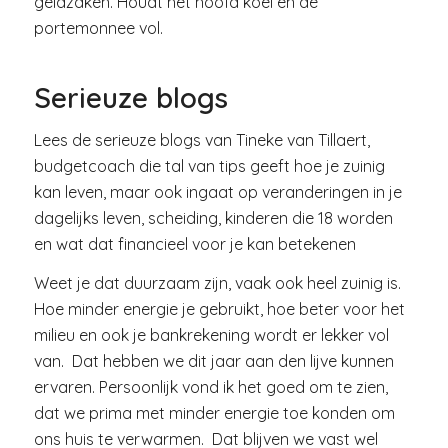
geldzaken. Houdt het hoofd koel en de
portemonnee vol.
Serieuze blogs
Lees de serieuze blogs van Tineke van Tillaert,
budgetcoach die tal van tips geeft hoe je zuinig
kan leven, maar ook ingaat op veranderingen in je
dagelijks leven, scheiding, kinderen die 18 worden
en wat dat financieel voor je kan betekenen
Weet je dat duurzaam zijn, vaak ook heel zuinig is.
Hoe minder energie je gebruikt, hoe beter voor het
milieu en ook je bankrekening wordt er lekker vol
van. Dat hebben we dit jaar aan den lijve kunnen
ervaren. Persoonlijk vond ik het goed om te zien,
dat we prima met minder energie toe konden om
ons huis te verwarmen. Dat blijven we vast wel