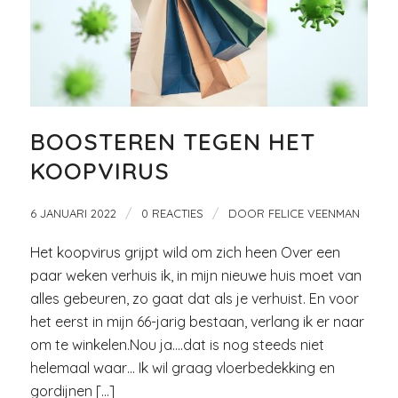
BOOSTEREN TEGEN HET
KOOPVIRUS
/
/
6 JANUARI 2022
0 REACTIES
DOOR
FELICE VEENMAN
Het koopvirus grijpt wild om zich heen Over een
paar weken verhuis ik, in mijn nieuwe huis moet van
alles gebeuren, zo gaat dat als je verhuist. En voor
het eerst in mijn 66-jarig bestaan, verlang ik er naar
om te winkelen.Nou ja….dat is nog steeds niet
helemaal waar… Ik wil graag vloerbedekking en
gordijnen […]