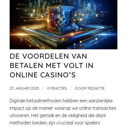
DE VOORDELEN VAN
BETALEN MET VOLT IN
ONLINE CASINO’S
/
/
23 JANUARI 2025
0 REACTIES
DOOR
REDACTIE
Digitale betaalmethoden hebben een aanzienlijke
impact op de manier waarop we online transacties
uitvoeren. Het gemak en de veiligheid die deze
methoden bieden, zijn cruciaal voor spelers