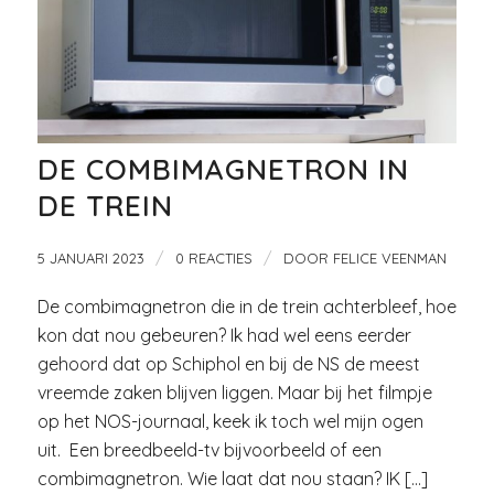
DE COMBIMAGNETRON IN
DE TREIN
/
/
5 JANUARI 2023
0 REACTIES
DOOR
FELICE VEENMAN
De combimagnetron die in de trein achterbleef, hoe
kon dat nou gebeuren? Ik had wel eens eerder
gehoord dat op Schiphol en bij de NS de meest
vreemde zaken blijven liggen. Maar bij het filmpje
op het NOS-journaal, keek ik toch wel mijn ogen
uit. Een breedbeeld-tv bijvoorbeeld of een
combimagnetron. Wie laat dat nou staan? IK […]