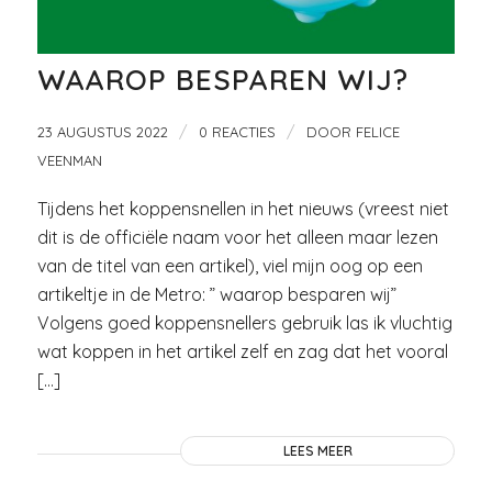
WAAROP BESPAREN WIJ?
/
/
23 AUGUSTUS 2022
0 REACTIES
DOOR
FELICE
VEENMAN
Tijdens het koppensnellen in het nieuws (vreest niet
dit is de officiële naam voor het alleen maar lezen
van de titel van een artikel), viel mijn oog op een
artikeltje in de Metro: ” waarop besparen wij”
Volgens goed koppensnellers gebruik las ik vluchtig
wat koppen in het artikel zelf en zag dat het vooral
[…]
LEES MEER