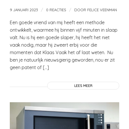
/
/
9 JANUARI 2023
0 REACTIES
DOOR
FELICE VEENMAN
Een goede vriend van mij heeft een methode
ontwikkelt, waarmee hij binnen vijf minuten in slaap
valt. Nu is hij een goede slaper, hij heeft het niet
vaak nodig, maar hij zweert erbij voor die
momenten dat Klaas Vaak het af laat weten. Nu
ben je natuurlijk nieuwsgierig geworden, nou er zit
geen patent of […]
LEES MEER