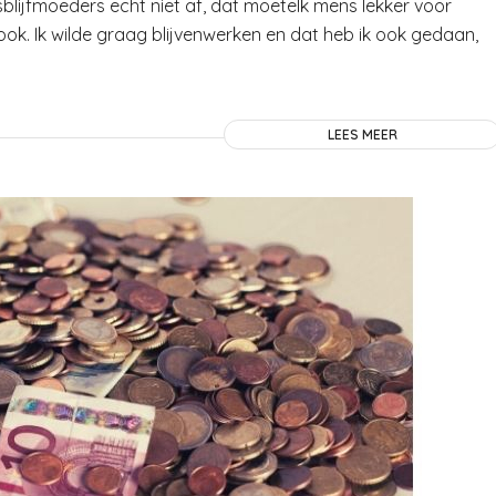
isblijfmoeders echt niet af, dat moetelk mens lekker voor
 ook. Ik wilde graag blijvenwerken en dat heb ik ook gedaan,
LEES MEER