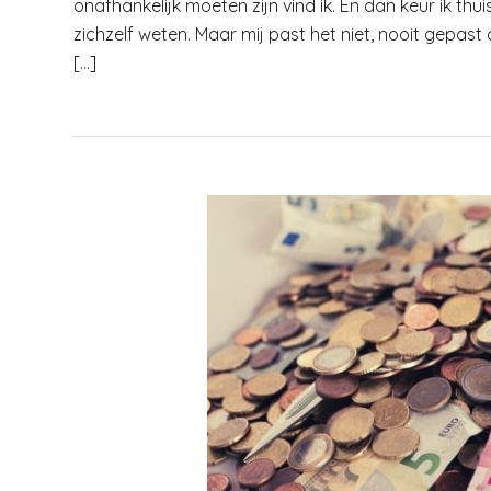
onafhankelijk moeten zijn vind ik. En dan keur ik thu
zichzelf weten. Maar mij past het niet, nooit gepast
[…]