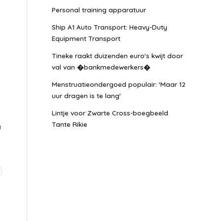
Personal training apparatuur
Ship A1 Auto Transport: Heavy-Duty
Equipment Transport
Tineke raakt duizenden euro's kwijt door
val van �bankmedewerkers�
Menstruatieondergoed populair: 'Maar 12
uur dragen is te lang'
Lintje voor Zwarte Cross-boegbeeld
Tante Rikie
n