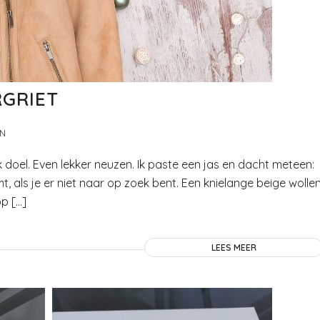
RGRIET
AN
ijk doel. Even lekker neuzen. Ik paste een jas en dacht meteen:
omt, als je er niet naar op zoek bent. Een knielange beige wolle
p […]
LEES MEER