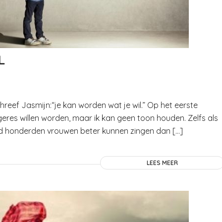
L
chreef Jasmijn:“je kan worden wat je wil.” Op het eerste
ngeres willen worden, maar ik kan geen toon houden. Zelfs als
tijd honderden vrouwen beter kunnen zingen dan […]
LEES MEER