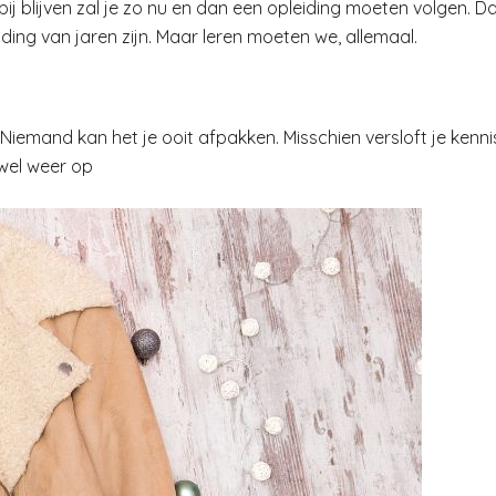
ij blijven zal je zo nu en dan een opleiding moeten volgen. D
ding van jaren zijn. Maar leren moeten we, allemaal.
u. Niemand kan het je ooit afpakken. Misschien versloft je kenn
 wel weer op