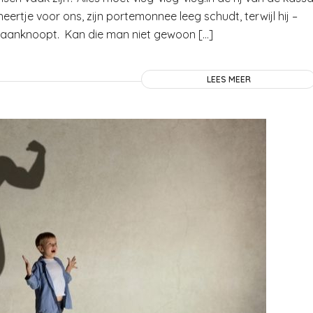
ertje voor ons, zijn portemonnee leeg schudt, terwijl hij –
re aanknoopt. Kan die man niet gewoon […]
LEES MEER