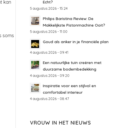
at kan
Echt?
5 augustus 2026 - 15:24
Philips Baristina Review: De
Makkelijkste Pistonmachine Ooit?
5 augustus 2026 - 11:00
is soms
Goud als anker in je financiële plan
4 augustus 2026 - 09:41
Een natuurlijke tuin creëren met
duurzame bodembedekking
4 augustus 2026 - 09:20
Inspiratie voor een stijlvol en
comfortabel interieur
4 augustus 2026 - 08:47
VROUW IN HET NIEUWS