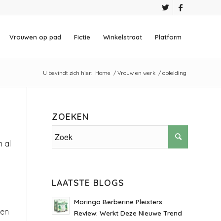
Vrouwen op pad
Fictie
Winkelstraat
Platform
U bevindt zich hier:
Home
/
Vrouw en werk
/
opleiding
ZOEKEN
n al
LAATSTE BLOGS
Moringa Berberine Pleisters
ien
Review: Werkt Deze Nieuwe Trend