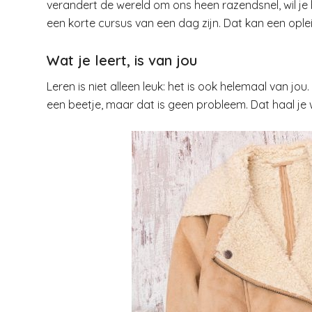
verandert de wereld om ons heen razendsnel, wil je b
een korte cursus van een dag zijn. Dat kan een oplei
Wat je leert, is van jou
Leren is niet alleen leuk: het is ook helemaal van jo
een beetje, maar dat is geen probleem. Dat haal je