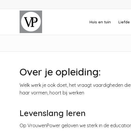
Huis en tuin
Liefde 
Over je opleiding:
Welk werk je ook doet, het vraagt vaardigheden die ni
haar vormen, hoort bij werken
Levenslang leren
Op VrouwenPower geloven we sterk in de education 