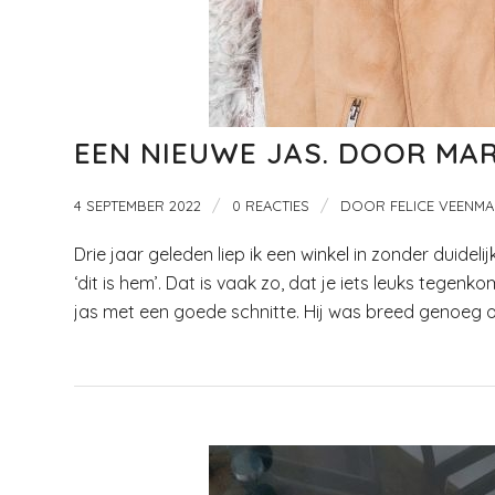
EEN NIEUWE JAS. DOOR MA
/
/
4 SEPTEMBER 2022
0 REACTIES
DOOR
FELICE VEENM
Drie jaar geleden liep ik een winkel in zonder duidel
‘dit is hem’. Dat is vaak zo, dat je iets leuks tegenk
jas met een goede schnitte. Hij was breed genoeg o