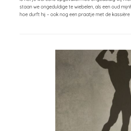
staan we ongeduldige te wiebelen, als een oud mijnhe
hoe durft hij – ook nog een praatje met de kassiè