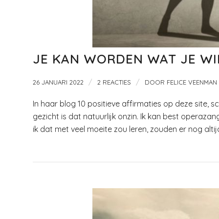
JE KAN WORDEN WAT JE WI
/
/
26 JANUARI 2022
2 REACTIES
DOOR
FELICE VEENMAN
In haar blog 10 positieve affirmaties op deze site, s
gezicht is dat natuurlijk onzin. Ik kan best operaza
ik dat met veel moeite zou leren, zouden er nog al