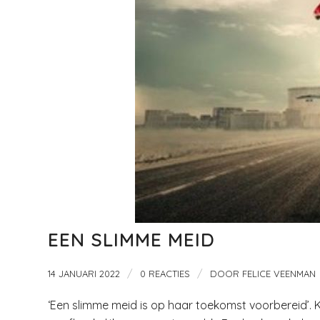
EEN SLIMME MEID
/
/
14 JANUARI 2022
0 REACTIES
DOOR
FELICE VEENMAN
‘Een slimme meid is op haar toekomst voorbereid’. K