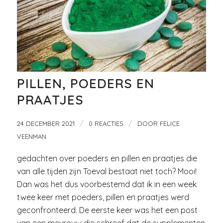
PILLEN, POEDERS EN
PRAATJES
/
/
24 DECEMBER 2021
0 REACTIES
DOOR
FELICE
VEENMAN
gedachten over poeders en pillen en praatjes die
van alle tijden zijn Toeval bestaat niet toch? Mooi!
Dan was het dus voorbestemd dat ik in een week
twee keer met poeders, pillen en praatjes werd
geconfronteerd. De eerste keer was het een post