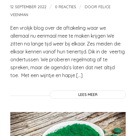
/
/
12 SEPTEMBER 2022
0 REACTIES
DOOR
FELICE
VEENMAN
Een vrolijk blog over de aftakeling waar we
allemaal nu eenmaal mee te maken krijgen We
zitten na lange tijd weer bij elkaar. Zes meiden die
elkaar kennen vanaf hun tienertijd. Dik in de veertig
ondertussen. We proberen regelmatig af te
spreken, maar de agenda’s laten dat niet altijd
toe. Met een wijntje en hapje […]
LEES MEER