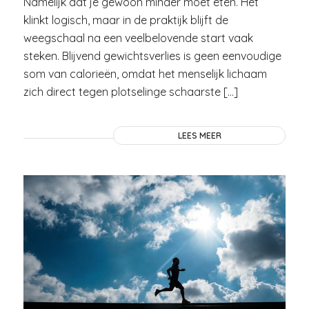
Namelijk dat je gewoon minder moet eten. Het
klinkt logisch, maar in de praktijk blijft de
weegschaal na een veelbelovende start vaak
steken. Blijvend gewichtsverlies is geen eenvoudige
som van calorieën, omdat het menselijk lichaam
zich direct tegen plotselinge schaarste […]
LEES MEER