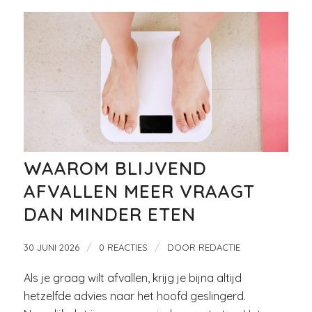
WAAROM BLIJVEND
AFVALLEN MEER VRAAGT
DAN MINDER ETEN
/
/
30 JUNI 2026
0 REACTIES
DOOR
REDACTIE
Als je graag wilt afvallen, krijg je bijna altijd
hetzelfde advies naar het hoofd geslingerd.