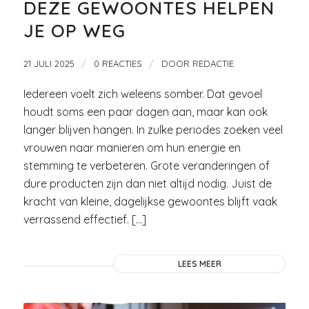
DEZE GEWOONTES HELPEN
JE OP WEG
/
/
21 JULI 2025
0 REACTIES
DOOR
REDACTIE
Iedereen voelt zich weleens somber. Dat gevoel
houdt soms een paar dagen aan, maar kan ook
langer blijven hangen. In zulke periodes zoeken veel
vrouwen naar manieren om hun energie en
stemming te verbeteren. Grote veranderingen of
dure producten zijn dan niet altijd nodig. Juist de
kracht van kleine, dagelijkse gewoontes blijft vaak
verrassend effectief. […]
LEES MEER