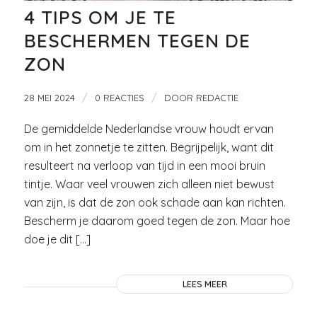
4 TIPS OM JE TE
BESCHERMEN TEGEN DE
ZON
/
/
28 MEI 2024
0 REACTIES
DOOR
REDACTIE
De gemiddelde Nederlandse vrouw houdt ervan
om in het zonnetje te zitten. Begrijpelijk, want dit
resulteert na verloop van tijd in een mooi bruin
tintje. Waar veel vrouwen zich alleen niet bewust
van zijn, is dat de zon ook schade aan kan richten.
Bescherm je daarom goed tegen de zon. Maar hoe
doe je dit […]
LEES MEER