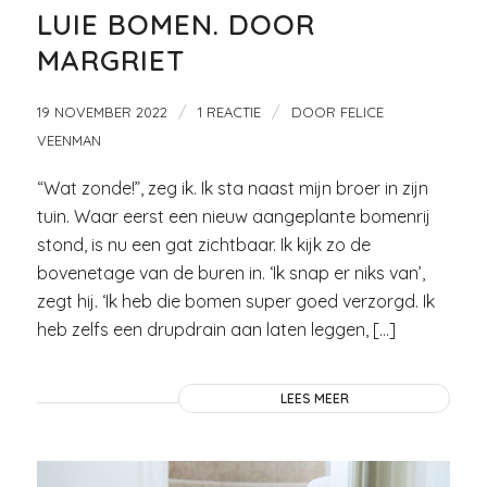
LUIE BOMEN. DOOR
MARGRIET
/
/
19 NOVEMBER 2022
1 REACTIE
DOOR
FELICE
VEENMAN
“Wat zonde!”, zeg ik. Ik sta naast mijn broer in zijn
tuin. Waar eerst een nieuw aangeplante bomenrij
stond, is nu een gat zichtbaar. Ik kijk zo de
bovenetage van de buren in. ‘Ik snap er niks van’,
zegt hij. ‘Ik heb die bomen super goed verzorgd. Ik
heb zelfs een drupdrain aan laten leggen, […]
LEES MEER