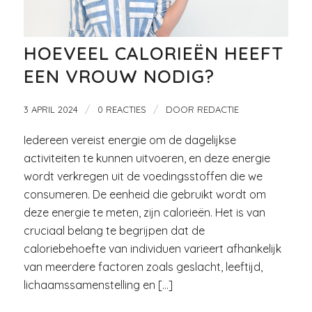
HOEVEEL CALORIEËN HEEFT
EEN VROUW NODIG?
/
/
3 APRIL 2024
0 REACTIES
DOOR
REDACTIE
Iedereen vereist energie om de dagelijkse
activiteiten te kunnen uitvoeren, en deze energie
wordt verkregen uit de voedingsstoffen die we
consumeren. De eenheid die gebruikt wordt om
deze energie te meten, zijn calorieën. Het is van
cruciaal belang te begrijpen dat de
caloriebehoefte van individuen varieert afhankelijk
van meerdere factoren zoals geslacht, leeftijd,
lichaamssamenstelling en […]