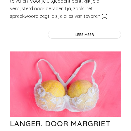
te vallen. Voor je uitgedacht bent, kijk je al
verbijsterd naar de vloer. Tja, zoals het
spreekwoord zegt: als je alles van tevoren […]
LEES MEER
LANGER. DOOR MARGRIET