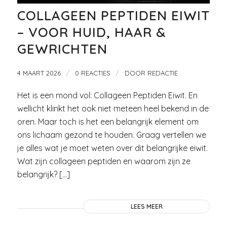
COLLAGEEN PEPTIDEN EIWIT
– VOOR HUID, HAAR &
GEWRICHTEN
/
/
4 MAART 2026
0 REACTIES
DOOR
REDACTIE
Het is een mond vol: Collageen Peptiden Eiwit. En
wellicht klinkt het ook niet meteen heel bekend in de
oren. Maar toch is het een belangrijk element om
ons lichaam gezond te houden. Graag vertellen we
je alles wat je moet weten over dit belangrijke eiwit.
Wat zijn collageen peptiden en waarom zijn ze
belangrijk? […]
LEES MEER