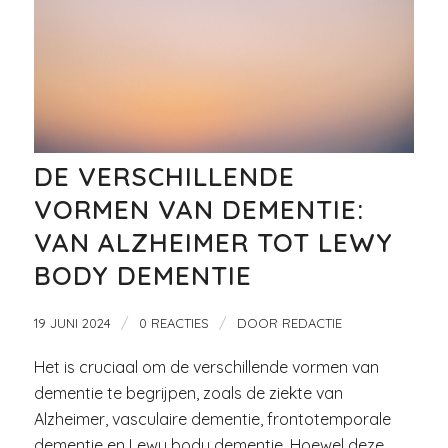
DE VERSCHILLENDE
VORMEN VAN DEMENTIE:
VAN ALZHEIMER TOT LEWY
BODY DEMENTIE
/
/
19 JUNI 2024
0 REACTIES
DOOR
REDACTIE
Het is cruciaal om de verschillende vormen van
dementie te begrijpen, zoals de ziekte van
Alzheimer, vasculaire dementie, frontotemporale
dementie en Lewy body dementie. Hoewel deze