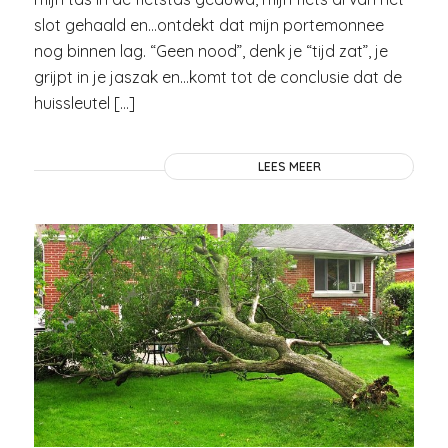
slot gehaald en…ontdekt dat mijn portemonnee
nog binnen lag. “Geen nood”, denk je “tijd zat”, je
grijpt in je jaszak en…komt tot de conclusie dat de
huissleutel […]
LEES MEER