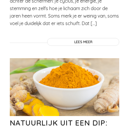
achter de schermen: je cyclus, je energie, je
stemming en zelfs hoe je lichaam zich door de
jaren heen vormt. Soms merk je er weinig van, soms
voel je duidelijk dat er iets schuift. Dat […]
LEES MEER
NATUURLIJK UIT EEN DIP: