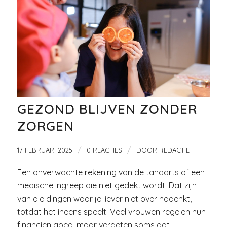
GEZOND BLIJVEN ZONDER
ZORGEN
/
/
17 FEBRUARI 2025
0 REACTIES
DOOR
REDACTIE
Een onverwachte rekening van de tandarts of een
medische ingreep die niet gedekt wordt. Dat zijn
van die dingen waar je liever niet over nadenkt,
totdat het ineens speelt. Veel vrouwen regelen hun
financiën goed, maar vergeten soms dat