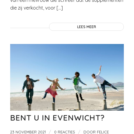
van een mevrouw die schreef dat de supplementen
die zij verkocht, voor […]
LEES MEER
BENT U IN EVENWICHT?
/
/
23 NOVEMBER 2021
0 REACTIES
DOOR
FELICE