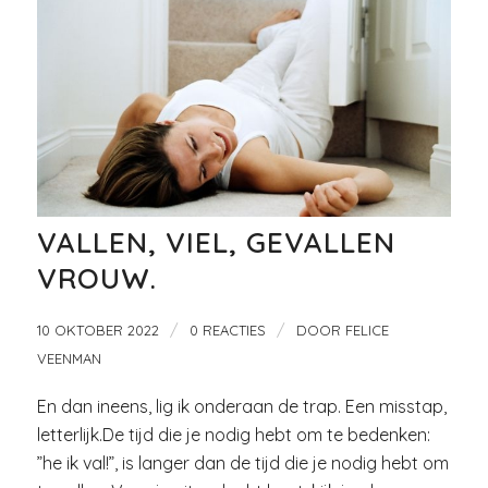
VALLEN, VIEL, GEVALLEN
VROUW.
/
/
10 OKTOBER 2022
0 REACTIES
DOOR
FELICE
VEENMAN
En dan ineens, lig ik onderaan de trap. Een misstap,
letterlijk.De tijd die je nodig hebt om te bedenken:
”he ik val!”, is langer dan de tijd die je nodig hebt om