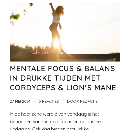
MENTALE FOCUS & BALANS
IN DRUKKE TIJDEN MET
CORDYCEPS & LION’S MANE
/
/
27 MEI 2024
0 REACTIES
DOOR
REDACTIE
In de hectische wereld van vandaag is het
behouden van mentale focus en balans een
uitdaging. Gelukkig bieden natuurlijke