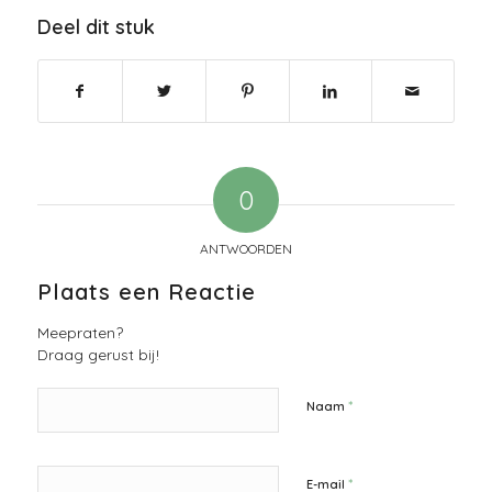
Deel dit stuk
0
ANTWOORDEN
Plaats een Reactie
Meepraten?
Draag gerust bij!
*
Naam
*
E-mail