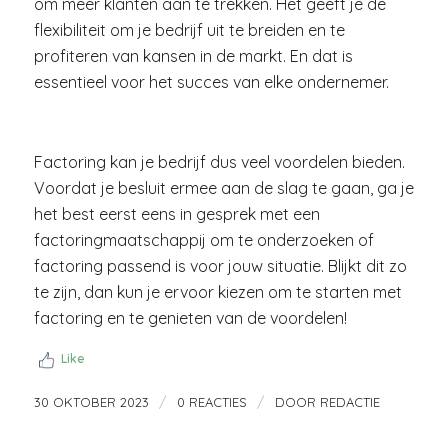
om meer klanten aan te trekken. Het geeft je de
flexibiliteit om je bedrijf uit te breiden en te
profiteren van kansen in de markt. En dat is
essentieel voor het succes van elke ondernemer.
Factoring kan je bedrijf dus veel voordelen bieden.
Voordat je besluit ermee aan de slag te gaan, ga je
het best eerst eens in gesprek met een
factoringmaatschappij om te onderzoeken of
factoring passend is voor jouw situatie. Blijkt dit zo
te zijn, dan kun je ervoor kiezen om te starten met
factoring en te genieten van de voordelen!
Like
/
/
30 OKTOBER 2023
0 REACTIES
DOOR
REDACTIE