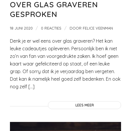
OVER GLAS GRAVEREN
GESPROKEN
/
/
18 JUNI 2020
0 REACTIES
DOOR
FELICE VEENMAN
Denk je er wel eens over glas graveren? Het kan
leuke cadeautjes opleveren. Persoonlijk ben ik niet
zo’n van fan van voorgedrukte zaken. Ik hoef geen
kaart waar gefeliciteerd op staat, of een leuke
grap. Of sorry dat ik je verjaardag ben vergeten.
Dat kan ik namelijk heel goed zelf bedenken. En ook
nog zelf […]
LEES MEER