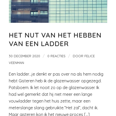
HET NUT VAN HET HEBBEN
VAN EEN LADDER
/
/
30 DECEMBER 2020
0 REACTIES
DOOR
FELICE
VEENMAN
Een ladder…je denkt er pas over na als hem nodig
hebt Gisteren heb ik de glazenwasser opgezegd.
Patsboem. Ik let nooit zo op de glazenwasser. Ik
had wel gemerkt dat hij niet meer een lange
vouwladder tegen het huis zette, maar een
meterslange slang gebruikte.“Het zal”, dacht ik.
Maar gisteren kon ik het nieuwe proces […]