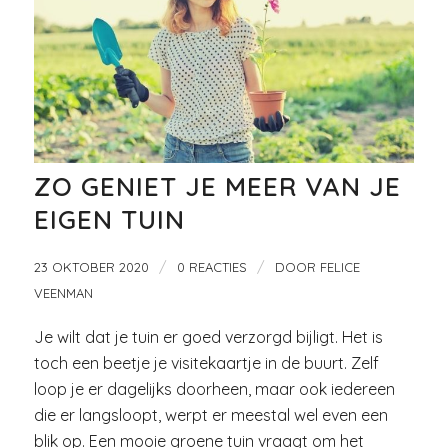
ZO GENIET JE MEER VAN JE
EIGEN TUIN
/
/
23 OKTOBER 2020
0 REACTIES
DOOR
FELICE
VEENMAN
Je wilt dat je tuin er goed verzorgd bijligt. Het is
toch een beetje je visitekaartje in de buurt. Zelf
loop je er dagelijks doorheen, maar ook iedereen
die er langsloopt, werpt er meestal wel even een
blik op. Een mooie groene tuin vraagt om het