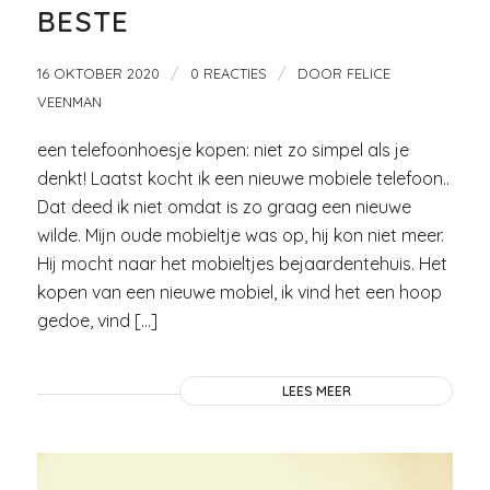
BESTE
/
/
16 OKTOBER 2020
0 REACTIES
DOOR
FELICE
VEENMAN
een telefoonhoesje kopen: niet zo simpel als je
denkt! Laatst kocht ik een nieuwe mobiele telefoon..
Dat deed ik niet omdat is zo graag een nieuwe
wilde. Mijn oude mobieltje was op, hij kon niet meer.
Hij mocht naar het mobieltjes bejaardentehuis. Het
kopen van een nieuwe mobiel, ik vind het een hoop
gedoe, vind […]
LEES MEER