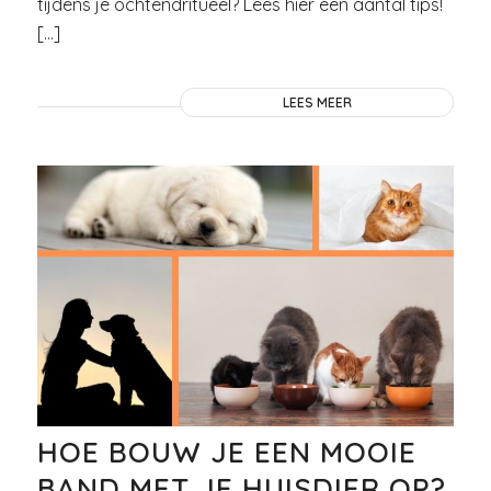
tijdens je ochtendritueel? Lees hier een aantal tips!
[…]
LEES MEER
HOE BOUW JE EEN MOOIE
BAND MET JE HUISDIER OP?