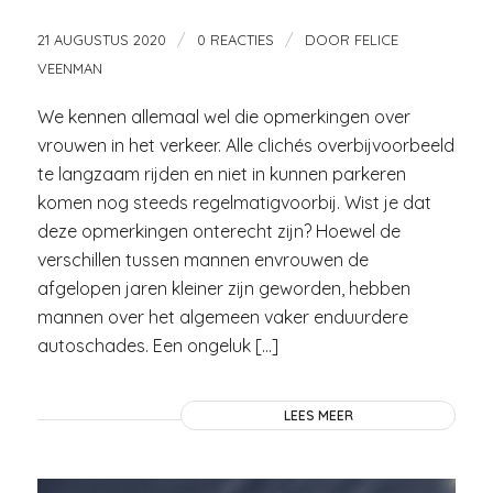
/
/
21 AUGUSTUS 2020
0 REACTIES
DOOR
FELICE
VEENMAN
We kennen allemaal wel die opmerkingen over
vrouwen in het verkeer. Alle clichés overbijvoorbeeld
te langzaam rijden en niet in kunnen parkeren
komen nog steeds regelmatigvoorbij. Wist je dat
deze opmerkingen onterecht zijn? Hoewel de
verschillen tussen mannen envrouwen de
afgelopen jaren kleiner zijn geworden, hebben
mannen over het algemeen vaker enduurdere
autoschades. Een ongeluk […]
LEES MEER