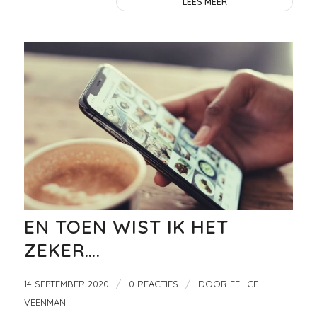
LEES MEER
EN TOEN WIST IK HET
ZEKER….
/
/
14 SEPTEMBER 2020
0 REACTIES
DOOR
FELICE
VEENMAN