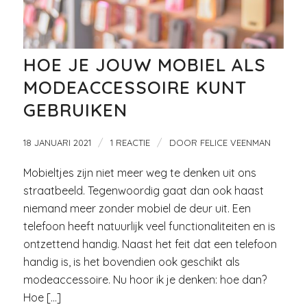
HOE JE JOUW MOBIEL ALS
MODEACCESSOIRE KUNT
GEBRUIKEN
/
/
18 JANUARI 2021
1 REACTIE
DOOR
FELICE VEENMAN
Mobieltjes zijn niet meer weg te denken uit ons
straatbeeld. Tegenwoordig gaat dan ook haast
niemand meer zonder mobiel de deur uit. Een
telefoon heeft natuurlijk veel functionaliteiten en is
ontzettend handig. Naast het feit dat een telefoon
handig is, is het bovendien ook geschikt als
modeaccessoire. Nu hoor ik je denken: hoe dan?
Hoe […]