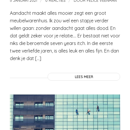
/
/
5 JANUARI 2021
0 REACTIES
DOOR
FELICE VEENMAN
Aandacht maakt alles mooier zegt een groot
meubelwarenhuis. Ik zou wel een stapje verder
willen gaan: zonder aandacht gaat alles dood. En
dat geldt zeker voor je relatie…. Er bestaat niet voor
niks die beroemde seven years itch. In die eerste
twee verliefde jaren, is alles leuk en alles fijn. En dan
denk je dat […]
LEES MEER