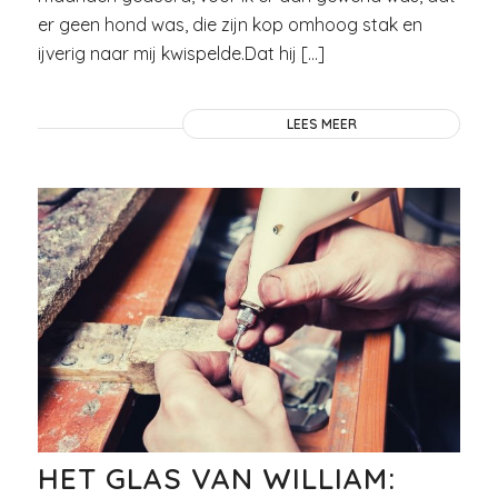
er geen hond was, die zijn kop omhoog stak en
ijverig naar mij kwispelde.Dat hij […]
LEES MEER
HET GLAS VAN WILLIAM: