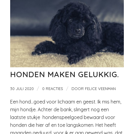
HONDEN MAKEN GELUKKIG.
/
/
30 JULI 2020
0 REACTIES
DOOR
FELICE VEENMAN
Een hond…goed voor lichaam en geest. Ik mis hem,
mijn hondje. Achter de bank, slingert nog een
laatste stukje hondenspeelgoed bewaard voor
honden die hier af en toe langskomen. Het heeft
maanden geduurd, voor ik er aan gewend was, dat