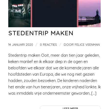
STEDENTRIP MAKEN
/
/
14 JANUARI 2020
0 REACTIES
DOOR
FELICE VEENMAN
Stedentrip maken Ooit, meer dan tien jaar geleden,
keken manlief en ik elkaar diep in de ogen en
beloofden we elkaar dat we de komende jaren alle
hoofdsteden van Europa, die we nog niet gezien
hadden, zouden bezoeken. De kinderen naderden
het einde van hun tienerjaren, onze vrijheid lonkte. Ik
was inmiddels vrije onderneemster geworden, […]
LEES MEER