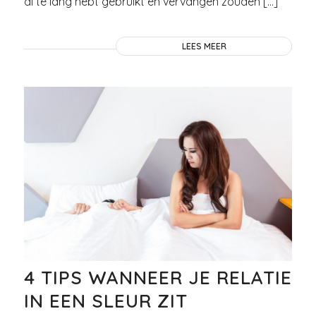
al te lang hebt gebruikt en vervangen zouden […]
LEES MEER
4 TIPS WANNEER JE RELATIE
IN EEN SLEUR ZIT