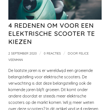
4 REDENEN OM VOOR EEN
ELEKTRISCHE SCOOTER TE
KIEZEN
/
/
2 SEPTEMBER 2020
0 REACTIES
DOOR
FELICE
VEENMAN
De laatste jaren is er wereldwijd een groeiende
belangstelling voor elektrische scooters. De
verwachting is dat deze belangstelling ook de
komende jaren blijft groeien. Dit komt onder
andere doordat er steeds meer elektrische
scooters op de markt komen. Wil jij meer weten
over deze scooters? In dit artikel vind je 4 redenen