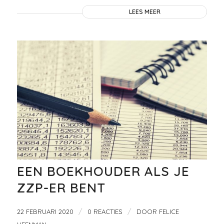
LEES MEER
EEN BOEKHOUDER ALS JE
ZZP-ER BENT
/
/
22 FEBRUARI 2020
0 REACTIES
DOOR
FELICE