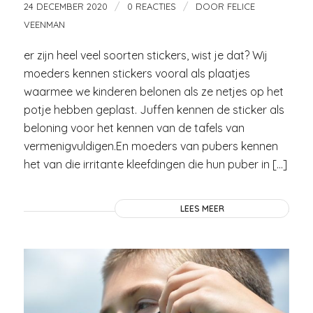
/
/
24 DECEMBER 2020
0 REACTIES
DOOR
FELICE
VEENMAN
er zijn heel veel soorten stickers, wist je dat? Wij
moeders kennen stickers vooral als plaatjes
waarmee we kinderen belonen als ze netjes op het
potje hebben geplast. Juffen kennen de sticker als
beloning voor het kennen van de tafels van
vermenigvuldigen.En moeders van pubers kennen
het van die irritante kleefdingen die hun puber in […]
LEES MEER