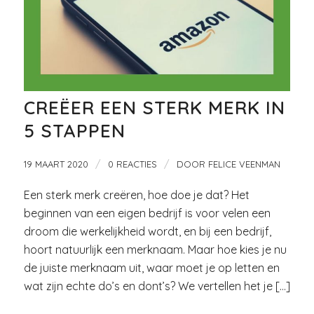
CREËER EEN STERK MERK IN
5 STAPPEN
/
/
19 MAART 2020
0 REACTIES
DOOR
FELICE VEENMAN
Een sterk merk creëren, hoe doe je dat? Het
beginnen van een eigen bedrijf is voor velen een
droom die werkelijkheid wordt, en bij een bedrijf,
hoort natuurlijk een merknaam. Maar hoe kies je nu
de juiste merknaam uit, waar moet je op letten en
wat zijn echte do’s en dont’s? We vertellen het je […]