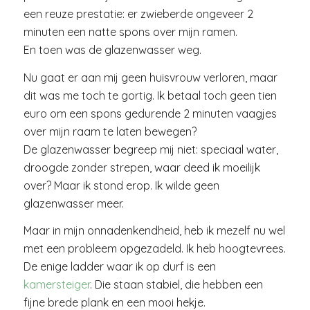
een reuze prestatie: er zwieberde ongeveer 2
minuten een natte spons over mijn ramen.
En toen was de glazenwasser weg.
Nu gaat er aan mij geen huisvrouw verloren, maar
dit was me toch te gortig. Ik betaal toch geen tien
euro om een spons gedurende 2 minuten vaagjes
over mijn raam te laten bewegen?
De glazenwasser begreep mij niet: speciaal water,
droogde zonder strepen, waar deed ik moeilijk
over? Maar ik stond erop. Ik wilde geen
glazenwasser meer.
Maar in mijn onnadenkendheid, heb ik mezelf nu wel
met een probleem opgezadeld. Ik heb hoogtevrees.
De enige ladder waar ik op durf is een
kamersteiger
. Die staan stabiel, die hebben een
fijne brede plank en een mooi hekje.