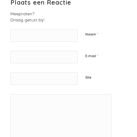
Plaats een Reactie
Meepraten?
Draag gerust bij!
*
Naam
*
E-mail
Site