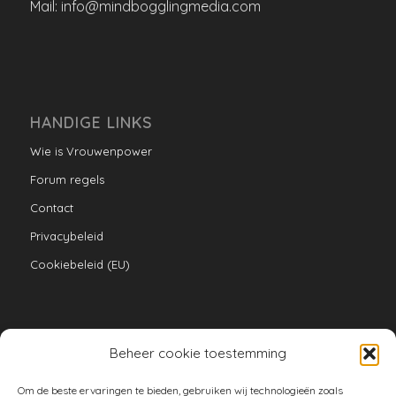
Mail: info@mindbogglingmedia.com
HANDIGE LINKS
Wie is Vrouwenpower
Forum regels
Contact
Privacybeleid
Cookiebeleid (EU)
Beheer cookie toestemming
VERZAMELINGEN
Om de beste ervaringen te bieden, gebruiken wij technologieën zoals