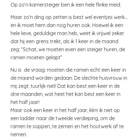
Op zo’n kamersteiger ben ik een hele flinke meid.
Maar zo’n ding op zetten is best wel eventjes werk…
en ik moet hem dan nog huren ook. Hoewel ik een
hele lieve, geduldige man heb, weet ik vrijwel zeker
dat hij een grens trekt, als ik 1 keer in de maand
zeg: “Schat, we moeten even een steiger huren, de
ramen moeten gelapt”
Nu is de vraag: moeten die ramen echt een keer in
de maand worden gedaan. De slechte huisvrouw in
mij zegt: tuurlijk niet! Dat kan best een keer in de
drie maanden, wat heet het kan best een keer in
het half jaar!
Maar ook een keer in het half jaar, klim ik niet op
een ladder naar de tweede verdieping, om de
ramen te soppen, te zemen en het houtwerk af te
nemen.