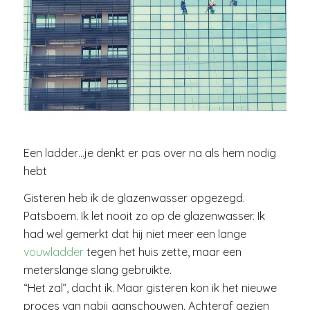
Een ladder…je denkt er pas over na als hem nodig
hebt
Gisteren heb ik de glazenwasser opgezegd.
Patsboem. Ik let nooit zo op de glazenwasser. Ik
had wel gemerkt dat hij niet meer een lange
vouwladder
tegen het huis zette, maar een
meterslange slang gebruikte.
“Het zal”, dacht ik. Maar gisteren kon ik het nieuwe
proces van nabij aanschouwen. Achteraf gezien