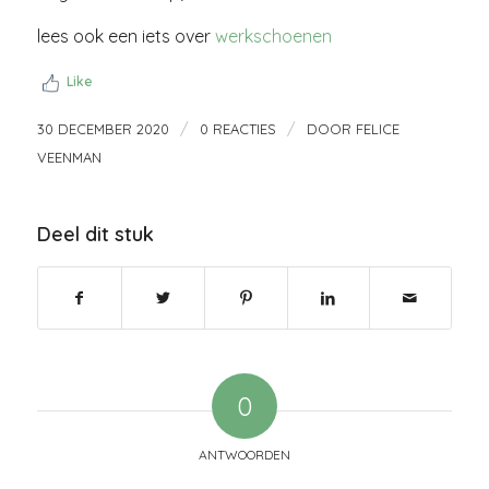
lees ook een iets over
werkschoenen
Like
/
/
30 DECEMBER 2020
0 REACTIES
DOOR
FELICE
VEENMAN
Deel dit stuk
0
ANTWOORDEN