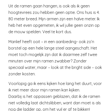
Uit de ramen gaan hangen, is ook als ik geen
hoogtevrees zou hebben geen optie. Ons huis is 4.
80 meter breed. Mijn armen zijn een halve meter. Ik
heb het even opgemeten, ik wil jullie geen onzin op
de mouw spelden. Veel te kort dus.
Manlief heeft ooit – in een aanbieding- ook zo’n
borstel op een hele lange steel aangeschaft. Het
moet toch mogelijk zijn dat ik daarmee zelf twee
minuten over mijn ramen zwabber? Zonder
speciaal water, maar – look at the bright side – ook
zonder kosten.
Voorlopig ga ik eens kijken hoe lang het duurt, voor
ik niet meer door mijn ramen kan kijken.
Daarbij is het oppassen geblazen, dat ik de ramen
niet volledig laat dichtslibben, want dan moet is als
nog die ladder op, om het vuil er af te bikken!