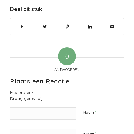
Deel dit stuk
0
ANTWOORDEN
Plaats een Reactie
Meepraten?
Draag gerust bij!
*
Naam
*
E-mail