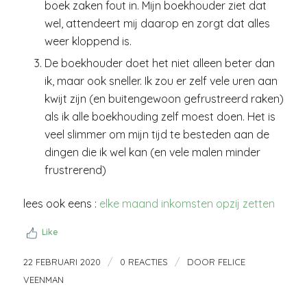
boek zaken fout in. Mijn boekhouder ziet dat
wel, attendeert mij daarop en zorgt dat alles
weer kloppend is.
De boekhouder doet het niet alleen beter dan
ik, maar ook sneller. Ik zou er zelf vele uren aan
kwijt zijn (en buitengewoon gefrustreerd raken)
als ik alle boekhouding zelf moest doen. Het is
veel slimmer om mijn tijd te besteden aan de
dingen die ik wel kan (en vele malen minder
frustrerend)
lees ook eens :
elke maand inkomsten opzij zetten
Like
/
/
22 FEBRUARI 2020
0 REACTIES
DOOR
FELICE
VEENMAN