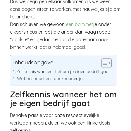
Dus we begrijpen elkaar volkomen als we weer
eens dagen zitten te werken, met nauwelijks tijd om
te lunchen…
Dan schuiven we gewoon
een bammetj
e onder
elkaars neus en dat die ander dan vaag roept:
“dank je” en gedachteloos die boterham naar
binnen werkt, dat is helemaal goed.
Inhoudsopgave
Zelfkennis wanneer het om je eigen bedrijf gaat
Wat bespaart een boekhouder je
Zelfkennis wanneer het om
je eigen bedrijf gaat
Behalve passie voor onze respectievelijke
werkzaamheden, delen we ook een flinke dosis
zelfkennis.