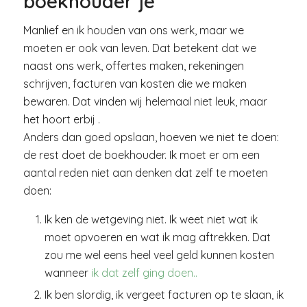
boekhouder je
Manlief en ik houden van ons werk, maar we
moeten er ook van leven. Dat betekent dat we
naast ons werk, offertes maken, rekeningen
schrijven, facturen van kosten die we maken
bewaren. Dat vinden wij helemaal niet leuk, maar
het hoort erbij .
Anders dan goed opslaan, hoeven we niet te doen:
de rest doet de boekhouder. Ik moet er om een
aantal reden niet aan denken dat zelf te moeten
doen:
Ik ken de wetgeving niet. Ik weet niet wat ik
moet opvoeren en wat ik mag aftrekken. Dat
zou me wel eens heel veel geld kunnen kosten
wanneer
ik dat zelf ging doen..
Ik ben slordig, ik vergeet facturen op te slaan, ik