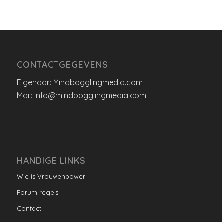
CONTACTGEGEVENS
Eigenaar: Mindbogglingmedia.com
Mail: info@mindbogglingmedia.com
HANDIGE LINKS
Wie is Vrouwenpower
Forum regels
Contact