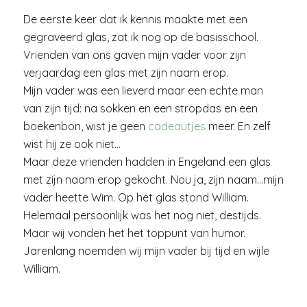
De eerste keer dat ik kennis maakte met een
gegraveerd glas, zat ik nog op de basisschool.
Vrienden van ons gaven mijn vader voor zijn
verjaardag een glas met zijn naam erop.
Mijn vader was een lieverd maar een echte man
van zijn tijd: na sokken en een stropdas en een
boekenbon, wist je geen
cadeautjes
meer. En zelf
wist hij ze ook niet…
Maar deze vrienden hadden in Engeland een glas
met zijn naam erop gekocht. Nou ja, zijn naam…mijn
vader heette Wim. Op het glas stond William.
Helemaal persoonlijk was het nog niet, destijds.
Maar wij vonden het het toppunt van humor.
Jarenlang noemden wij mijn vader bij tijd en wijle
William.