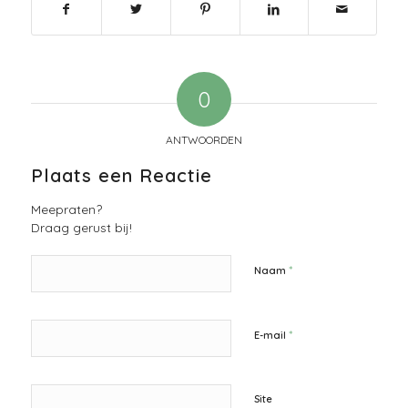
0
ANTWOORDEN
Plaats een Reactie
Meepraten?
Draag gerust bij!
*
Naam
*
E-mail
Site