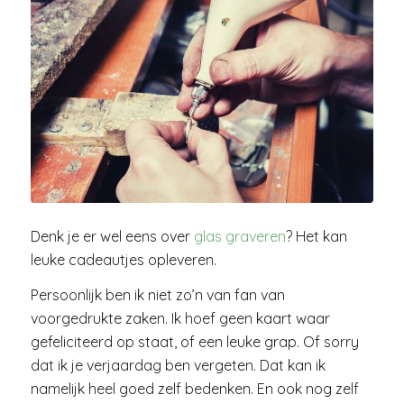
Denk je er wel eens over
glas graveren
? Het kan
leuke cadeautjes opleveren.
Persoonlijk ben ik niet zo’n van fan van
voorgedrukte zaken. Ik hoef geen kaart waar
gefeliciteerd op staat, of een leuke grap. Of sorry
dat ik je verjaardag ben vergeten. Dat kan ik
namelijk heel goed zelf bedenken. En ook nog zelf