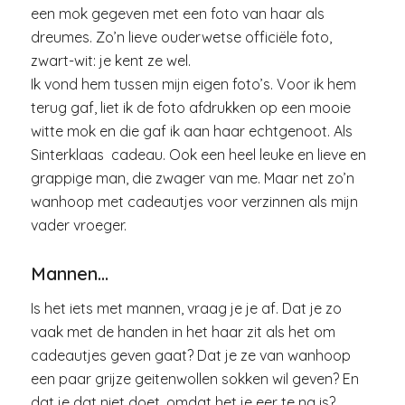
een mok gegeven met een foto van haar als
dreumes. Zo’n lieve ouderwetse officiële foto,
zwart-wit: je kent ze wel.
Ik vond hem tussen mijn eigen foto’s. Voor ik hem
terug gaf, liet ik de foto afdrukken op een mooie
witte mok en die gaf ik aan haar echtgenoot. Als
Sinterklaas cadeau. Ook een heel leuke en lieve en
grappige man, die zwager van me. Maar net zo’n
wanhoop met cadeautjes voor verzinnen als mijn
vader vroeger.
Mannen…
Is het iets met mannen, vraag je je af. Dat je zo
vaak met de handen in het haar zit als het om
cadeautjes geven gaat? Dat je ze van wanhoop
een paar grijze geitenwollen sokken wil geven? En
dat je dat niet doet, omdat het je eer te na is?