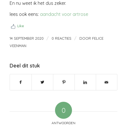
En nu weet ik het dus zeker.
lees ook eens:
aandacht voor artrose
Like
/
/
14 SEPTEMBER 2020
0 REACTIES
DOOR
FELICE
VEENMAN
Deel dit stuk
0
ANTWOORDEN