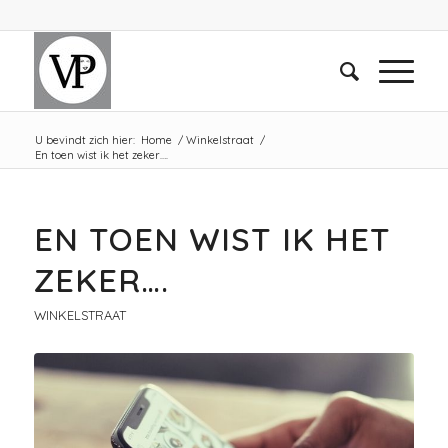
U bevindt zich hier:
Home
/
Winkelstraat
/
En toen wist ik het zeker….
EN TOEN WIST IK HET
ZEKER….
WINKELSTRAAT