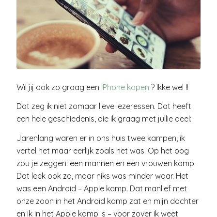
Wil jij ook zo graag een
IPhone kopen
? Ikke wel !!
Dat zeg ik niet zomaar lieve lezeressen. Dat heeft
een hele geschiedenis, die ik graag met jullie deel:
Jarenlang waren er in ons huis twee kampen, ik
vertel het maar eerlijk zoals het was. Op het oog
zou je zeggen: een mannen en een vrouwen kamp.
Dat leek ook zo, maar niks was minder waar. Het
was een Android – Apple kamp. Dat manlief met
onze zoon in het Android kamp zat en mijn dochter
en ik in het Apple kamp is – voor zover ik weet