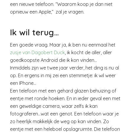
een nieuwe telefoon. “Waarom koop je dan niet
opnieuw een Apple,” zal je vragen.
Ik wil terug…
Een goede vraag. Maar ja, ik ben nu eenmaal het
zusje van Dagobert Duck
, ik kocht de aller, aller
goedkoopste Android die ik kon vinden…
Inmiddels zijn we twee jaar verder, het ding is nu al
op. En ergens in mij zei een stemmetje: ik wil weer
een IPhone…
Een telefoon met een gehard glazen behuizing of
eentje met ronde hoeken. En in ieder geval een met
een geweldige camera, waar zelfs ik kan
fotograferen…wat een genot. Een telefoon waar je
zo heerlijk makkelijk de weg op kan vinden. Zo
eentje met een heleboel opslagruimte. Die telefoon