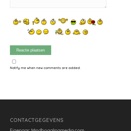
Notify me when new comments are added.
CONTACTGEGEVENS
Eigenaar: Mindbogglingmedia.com