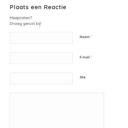
Plaats een Reactie
Meepraten?
Draag gerust bij!
*
Naam
*
E-mail
Site