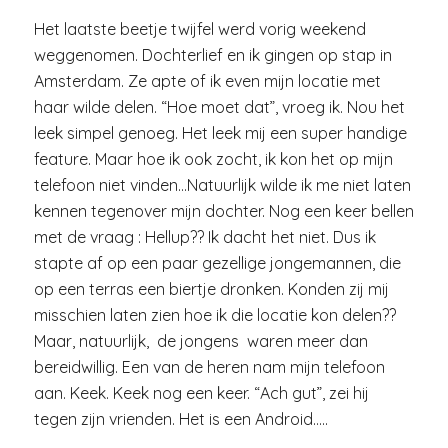
Het laatste beetje twijfel werd vorig weekend
weggenomen. Dochterlief en ik gingen op stap in
Amsterdam. Ze apte of ik even mijn locatie met
haar wilde delen. “Hoe moet dat”, vroeg ik. Nou het
leek simpel genoeg. Het leek mij een super handige
feature. Maar hoe ik ook zocht, ik kon het op mijn
telefoon niet vinden…Natuurlijk wilde ik me niet laten
kennen tegenover mijn dochter. Nog een keer bellen
met de vraag : Hellup?? Ik dacht het niet. Dus ik
stapte af op een paar gezellige jongemannen, die
op een terras een biertje dronken. Konden zij mij
misschien laten zien hoe ik die locatie kon delen??
Maar, natuurlijk, de jongens waren meer dan
bereidwillig. Een van de heren nam mijn telefoon
aan. Keek. Keek nog een keer. “Ach gut”, zei hij
tegen zijn vrienden. Het is een Android…..