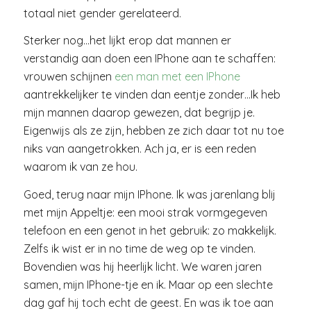
totaal niet gender gerelateerd.
Sterker nog…het lijkt erop dat mannen er
verstandig aan doen een IPhone aan te schaffen:
vrouwen schijnen
een man met een IPhone
aantrekkelijker te vinden dan eentje zonder…Ik heb
mijn mannen daarop gewezen, dat begrijp je.
Eigenwijs als ze zijn, hebben ze zich daar tot nu toe
niks van aangetrokken. Ach ja, er is een reden
waarom ik van ze hou.
Goed, terug naar mijn IPhone. Ik was jarenlang blij
met mijn Appeltje: een mooi strak vormgegeven
telefoon en een genot in het gebruik: zo makkelijk.
Zelfs ik wist er in no time de weg op te vinden.
Bovendien was hij heerlijk licht. We waren jaren
samen, mijn IPhone-tje en ik. Maar op een slechte
dag gaf hij toch echt de geest. En was ik toe aan