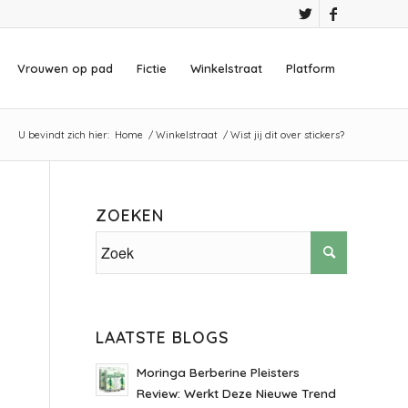
Vrouwen op pad
Fictie
Winkelstraat
Platform
U bevindt zich hier:
Home
/
Winkelstraat
/
Wist jij dit over stickers?
ZOEKEN
LAATSTE BLOGS
Moringa Berberine Pleisters
Review: Werkt Deze Nieuwe Trend