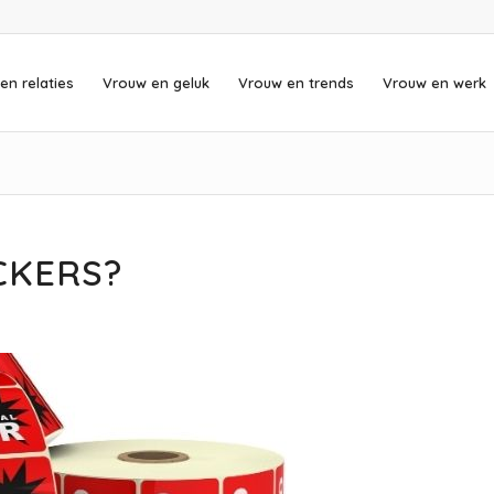
en relaties
Vrouw en geluk
Vrouw en trends
Vrouw en werk
ICKERS?