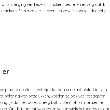
tot ik me ging verdiepen in stickers bestellen en zag dat ik
tickers. Er zijn zoveel stickers en zoveel soorten! Ik geef je
 er
n plaatje op plasticvelletje dat aan een kant plakt. Dat zijn
e ter beloning van onze ukken, worden ze ook veel toegepast
ngrijk dat het adres stevig blijft zitten) of om mensen te
ijzigd. Op dit moment worden ze veel in winkels toegepast om