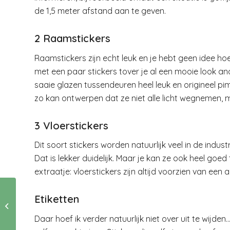
de 1,5 meter afstand aan te geven.
2 Raamstickers
Raamstickers zijn echt leuk en je hebt geen idee ho
met een paar stickers tover je al een mooie look and
saaie glazen tussendeuren heel leuk en origineel pim
zo kan ontwerpen dat ze niet alle licht wegnemen, 
3 Vloerstickers
Dit soort stickers worden natuurlijk veel in de indus
Dat is lekker duidelijk. Maar je kan ze ook heel goe
extraatje: vloerstickers zijn altijd voorzien van een a
Etiketten
Storm en de
ongeschreven roman.
Daar hoef ik verder natuurlijk niet over uit te wijden