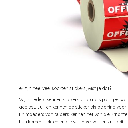
er zijn heel veel soorten stickers, wist je dat?
Wij moeders kennen stickers vooral als plaatjes wa
geplast. Juffen kennen de sticker als beloning voor
En moeders van pubers kennen het van die irritante 
hun kamer plakten en die we er vervolgens noooiiiit 