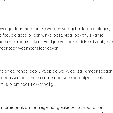
eveel je daar mee kan. Ze worden veel gebruikt op etalages,
 feel, die goed bij een winkel past. Maar ook thuis kan je
pen met raamstickers. Het fijne van deze stickers is dat je ze
maar toch wat meer sfeer geven.
trie en de handel gebruikt, op de werkvloer zal ik maar zeggen
d toepassen op scholen en in kinderspeelparadijzen. Leuk
nti-slip laminaat. Lekker veilig
….manlief en ik printen regelmatig etiketten uit voor onze