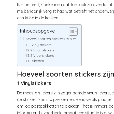
Ik moet eerlijk bekennen dat ik er ook zo overdacht, 
me behoorlijk vergist had wat betreft het onderwerp s
een kijkje in de keuken.
Inhoudsopgave
Hoeveel soorten stickers zijn er
1 Vinylstickers
2 Raamstickers
3 Vloerstickers
Etiketten
Hoeveel soorten stickers zijn
1 Vinylstickers
De meeste stickers zijn zogenaamde vinylstickers, ee
de stickers zoals wij ze kennen. Behalve als plaatj
om op postpakketten te plakken ( het is immers bela
informeren, bijvoorbeeld omdat een situatie is gew