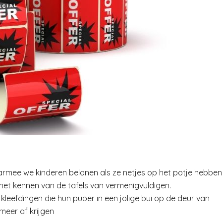
armee we kinderen belonen als ze netjes op het potje hebben
 het kennen van de tafels van vermenigvuldigen.
kleefdingen die hun puber in een jolige bui op de deur van
meer af krijgen