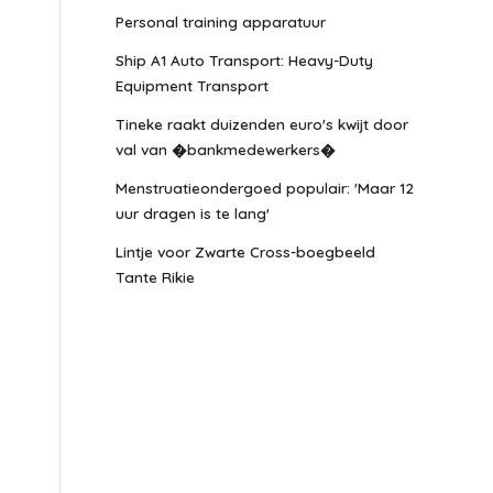
Personal training apparatuur
Ship A1 Auto Transport: Heavy-Duty
Equipment Transport
Tineke raakt duizenden euro's kwijt door
val van �bankmedewerkers�
Menstruatieondergoed populair: 'Maar 12
uur dragen is te lang'
Lintje voor Zwarte Cross-boegbeeld
Tante Rikie