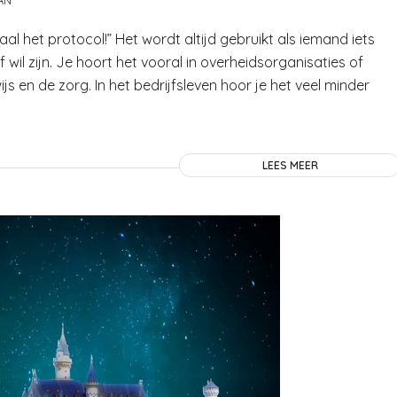
AN
al het protocol!” Het wordt altijd gebruikt als iemand iets
il zijn. Je hoort het vooral in overheidsorganisaties of
 en de zorg. In het bedrijfsleven hoor je het veel minder
LEES MEER