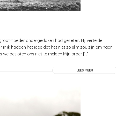
n grootmoeder ondergedoken had gezeten. Hij vertelde
 in ik hadden het idee dat het niet zo slim zou zijn om naar
 we besloten ons niet te melden Mijn broer […]
LEES MEER