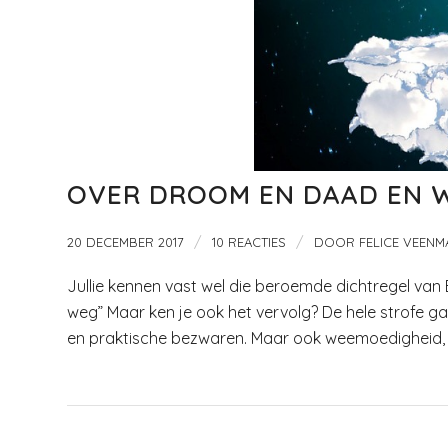
OVER DROOM EN DAAD EN W
/
/
20 DECEMBER 2017
10 REACTIES
DOOR
FELICE VEENM
Jullie kennen vast wel die beroemde dichtregel van
weg” Maar ken je ook het vervolg? De hele strofe 
en praktische bezwaren. Maar ook weemoedigheid, d