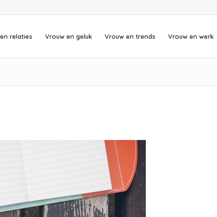
en relaties
Vrouw en geluk
Vrouw en trends
Vrouw en werk