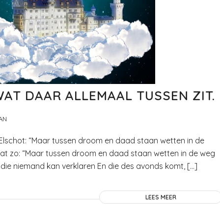
AT DAAR ALLEMAAL TUSSEN ZIT.
AN
 Elschot: “Maar tussen droom en daad staan wetten in de
gaat zo: “Maar tussen droom en daad staan wetten in de weg
ie niemand kan verklaren En die des avonds komt, […]
LEES MEER