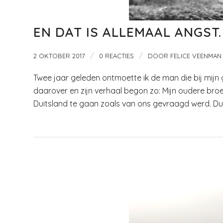
EN DAT IS ALLEMAAL ANGST.
/
/
2 OKTOBER 2017
0 REACTIES
DOOR
FELICE VEENMAN
Twee jaar geleden ontmoette ik de man die bij mij
daarover en zijn verhaal begon zo: Mijn oudere broer
Duitsland te gaan zoals van ons gevraagd werd. Dus