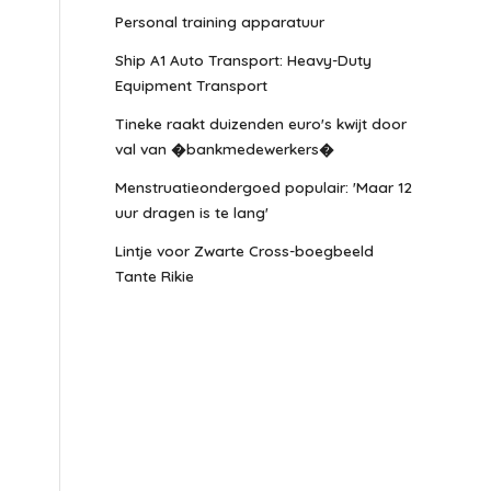
Personal training apparatuur
Ship A1 Auto Transport: Heavy-Duty
Equipment Transport
Tineke raakt duizenden euro's kwijt door
val van �bankmedewerkers�
Menstruatieondergoed populair: 'Maar 12
uur dragen is te lang'
Lintje voor Zwarte Cross-boegbeeld
Tante Rikie