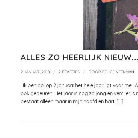
ALLES ZO HEERLIJK NIEUW…
/
/
2 JANUARI 2018
2 REACTIES
DOOR
FELICE VEENMAN
Ik ben dol op 2 januari: het hele jaar ligt voor me. A
ook gebeuren. Het jaar is nog zo jong en vers: er is 
bestaat alleen maar in mijn hoofd en hart. […]