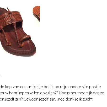
N
s de kop van een artikeltje dat ik op mijn andere site postte.
uw haar lippen willen opvullen?? Hoe is het mogelijk dat ze
jezelf zijn? Gewoon jezelf zijn….nee dank je Ik zucht.