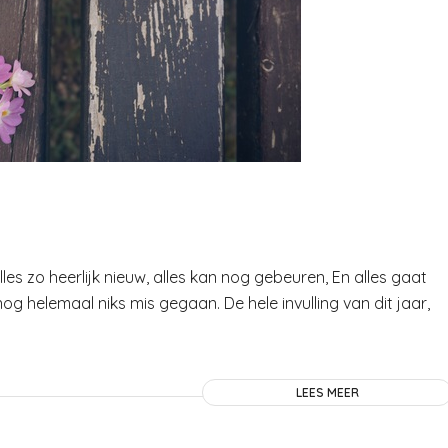
.
lles zo heerlijk nieuw, alles kan nog gebeuren, En alles gaat
nog helemaal niks mis gegaan. De hele invulling van dit jaar,
LEES MEER