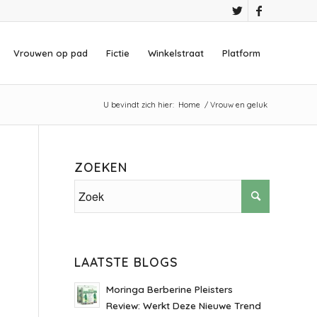
Vrouwen op pad
Fictie
Winkelstraat
Platform
U bevindt zich hier:
Home
/
Vrouw en geluk
ZOEKEN
LAATSTE BLOGS
Moringa Berberine Pleisters
Review: Werkt Deze Nieuwe Trend