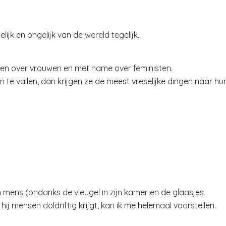
ijk en ongelijk van de wereld tegelijk.
ken over vrouwen en met name over feministen.
te vallen, dan krijgen ze de meest vreselijke dingen naar hu
 mens (ondanks de vleugel in zijn kamer en de glaasjes
 mensen doldriftig krijgt, kan ik me helemaal voorstellen.