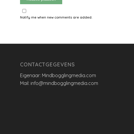
Notify me when new comments are added.
CONTACTGEGEVENS
Eigenaar: Mindbogglingmedia.com
Mail: info@mindbogglingmedia.com