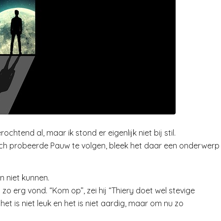
chtend al, maar ik stond er eigenlijk niet bij stil.
toch probeerde Pauw te volgen, bleek het daar een onderwerp
n niet kunnen.
o erg vond. “Kom op”, zei hij “Thiery doet wel stevige
et is niet leuk en het is niet aardig, maar om nu zo