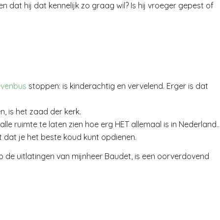
 dat hij dat kennelijk zo graag wil? Is hij vroeger gepest of
evenbus
stoppen: is kinderachtig en vervelend. Erger is dat
, is het zaad der kerk.
lle ruimte te laten zien hoe erg HET allemaal is in Nederland
 dat je het beste koud kunt opdienen.
de uitlatingen van mijnheer Baudet, is een oorverdovend