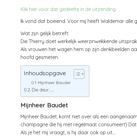
Klik hier voor dat gedeelte in de uitzending
Ik vond dat boeiend. Voor mij heeft Waldemar alle gel
Wat zijn gelijk betreft:
Die Thierry doet werkelijk weerzinwekkende uitspra
Als vrouwen het wagen hem op zijn denkbeelden aan 
hoofd gesmeten.
Inhoudsopgave
Mijnheer Baudet
Die deur……
Mijnheer Baudet
Mijnheer Baudet, komt niet over als een aangenaam
champagne die hij met regelmaat consumeert) Dat hij
Als je het mij vraagt, is hij daar ook op uit…