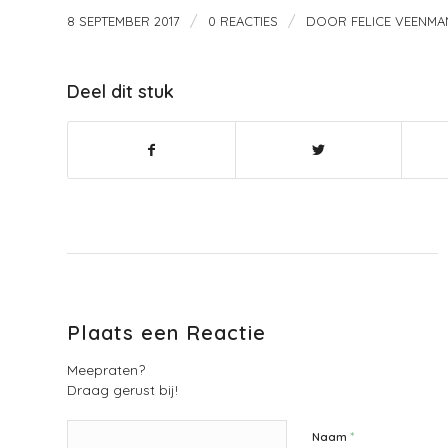
/
/
8 SEPTEMBER 2017
0 REACTIES
DOOR
FELICE VEENMA
Deel dit stuk
Plaats een Reactie
Meepraten?
Draag gerust bij!
*
Naam