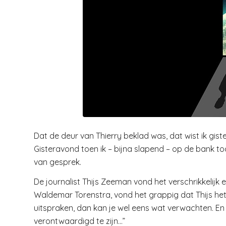
Dat de deur van Thierry beklad was, dat wist ik gistero
Gisteravond toen ik – bijna slapend – op de bank 
van gesprek.
De journalist Thijs Zeeman vond het verschrikkelijk e
Waldemar Torenstra, vond het grappig dat Thijs het z
uitspraken, dan kan je wel eens wat verwachten. En h
verontwaardigd te zijn…”