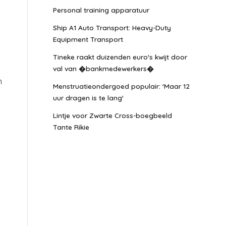
Personal training apparatuur
Ship A1 Auto Transport: Heavy-Duty
Equipment Transport
Tineke raakt duizenden euro's kwijt door
val van �bankmedewerkers�
n
Menstruatieondergoed populair: 'Maar 12
uur dragen is te lang'
Lintje voor Zwarte Cross-boegbeeld
Tante Rikie