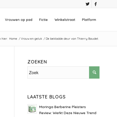
Vrouwen op pad
Fictie
Winkelstraat
Platform
 hier:
Home
/
Vrouw en geluk
/
De bekladde deur van Thierry Baudet.
ZOEKEN
LAATSTE BLOGS
Moringa Berberine Pleisters
Review: Werkt Deze Nieuwe Trend