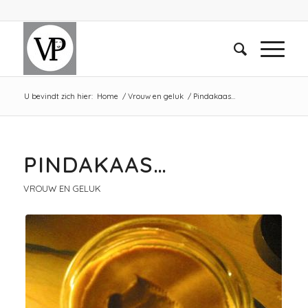
U bevindt zich hier:
Home
/
Vrouw en geluk
/
Pindakaas…
PINDAKAAS…
VROUW EN GELUK