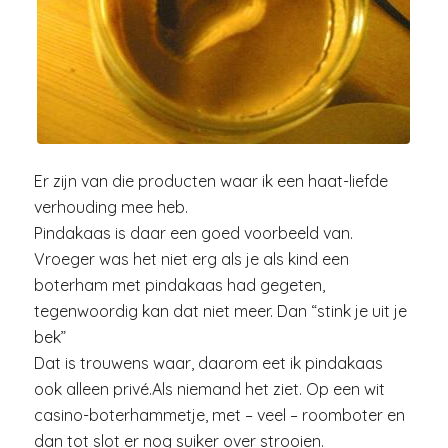
Er zijn van die producten waar ik een haat-liefde
verhouding mee heb.
Pindakaas is daar een goed voorbeeld van.
Vroeger was het niet erg als je als kind een
boterham met pindakaas had gegeten,
tegenwoordig kan dat niet meer. Dan “stink je uit je
bek”
Dat is trouwens waar, daarom eet ik pindakaas
ook alleen privé.Als niemand het ziet. Op een wit
casino-boterhammetje, met – veel – roomboter en
dan tot slot er nog suiker over strooien.