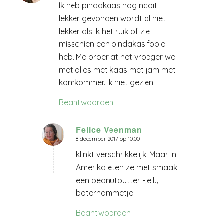
Ik heb pindakaas nog nooit
lekker gevonden wordt al niet
lekker als ik het ruik of zie
misschien een pindakas fobie
heb. Me broer at het vroeger wel
met alles met kaas met jam met
komkommer. Ik niet gezien
Beantwoorden
Felice Veenman
8 december 2017 op 10:00
zegt:
klinkt verschrikkelijk. Maar in
Amerika eten ze met smaak
een peanutbutter -jelly
boterhammetje
Beantwoorden