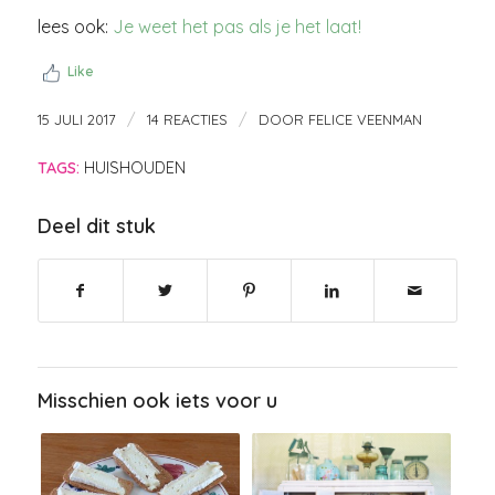
lees ook:
Je weet het pas als je het laat!
Like
/
/
15 JULI 2017
14 REACTIES
DOOR
FELICE VEENMAN
TAGS:
HUISHOUDEN
Deel dit stuk
Misschien ook iets voor u