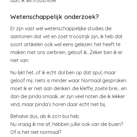
aan, ik wil troostvoer”
Wetenschappelijk onderzoek?
Er zijn vast wel wetenschappelijke studies die
aantonen dat vet en zoet troostrijk zijn, ik heb dat
soort artikelen ook wel eens gelezen: het heeft te
maken met ons oerbrein, geloof ik…Zeker ben ik er
niet van.
Nu lijkt het, of ik echt dol ben op dat spul, maar
geloof mij: niets is minder waar. Normaal gesproken
moet ik er niet aan denken: die kleffe, zoete brei….en
dan die pinda smaak…er zijn veel noten die ik lekker
vind, maar pinda’s horen daar echt niet bij.
Behalve dus, als ik zo’n bui heb.
Nu vraag ik me af, hebben jullie ook van die buien?
Of is het niet normaal?