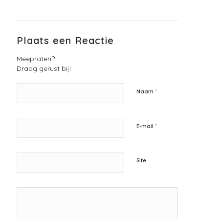
Plaats een Reactie
Meepraten?
Draag gerust bij!
*
Naam
*
E-mail
Site