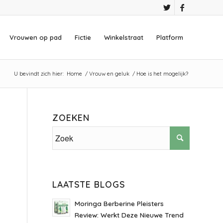
Vrouwen op pad
Fictie
Winkelstraat
Platform
U bevindt zich hier:
Home
/
Vrouw en geluk
/
Hoe is het mogelijk?
ZOEKEN
LAATSTE BLOGS
Moringa Berberine Pleisters
Review: Werkt Deze Nieuwe Trend