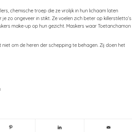
lers, chemische troep die ze vrolijk in hun lichaam laten
e zo ongeveer in stikt. Ze voelen zich beter op killerstiletto’s
maskers make-up op hun gezicht. Maskers waar Toetanchamon
 het niet om de heren der schepping te behagen. Zij doen het
N