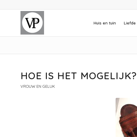
Huis en tuin
Liefde 
HOE IS HET MOGELIJK?
VROUW EN GELUK