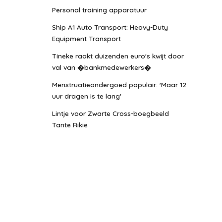
Personal training apparatuur
Ship A1 Auto Transport: Heavy-Duty
Equipment Transport
Tineke raakt duizenden euro's kwijt door
val van �bankmedewerkers�
Menstruatieondergoed populair: 'Maar 12
uur dragen is te lang'
Lintje voor Zwarte Cross-boegbeeld
Tante Rikie