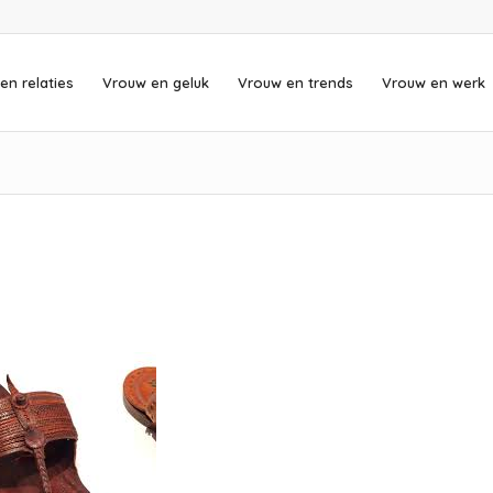
en relaties
Vrouw en geluk
Vrouw en trends
Vrouw en werk