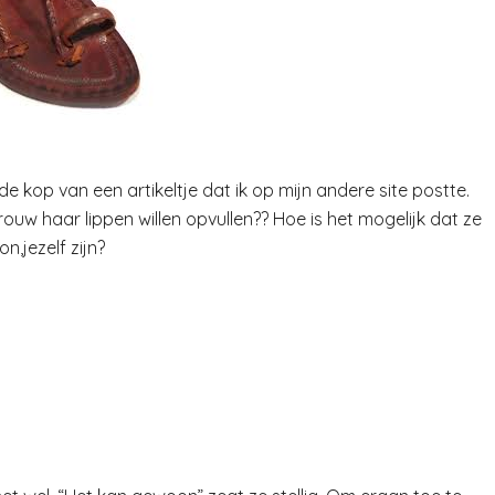
s de kop van een artikeltje dat ik op mijn andere site postte.
uw haar lippen willen opvullen?? Hoe is het mogelijk dat ze
,jezelf zijn?