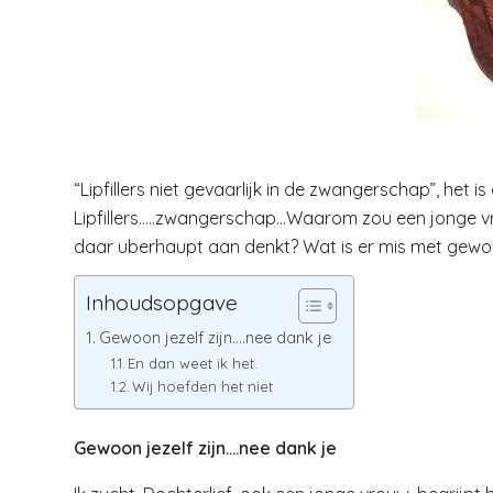
“Lipfillers niet gevaarlijk in de zwangerschap”, het i
Lipfillers…..zwangerschap…Waarom zou een jonge vro
daar uberhaupt aan denkt? Wat is er mis met gewoon
Inhoudsopgave
Gewoon jezelf zijn….nee dank je
En dan weet ik het.
Wij hoefden het niet
Gewoon jezelf zijn….nee dank je