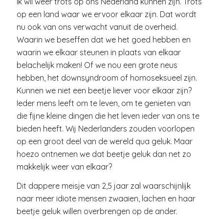
Ik wil weer trots op ons Nederland kunnen zijn. Trots
op een land waar we ervoor elkaar zijn. Dat wordt
nu ook van ons verwacht vanuit de overheid.
Waarin we beseffen dat we het goed hebben en
waarin we elkaar steunen in plaats van elkaar
belachelijk maken! Of we nou een grote neus
hebben, het downsyndroom of homoseksueel zijn.
Kunnen we niet een beetje liever voor elkaar zijn?
Ieder mens leeft om te leven, om te genieten van
die fijne kleine dingen die het leven ieder van ons te
bieden heeft. Wij Nederlanders zouden voorlopen
op een groot deel van de wereld qua geluk. Maar
hoezo ontnemen we dat beetje geluk dan net zo
makkelijk weer van elkaar?
Dit dappere meisje van 2,5 jaar zal waarschijnlijk
naar meer idiote mensen zwaaien, lachen en haar
beetje geluk willen overbrengen op de ander.