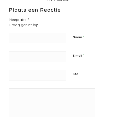
Plaats een Reactie
Meepraten?
Draag gerust bij!
*
Naam
*
E-mail
Site