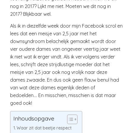
nog in 2017? Lijkt me niet. Moeten we dit nog in
2017? Blijkbaar wel.
Als ik in diezelfde week door mijn Facebook scrol en
lees dat een meisje van 2,5 jaar met het
downsyndroom belachelijk gemaakt wordt door
vier oudere dames van ongeveer veertig jaar weet
ik niet wat ik erger vindt. Als ik vervolgens verder
lees, schrijft deze strijdlustige moeder dat het
meisje van 2,5 jaar ook nog vrolijk naar deze
dames zwaaide. En dus ook geen flauw benul had
van wat deze dames eigenlijk deden of
bedoelden…. En misschien, misschien is dat maar
goed ook!
Inhoudsopgave
Waar zit dat beetje respect