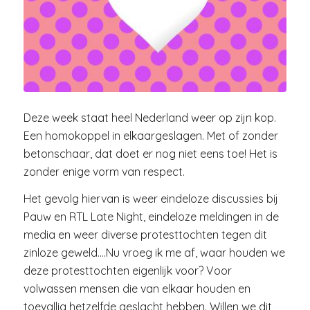
Deze week staat heel Nederland weer op zijn kop.
Een homokoppel in elkaargeslagen. Met of zonder
betonschaar, dat doet er nog niet eens toe! Het is
zonder enige vorm van respect.
Het gevolg hiervan is weer eindeloze discussies bij
Pauw en RTL Late Night, eindeloze meldingen in de
media en weer diverse protesttochten tegen dit
zinloze geweld….Nu vroeg ik me af, waar houden we
deze protesttochten eigenlijk voor? Voor
volwassen mensen die van elkaar houden en
toevallig hetzelfde geslacht hebben. Willen we dit