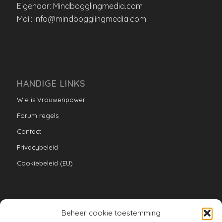
Eigenaar: Mindbogglingmedia.com
Mail: info@mindbogglingmedia.com
HANDIGE LINKS
Wie is Vrouwenpower
Forum regels
Contact
Privacybeleid
Cookiebeleid (EU)
Beheer cookie toestemming