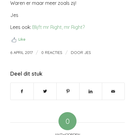
Waren er maar meer zoals zij!
Jes
Lees ook:
Blijft mr Right, mr Right?
Like
/
/
6 APRIL 2017
0 REACTIES
DOOR
JES
Deel dit stuk
0
ANTWOORDEN