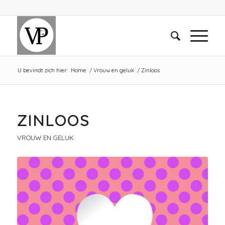
U bevindt zich hier:
Home
/
Vrouw en geluk
/
Zinloos
ZINLOOS
VROUW EN GELUK