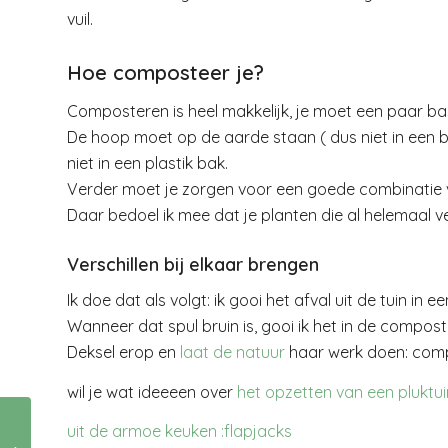
vuil.
Hoe composteer je?
Composteren is heel makkelijk, je moet een paar bas
De hoop moet op de aarde staan ( dus niet in een 
niet in een plastik bak.
Verder moet je zorgen voor een goede combinatie v
Daar bedoel ik mee dat je planten die al helemaal v
Verschillen bij elkaar brengen
Ik doe dat als volgt: ik gooi het afval uit de tuin in 
Wanneer dat spul bruin is, gooi ik het in de compos
Deksel erop en
laat de natuur
haar werk doen: com
wil je wat ideeeen over
het opzetten van een pluktui
uit de armoe keuken :flapjacks
Het zusje van Dagbert