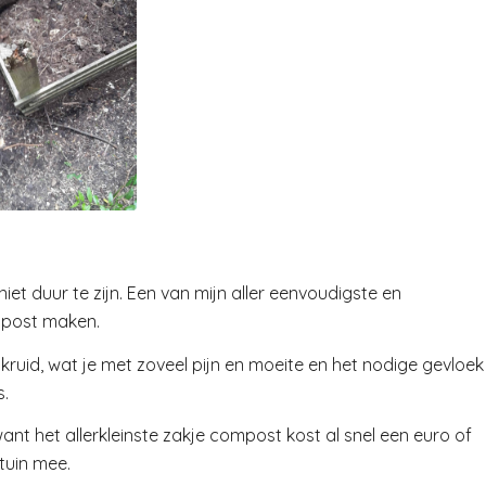
iet duur te zijn. Een van mijn aller eenvoudigste en
mpost maken.
nkruid, wat je met zoveel pijn en moeite en het nodige gevloek
s.
t het allerkleinste zakje compost kost al snel een euro of
tuin mee.