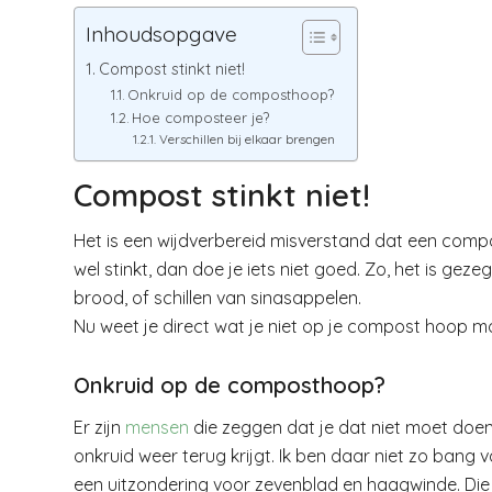
Inhoudsopgave
Compost stinkt niet!
Onkruid op de composthoop?
Hoe composteer je?
Verschillen bij elkaar brengen
Compost stinkt niet!
Het is een wijdverbereid misverstand dat een compos
wel stinkt, dan doe je iets niet goed. Zo, het is geze
brood, of schillen van sinasappelen.
Nu weet je direct wat je niet op je compost hoop m
Onkruid op de composthoop?
Er zijn
mensen
die zeggen dat je dat niet moet doe
onkruid weer terug krijgt. Ik ben daar niet zo bang 
een uitzondering voor zevenblad en haagwinde. Die 