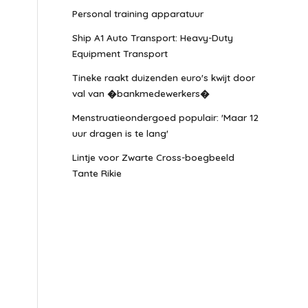
Personal training apparatuur
Ship A1 Auto Transport: Heavy-Duty
Equipment Transport
Tineke raakt duizenden euro's kwijt door
val van �bankmedewerkers�
Menstruatieondergoed populair: 'Maar 12
uur dragen is te lang'
Lintje voor Zwarte Cross-boegbeeld
Tante Rikie