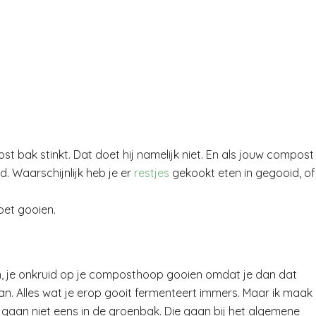
t bak stinkt. Dat doet hij namelijk niet. En als jouw compost
gd. Waarschijnlijk heb je er
restjes
gekookt eten in gegooid, of
oet gooien.
n, je onkruid op je composthoop gooien omdat je dan dat
van. Alles wat je erop gooit fermenteert immers. Maar ik maak
gaan niet eens in de groenbak. Die gaan bij het algemene