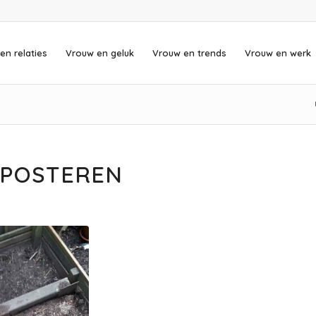
en relaties
Vrouw en geluk
Vrouw en trends
Vrouw en werk
MPOSTEREN