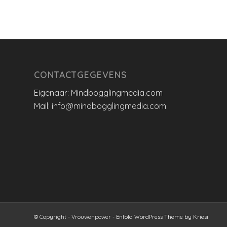
CONTACTGEGEVENS
Eigenaar: Mindbogglingmedia.com
Mail: info@mindbogglingmedia.com
© Copyright - Vrouwenpower -
Enfold WordPress Theme by Kriesi