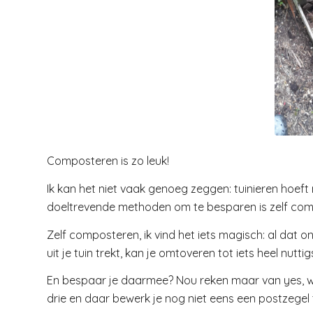
Composteren is zo leuk!
Ik kan het niet vaak genoeg zeggen: tuinieren hoeft n
doeltrevende methoden om te besparen is zelf co
Zelf composteren, ik vind het iets magisch: al dat o
uit je tuin trekt, kan je omtoveren tot iets heel nuttig
En bespaar je daarmee? Nou reken maar van yes, wan
drie en daar bewerk je nog niet eens een postzegel 