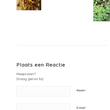
Plaats een Reactie
Meepraten?
Draag gerust bij!
*
Naam
*
E-mail