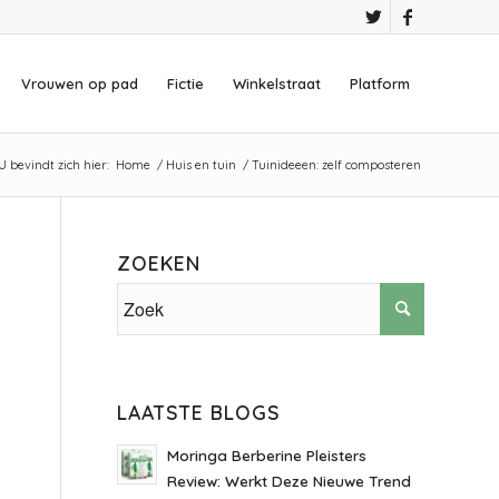
Vrouwen op pad
Fictie
Winkelstraat
Platform
U bevindt zich hier:
Home
/
Huis en tuin
/
Tuinideeen: zelf composteren
ZOEKEN
LAATSTE BLOGS
Moringa Berberine Pleisters
Review: Werkt Deze Nieuwe Trend