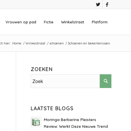
Vrouwen op pad
Fictie
Winkelstraat
Platform
ch hier:
Home
/
Winkelstraat
/
schoenen
/
Schoenen en bekentenissen.
ZOEKEN
LAATSTE BLOGS
Moringa Berberine Pleisters
Review: Werkt Deze Nieuwe Trend