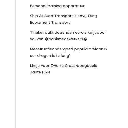
Personal training apparatuur
Ship A1 Auto Transport: Heavy-Duty
Equipment Transport
Tineke raakt duizenden euro's kwijt door
val van �bankmedewerkers�
Menstruatieondergoed populair: 'Maar 12
uur dragen is te lang'
Lintje voor Zwarte Cross-boegbeeld
Tante Rikie
n