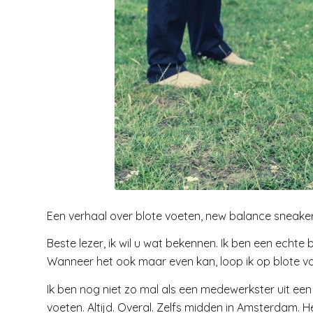
Een verhaal over blote voeten, new balance sneake
Beste lezer, ik wil u wat bekennen. Ik ben een echte 
Wanneer het ook maar even kan, loop ik op blote voe
Ik ben nog niet zo mal als een medewerkster uit een p
voeten. Altijd. Overal. Zelfs midden in Amsterdam. 