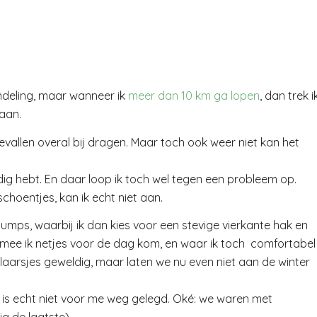
ndeling, maar wanneer ik
meer dan 10 km ga lopen
, dan trek i
aan.
evallen overal bij dragen. Maar toch ook weer niet kan het
odig hebt. En daar loop ik toch wel tegen een probleem op.
choentjes, kan ik echt niet aan.
pumps, waarbij ik dan kies voor een stevige vierkante hak en
rmee ik netjes voor de dag kom, en waar ik toch comfortabel
ellaarsjes geweldig, maar laten we nu even niet aan de winter
n is echt niet voor me weg gelegd. Oké: we waren met