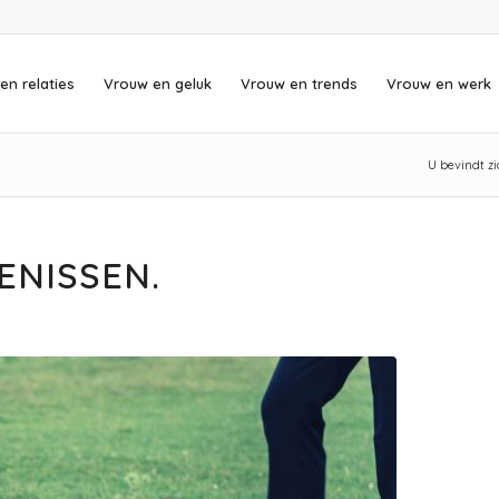
en relaties
Vrouw en geluk
Vrouw en trends
Vrouw en werk
U bevindt zi
ENISSEN.