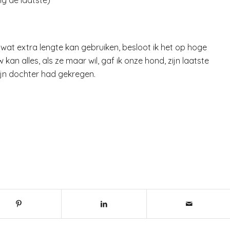
ig de laatste)
wat extra lengte kan gebruiken, besloot ik het op hoge
an alles, als ze maar wil, gaf ik onze hond, zijn laatste
jn dochter had gekregen.