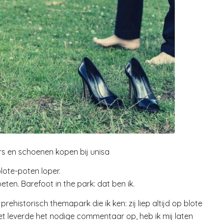
rs en schoenen kopen bij unisa
blote-poten loper.
ten. Barefoot in the park: dat ben ik.
rehistorisch themapark die ik ken: zij liep altijd op blote
Het leverde het nodige commentaar op, heb ik mij laten