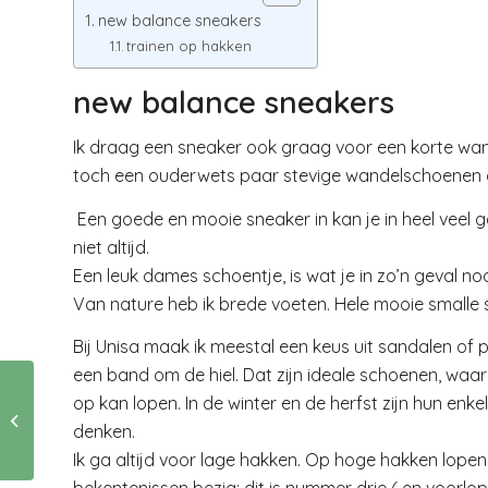
new balance sneakers
trainen op hakken
new balance sneakers
Ik draag een sneaker ook graag voor een korte wa
toch een ouderwets paar stevige wandelschoenen 
Een goede en mooie sneaker in kan je in heel veel g
niet altijd.
Een leuk dames schoentje, is wat je in zo’n geval n
Van nature heb ik brede voeten. Hele mooie smalle s
Bij Unisa maak ik meestal een keus uit sandalen of 
een band om de hiel. Dat zijn ideale schoenen, waa
op kan lopen. In de winter en de herfst zijn hun enk
Tuinideeen: zelf
denken.
composteren
Ik ga altijd voor lage hakken. Op hoge hakken lope