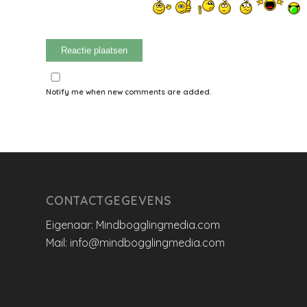
Notify me when new comments are added.
CONTACTGEGEVENS
Eigenaar: Mindbogglingmedia.com
Mail: info@mindbogglingmedia.com