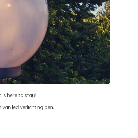
 is here to stay!
 van led verlichting ben.