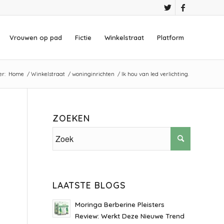
Vrouwen op pad
Fictie
Winkelstraat
Platform
er:
Home
/
Winkelstraat
/
woninginrichten
/
Ik hou van led verlichting.
ZOEKEN
LAATSTE BLOGS
Moringa Berberine Pleisters
Review: Werkt Deze Nieuwe Trend