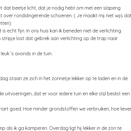
t dat beetje licht, dat je nodig hebt om met een slaperig
ekt over rondslingerende schoenen. ( Je maakt mij niet wijs da
etten)
is echt fijn. In ons huis kan ik beneden niet de verlichting
ripje lost dat gebrek aan verlichting op de trap naar
leuk ’s avonds in de tuin.
g staan ze zich in het zonnetje lekker op te laden en in de
e uitvoeringen, dat er voor iedere tuin en elke stijl beslist een
hart goed. Hoe minder grondstoffen we verbruiken, hoe lieve
mp als ik ga kamperen. Overdag ligt hij lekker in de zon te