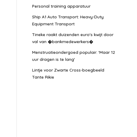
Personal training apparatuur
Ship A1 Auto Transport: Heavy-Duty
Equipment Transport
Tineke raakt duizenden euro's kwijt door
val van �bankmedewerkers�
Menstruatieondergoed populair: 'Maar 12
uur dragen is te lang'
Lintje voor Zwarte Cross-boegbeeld
Tante Rikie