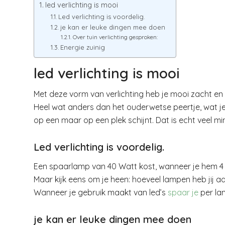
led verlichting is mooi
Led verlichting is voordelig.
je kan er leuke dingen mee doen
Over tuin verlichting gesproken:
Energie zuinig
led verlichting is mooi
Met deze vorm van verlichting heb je mooi zacht en t
Heel wat anders dan het ouderwetse peertje, wat j
op een maar op een plek schijnt. Dat is echt veel m
Led verlichting is voordelig.
Een spaarlamp van 40 Watt kost, wanneer je hem 4 uu
Maar kijk eens om je heen: hoeveel lampen heb jij a
Wanneer je gebruik maakt van led’s
spaar je
per lam
je kan er leuke dingen mee doen