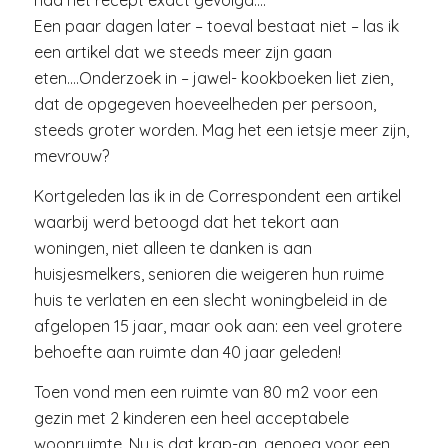
had het recept exact gevolgd….
Een paar dagen later – toeval bestaat niet – las ik
een artikel dat we steeds meer zijn gaan
eten….Onderzoek in – jawel- kookboeken liet zien,
dat de opgegeven hoeveelheden per persoon,
steeds groter worden. Mag het een ietsje meer zijn,
mevrouw?
Kortgeleden las ik in de Correspondent een artikel
waarbij werd betoogd dat het tekort aan
woningen, niet alleen te danken is aan
huisjesmelkers, senioren die weigeren hun ruime
huis te verlaten en een slecht woningbeleid in de
afgelopen 15 jaar, maar ook aan: een veel grotere
behoefte aan ruimte dan 40 jaar geleden!
Toen vond men een ruimte van 80 m2 voor een
gezin met 2 kinderen een heel acceptabele
woonruimte. Nu is dat krap-an, genoeg voor een