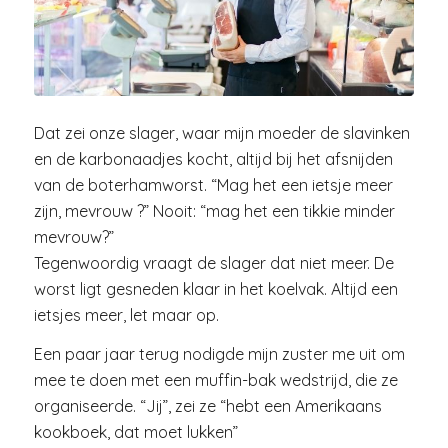
Dat zei onze slager, waar mijn moeder de slavinken
en de karbonaadjes kocht, altijd bij het afsnijden
van de boterhamworst. “Mag het een ietsje meer
zijn, mevrouw ?” Nooit: “mag het een tikkie minder
mevrouw?”
Tegenwoordig vraagt de slager dat niet meer. De
worst ligt gesneden klaar in het koelvak. Altijd een
ietsjes meer, let maar op.
Een paar jaar terug nodigde mijn zuster me uit om
mee te doen met een muffin-bak wedstrijd, die ze
organiseerde. “Jij”, zei ze “hebt een Amerikaans
kookboek, dat moet lukken”