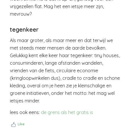
vrijgezellen flat. Mag het een ietsje meer zijn,
mevrouw?
tegenkeer
Als maar groter, als maar meer en dat terwijl we
met steeds meer mensen de aarde bevolken.
Gelukkig kent elke keer haar tegenkeer: tiny houses,
consuminderen, lange afstanden wandelen,
vrienden van de fiets, circulaire economie
(kringloopwinkelen dus), cradle to cradle en schone
kleding, overal om je heen zie je kleinschalige en
groene initiatieven, onder het motto: het mag wel
ietsjes minder.
lees ook eens:
de grens als het gratis is
Like