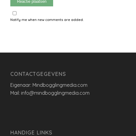
Notify me when new comments are added.
CONTACTGEGEVENS
Eigenaar: Mindbogglingmedia.com
Mail: info@mindbogglingmedia.com
HANDIGE LINKS