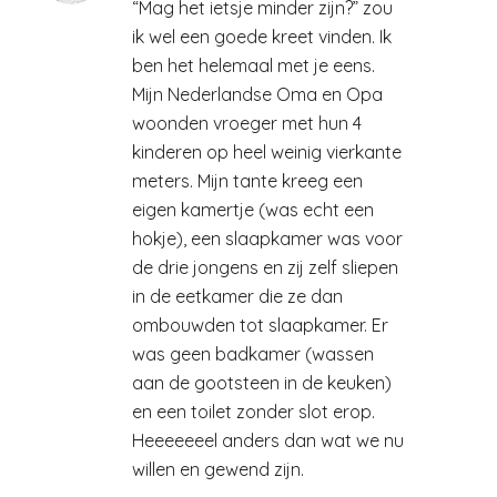
“Mag het ietsje minder zijn?” zou
ik wel een goede kreet vinden. Ik
ben het helemaal met je eens.
Mijn Nederlandse Oma en Opa
woonden vroeger met hun 4
kinderen op heel weinig vierkante
meters. Mijn tante kreeg een
eigen kamertje (was echt een
hokje), een slaapkamer was voor
de drie jongens en zij zelf sliepen
in de eetkamer die ze dan
ombouwden tot slaapkamer. Er
was geen badkamer (wassen
aan de gootsteen in de keuken)
en een toilet zonder slot erop.
Heeeeeeel anders dan wat we nu
willen en gewend zijn.