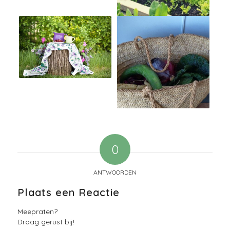
0
ANTWOORDEN
Plaats een Reactie
Meepraten?
Draag gerust bij!