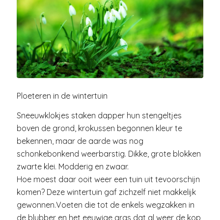
Ploeteren in de wintertuin
Sneeuwklokjes staken dapper hun stengeltjes
boven de grond, krokussen begonnen kleur te
bekennen, maar de aarde was nog
schonkebonkend weerbarstig. Dikke, grote blokken
zwarte klei. Modderig en zwaar.
Hoe moest daar ooit weer een tuin uit tevoorschijn
komen? Deze wintertuin gaf zichzelf niet makkelijk
gewonnen.Voeten die tot de enkels wegzakken in
de blubber en het eeuwige gras dat al weer de kop