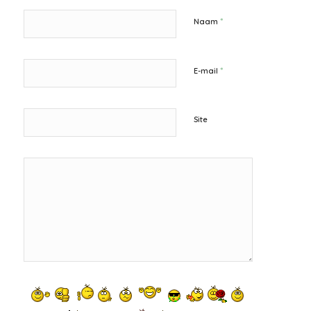
*
Naam
*
E-mail
Site