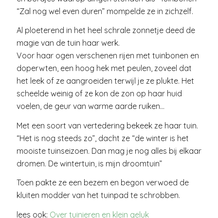
“Zal nog wel even duren” mompelde ze in zichzelf.
Al ploeterend in het heel schrale zonnetje deed de
magie van de tuin haar werk.
Voor haar ogen verschenen rijen met tuinbonen en
doperwten, een hoog hek met peulen, zoveel dat
het leek of ze aangroeiden terwijl je ze plukte. Het
scheelde weinig of ze kon de zon op haar huid
voelen, de geur van warme aarde ruiken…
Met een soort van vertedering bekeek ze haar tuin.
“Het is nog steeds zo”, dacht ze “de winter is het
mooiste tuinseizoen. Dan mag je nog alles bij elkaar
dromen. De wintertuin, is mijn droomtuin”
Toen pakte ze een bezem en begon verwoed de
kluiten modder van het tuinpad te schrobben.
lees ook:
Over tuinieren en klein geluk