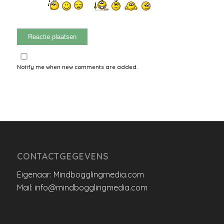
Notify me when new comments are added.
CONTACTGEGEVENS
Eigenaar: Mindbogglingmedia.com
Mail: info@mindbogglingmedia.com