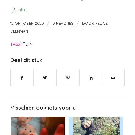
Like
/
/
12 OKTOBER 2020
0 REACTIES
DOOR
FELICE
VEENMAN
TAGS:
TUIN
Deel dit stuk
Misschien ook iets voor u