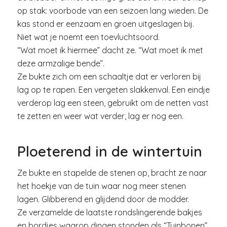
op stak: voorbode van een seizoen lang wieden. De
kas stond er eenzaam en groen uitgeslagen bij.
Niet wat je noemt een toevluchtsoord.
“Wat moet ik hiermee” dacht ze. “Wat moet ik met
deze armzalige bende”.
Ze bukte zich om een schaaltje dat er verloren bij
lag op te rapen. Een vergeten slakkenval. Een eindje
verderop lag een steen, gebruikt om de netten vast
te zetten en weer wat verder, lag er nog een.
Ploeterend in de wintertuin
Ze bukte en stapelde de stenen op, bracht ze naar
het hoekje van de tuin waar nog meer stenen
lagen. Glibberend en glijdend door de modder.
Ze verzamelde de laatste rondslingerende bakjes
en bordjes waarop dingen stonden als “Tuinbonen”