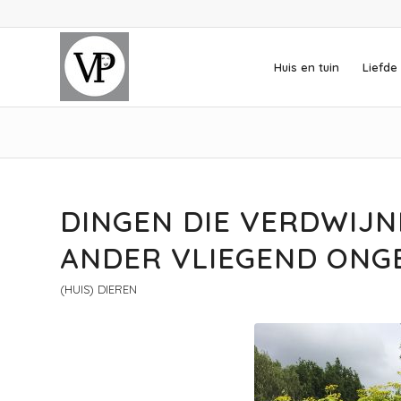
Huis en tuin
Liefde 
schreef:
DINGEN DIE VERDWIJN
ANDER VLIEGEND ONGE
(HUIS) DIEREN