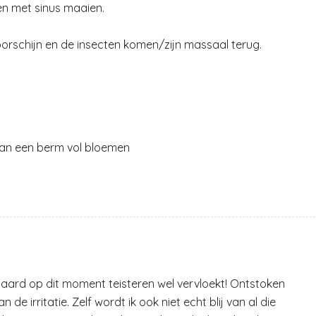
en met sinus maaien.
rschijn en de insecten komen/zijn massaal terug.
dan een berm vol bloemen
 paard op dit moment teisteren wel vervloekt! Ontstoken
de irritatie. Zelf wordt ik ook niet echt blij van al die