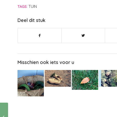
TAGS:
TUIN
Deel dit stuk
Misschien ook iets voor u
Over rouwen en