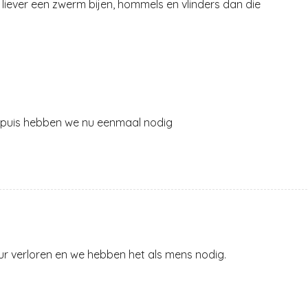
e liever een zwerm bijen, hommels en vlinders dan die
espuis hebben we nu eenmaal nodig
ur verloren en we hebben het als mens nodig.