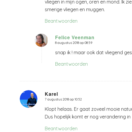
vliegen in mijn ogen, oren en mond. Ik zi
smerige vliegen en muggen.
Beantwoorden
Felice Veenman
8 augustus 2018 op 08:59
zegt:
snap ik ! maar ook dat vliegend g
Beantwoorden
Karel
7 augustus 2018 op 10:52
zegt:
Klopt helaas. Er gaat zoveel mooie natu
Dus hopelijk komt er nog verandering in
Beantwoorden