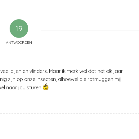
19
ANTWOORDEN
 veel bijen en vlinders. Maar ik merk wel dat het elk jaar
ig zijn op onze insecten, alhoewel die rotmuggen mij
wel naar jou sturen