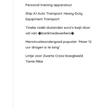
Personal training apparatuur
Ship A1 Auto Transport: Heavy-Duty
Equipment Transport
Tineke raakt duizenden euro's kwijt door
val van �bankmedewerkers�
Menstruatieondergoed populair: 'Maar 12
uur dragen is te lang'
Lintje voor Zwarte Cross-boegbeeld
Tante Rikie