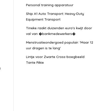
Personal training apparatuur
Ship A1 Auto Transport: Heavy-Duty
Equipment Transport
Tineke raakt duizenden euro's kwijt door
val van �bankmedewerkers�
Menstruatieondergoed populair: 'Maar 12
uur dragen is te lang'
Lintje voor Zwarte Cross-boegbeeld
Tante Rikie
n