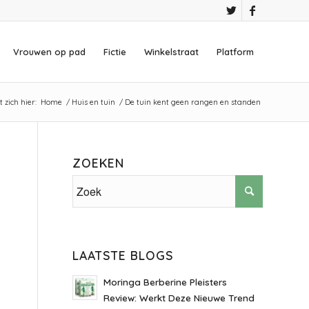
Vrouwen op pad
Fictie
Winkelstraat
Platform
 zich hier:
Home
/
Huis en tuin
/
De tuin kent geen rangen en standen
ZOEKEN
LAATSTE BLOGS
Moringa Berberine Pleisters
Review: Werkt Deze Nieuwe Trend