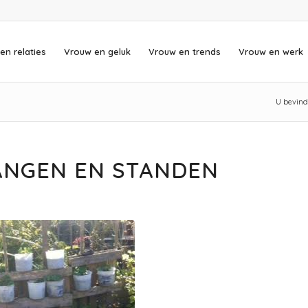
en relaties
Vrouw en geluk
Vrouw en trends
Vrouw en werk
U bevindt
ANGEN EN STANDEN