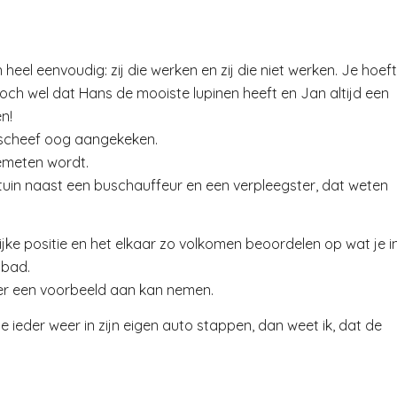
 heel eenvoudig: zij die werken en zij die niet werken. Je hoeft
och wel dat Hans de mooiste lupinen heeft en Jan altijd een
n!
n scheef oog aangekeken.
emeten wordt.
tuin naast een buschauffeur en een verpleegster, dat weten
jke positie en het elkaar zo volkomen beoordelen op wat je i
 bad.
d er een voorbeeld aan kan nemen.
e ieder weer in zijn eigen auto stappen, dan weet ik, dat de