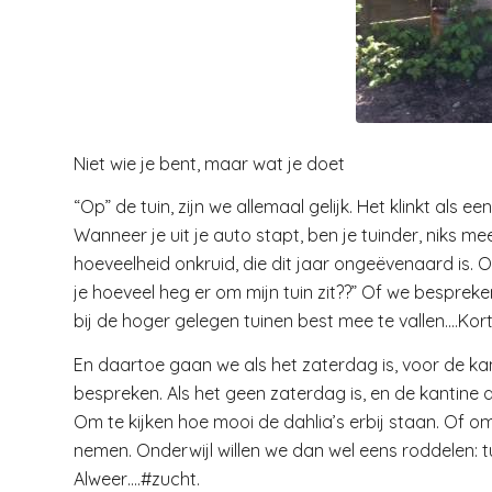
Niet wie je bent, maar wat je doet
“Op” de tuin, zijn we allemaal gelijk. Het klinkt als ee
Wanneer je uit je auto stapt, ben je tuinder, niks m
hoeveelheid onkruid, die dit jaar ongeëvenaard is
je hoeveel heg er om mijn tuin zit??” Of we bespreken
bij de hoger gelegen tuinen best mee te vallen.…Ko
En daartoe gaan we als het zaterdag is, voor de kan
bespreken. Als het geen zaterdag is, en de kantine 
Om te kijken hoe mooi de dahlia’s erbij staan. Of o
nemen. Onderwijl willen we dan wel eens roddelen: t
Alweer….#zucht.