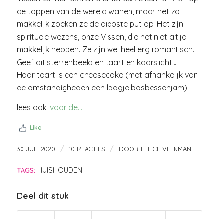
de toppen van de wereld wanen, maar net zo
makkelijk zoeken ze de diepste put op. Het zijn
spirituele wezens, onze Vissen, die het niet altijd
makkelijk hebben. Ze zijn wel heel erg romantisch.
Geef dit sterrenbeeld en taart en kaarslicht…
Haar taart is een cheesecake (met afhankelijk van
de omstandigheden een laagje bosbessenjam).
lees ook:
voor de….
Like
/
/
30 JULI 2020
10 REACTIES
DOOR
FELICE VEENMAN
TAGS:
HUISHOUDEN
Deel dit stuk