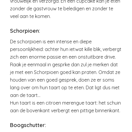
vrouwelijk en verzorgd. En een cupcake kan je eten
zonder de gastvrouw te beledigen en zonder te
veel aan te komen.
Schorpioen:
De schorpioen is een intense en diepe
persoonlijkheid: achter hun ietwat kille blik, verbergt
zich een enorme passie en een onstuitbare drive.
Raak je eenmaal in gesprke dan zul je merken dat
je met een Schorpioen goed kan praten. Omdat ze
houden van een goed gesprek, doen ze er soms
lang over om hun taart op te eten. Dat ligt dus niet
aan de taart…
Hun taart is een citroen merengue taart: het schuin
aan de bovenkant verbergt een pittige binnenkant.
Boogschutter: