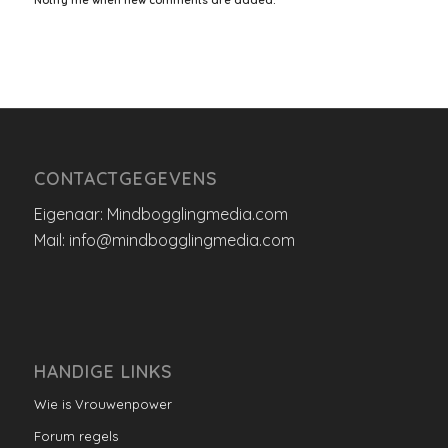
CONTACTGEGEVENS
Eigenaar: Mindbogglingmedia.com
Mail: info@mindbogglingmedia.com
HANDIGE LINKS
Wie is Vrouwenpower
Forum regels