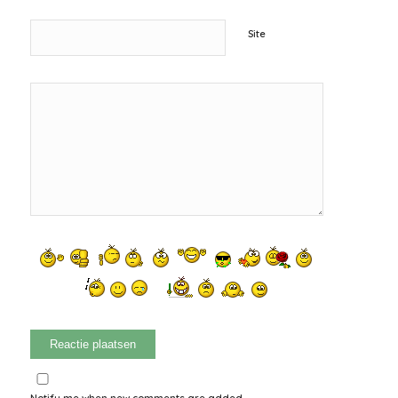
Site
Notify me when new comments are added.