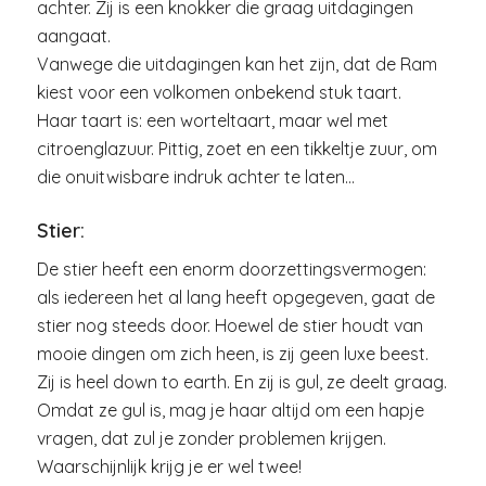
achter. Zij is een knokker die graag uitdagingen
aangaat.
Vanwege die uitdagingen kan het zijn, dat de Ram
kiest voor een volkomen onbekend stuk taart.
Haar taart is: een worteltaart, maar wel met
citroenglazuur. Pittig, zoet en een tikkeltje zuur, om
die onuitwisbare indruk achter te laten…
Stier:
De stier heeft een enorm doorzettingsvermogen:
als iedereen het al lang heeft opgegeven, gaat de
stier nog steeds door. Hoewel de stier houdt van
mooie dingen om zich heen, is zij geen luxe beest.
Zij is heel down to earth. En zij is gul, ze deelt graag.
Omdat ze gul is, mag je haar altijd om een hapje
vragen, dat zul je zonder problemen krijgen.
Waarschijnlijk krijg je er wel twee!