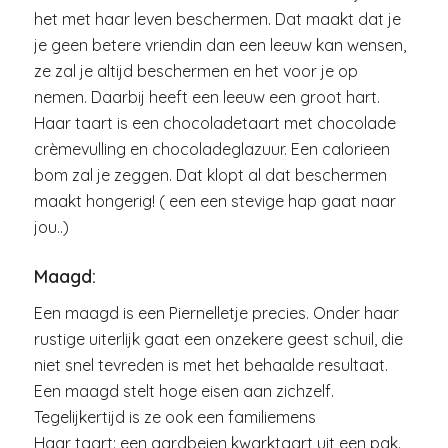
het met haar leven beschermen. Dat maakt dat je
je geen betere vriendin dan een leeuw kan wensen,
ze zal je altijd beschermen en het voor je op
nemen. Daarbij heeft een leeuw een groot hart.
Haar taart is een chocoladetaart met chocolade
crèmevulling en chocoladeglazuur. Een calorieen
bom zal je zeggen. Dat klopt al dat beschermen
maakt hongerig! ( een een stevige hap gaat naar
jou..)
Maagd:
Een maagd is een Piernelletje precies. Onder haar
rustige uiterlijk gaat een onzekere geest schuil, die
niet snel tevreden is met het behaalde resultaat.
Een maagd stelt hoge eisen aan zichzelf.
Tegelijkertijd is ze ook een familiemens
Haar taart: een aardbeien kwarktaart uit een pak.