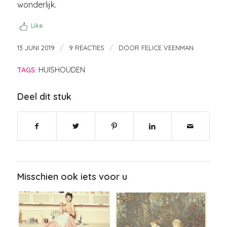
wonderlijk.
Like
/
/
13 JUNI 2019
9 REACTIES
DOOR
FELICE VEENMAN
TAGS:
HUISHOUDEN
Deel dit stuk
Misschien ook iets voor u