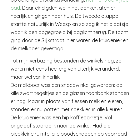
pad.
Daar eindigden we in het donker, aten er
heerlijk en gingen naar huis. De tweede etappe
startte natuurlijk in Weesp en zo zag ik het plaatsje
waar ik ben opgegroeid bij daglicht terug. De tocht
ging door de Slijkstraat: hier waren de kruidenier en
de melkboer gevestigd.
Tot mijn verbazing bestonden de winkels nog, ze
waren niet eens heel erg van uiterlijk veranderd,
maar wel van innerlijk!!
De melkboer was een snoepwinkel geworden: de
kille zwart tegeltjes en de glazen toonbank stonden
er nog. Maar in plaats van flessen melk en eieren,
stonden er nu potten met spekkies in alle kleuren.
De kruidenier was een hip koffiebarretje. Vol
ongeloof staarde ik naar de winkel. Had die
piepkleine ruimte, alle boodschappen op voorraad