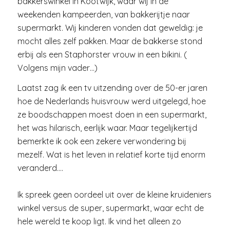
bakkerswinkel in Kootwijk, waar wij in de
weekenden kampeerden, van bakkerijtje naar
supermarkt. Wij kinderen vonden dat geweldig: je
mocht alles zelf pakken. Maar de bakkerse stond
erbij als een Staphorster vrouw in een bikini. (
Volgens mijn vader…)
Laatst zag ik een tv uitzending over de 50-er jaren
hoe de Nederlands huisvrouw werd uitgelegd, hoe
ze boodschappen moest doen in een supermarkt,
het was hilarisch, eerlijk waar. Maar tegelijkertijd
bemerkte ik ook een zekere verwondering bij
mezelf. Wat is het leven in relatief korte tijd enorm
veranderd….
Ik spreek geen oordeel uit over de kleine kruideniers
winkel versus de super, supermarkt, waar echt de
hele wereld te koop ligt. Ik vind het alleen zo