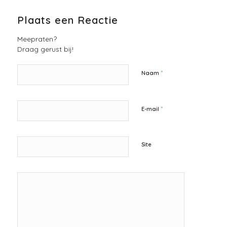
Plaats een Reactie
Meepraten?
Draag gerust bij!
*
Naam
*
E-mail
Site