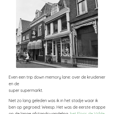
Even een trip down memory lane: over de kruidenier
en de
super supermarkt.
Niet zo lang geleden was ik in het stadje waar ik
ben op gegroeid: Weesp. Het was de eerste etappe
op de lange afstandswandeling,
het Floris de Vijfde