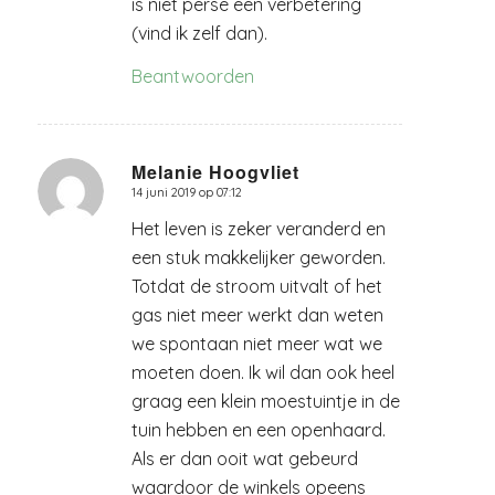
is niet perse een verbetering
(vind ik zelf dan).
Beantwoorden
Melanie Hoogvliet
14 juni 2019 op 07:12
zegt:
Het leven is zeker veranderd en
een stuk makkelijker geworden.
Totdat de stroom uitvalt of het
gas niet meer werkt dan weten
we spontaan niet meer wat we
moeten doen. Ik wil dan ook heel
graag een klein moestuintje in de
tuin hebben en een openhaard.
Als er dan ooit wat gebeurd
waardoor de winkels opeens