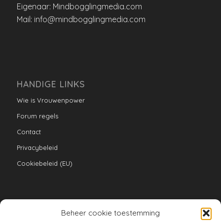
Eigenaar: Mindbogglingmedia.com
Mail: info@mindbogglingmedia.com
HANDIGE LINKS
Wie is Vrouwenpower
Forum regels
Contact
Privacybeleid
Cookiebeleid (EU)
Beheer cookie toestemming