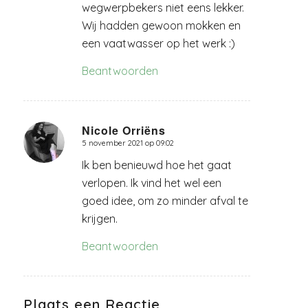
wegwerpbekers niet eens lekker.
Wij hadden gewoon mokken en
een vaatwasser op het werk :)
Beantwoorden
Nicole Orriëns
5 november 2021 op 09:02
zegt:
Ik ben benieuwd hoe het gaat
verlopen. Ik vind het wel een
goed idee, om zo minder afval te
krijgen.
Beantwoorden
Plaats een Reactie