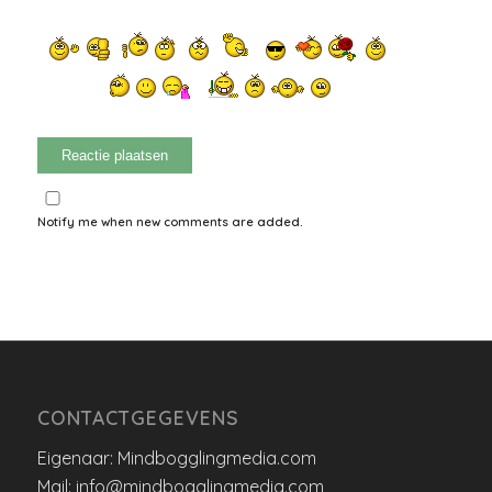
Notify me when new comments are added.
CONTACTGEGEVENS
Eigenaar: Mindbogglingmedia.com
Mail: info@mindbogglingmedia.com