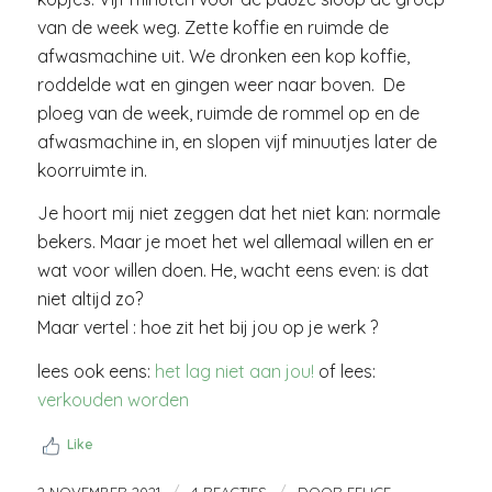
van de week weg. Zette koffie en ruimde de
afwasmachine uit. We dronken een kop koffie,
roddelde wat en gingen weer naar boven. De
ploeg van de week, ruimde de rommel op en de
afwasmachine in, en slopen vijf minuutjes later de
koorruimte in.
Je hoort mij niet zeggen dat het niet kan: normale
bekers. Maar je moet het wel allemaal willen en er
wat voor willen doen. He, wacht eens even: is dat
niet altijd zo?
Maar vertel : hoe zit het bij jou op je werk ?
lees ook eens:
het lag niet aan jou!
of lees:
verkouden worden
Like