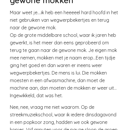
gewone mokken
Maar weet je….ik heb een heeeeel hard hoofd in het
niet gebruiken van wegwerpbekertjes en terug
naar de gewone mok.
Op de grote middelbare school, waar ik jaren heb
gewerkt, is het meer dan eens geprobeerd om
terug te gaan naar de gewone mok. Je eigen mok
mee nemen, mokken met je naam erop…Een tijdje
ging het goed en dan waren er ineens weer
wegwerpbekertjes. De mens is lui. Die mokken
moesten in een afwasmachine, dan moet de
machine aan, dan moeten de mokken er weer uit…
Ingewikkeld, dat was het.
Nee, nee, vraag me niet waarom. Op de
streekmuziekschool, waar ik iedere dinsdagavond
in een popkoor zong, hadden we ook gewone
kopjes. Vijf minuten voor de pauze sloop de groep