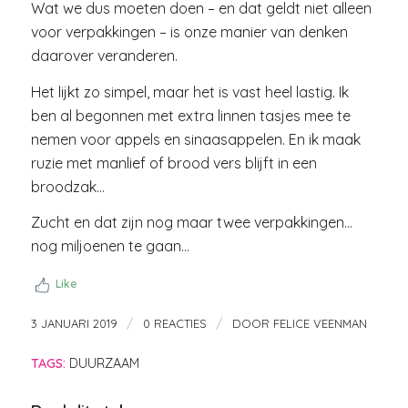
Wat we dus moeten doen – en dat geldt niet alleen
voor verpakkingen – is onze manier van denken
daarover veranderen.
Het lijkt zo simpel, maar het is vast heel lastig. Ik
ben al begonnen met extra linnen tasjes mee te
nemen voor appels en sinaasappelen. En ik maak
ruzie met manlief of brood vers blijft in een
broodzak…
Zucht en dat zijn nog maar twee verpakkingen…
nog miljoenen te gaan…
Like
/
/
3 JANUARI 2019
0 REACTIES
DOOR
FELICE VEENMAN
TAGS:
DUURZAAM