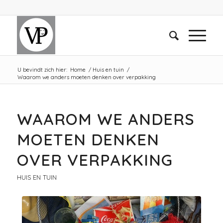
U bevindt zich hier:
Home
/
Huis en tuin
/
Waarom we anders moeten denken over verpakking
WAAROM WE ANDERS
MOETEN DENKEN
OVER VERPAKKING
HUIS EN TUIN