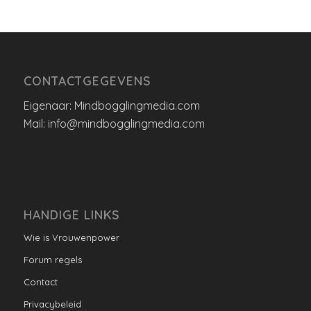
CONTACTGEGEVENS
Eigenaar: Mindbogglingmedia.com
Mail: info@mindbogglingmedia.com
HANDIGE LINKS
Wie is Vrouwenpower
Forum regels
Contact
Privacybeleid