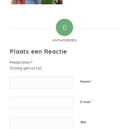
0
ANTWOORDEN
Plaats een Reactie
Meepraten?
Draag gerust bij!
*
Naam
*
E-mail
Site