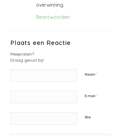
overwinning.
Beantwoorden
Plaats een Reactie
Meepraten?
Draag gerust bij!
*
Naam
*
E-mail
Site