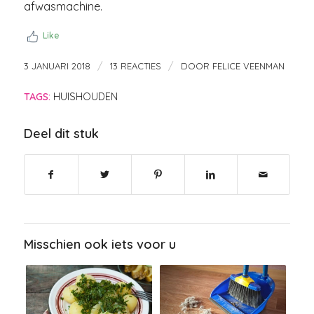
afwasmachine.
Like
/
/
3 JANUARI 2018
13 REACTIES
DOOR
FELICE VEENMAN
TAGS:
HUISHOUDEN
Deel dit stuk
Misschien ook iets voor u