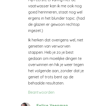
vaatwasser kan ik me ook nog
goed herinneren, staat nog wel
ergens in het blunder topic. (had
de glazen er gewoon rechtop
ingezet.)
Ik herken dat overigens wel, niet
genieten van verworven
stappen. Heb je zo je best
gedaan om moeilijke dingen te
overwinnen en hik je weer tegen
het volgende aan, zonder dat je
geniet of trots bent op de
behaalde resultaten.
Beantwoorden
Felice Veenman