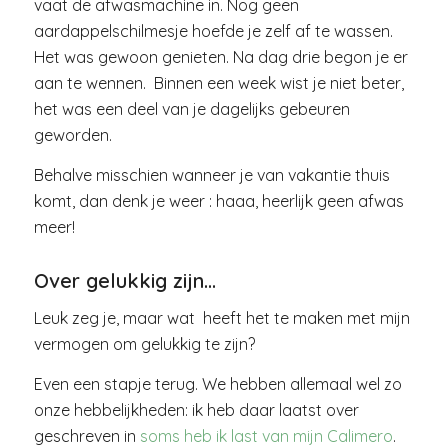
vaat de afwasmachine in. Nog geen
aardappelschilmesje hoefde je zelf af te wassen.
Het was gewoon genieten. Na dag drie begon je er
aan te wennen. Binnen een week wist je niet beter,
het was een deel van je dagelijks gebeuren
geworden.
Behalve misschien wanneer je van vakantie thuis
komt, dan denk je weer : haaa, heerlijk geen afwas
meer!
Over gelukkig zijn…
Leuk zeg je, maar wat heeft het te maken met mijn
vermogen om gelukkig te zijn?
Even een stapje terug. We hebben allemaal wel zo
onze hebbelijkheden: ik heb daar laatst over
geschreven in
soms heb ik last van mijn Calimero
.