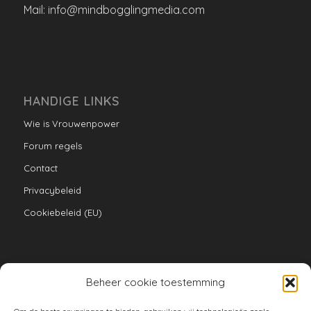
Mail: info@mindbogglingmedia.com
HANDIGE LINKS
Wie is Vrouwenpower
Forum regels
Contact
Privacybeleid
Cookiebeleid (EU)
Beheer cookie toestemming
VERZAMELINGEN