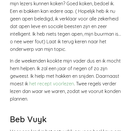
mijn lezers kunnen koken? Goed koken, bedoel ik.
Een ei bakken kan iedere aap. ( Hopelijk heb ik nu
geen apen beledigd, ik verklaar voor alle zekerheid
dat apen lieve en sociale beesten zijn en zeer
intelligent. Ik heb niets tegen apen, mijn buurman is…
o nee weer fout) Laat ik terug keren naar het
onderwerp van mijn topic.
In de weekenden kookte mijn vader dus en ik mocht
hem helpen. Ik zal een jaar of negen of zo zijn
geweest. Ik hielp met hakken en snijden. Daarnaast
moest ik
het recept voorlezen
. Twee regels verder
lezen dan waar we waren, zodat we vooruit konden
plannen.
Beb Vuyk