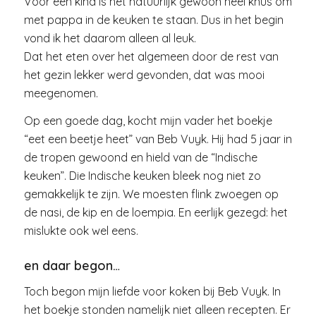
Voor een kind is het natuurlijk gewoon heel knus om
met pappa in de keuken te staan. Dus in het begin
vond ik het daarom alleen al leuk.
Dat het eten over het algemeen door de rest van
het gezin lekker werd gevonden, dat was mooi
meegenomen.
Op een goede dag, kocht mijn vader het boekje
“eet een beetje heet” van Beb Vuyk. Hij had 5 jaar in
de tropen gewoond en hield van de “Indische
keuken”. Die Indische keuken bleek nog niet zo
gemakkelijk te zijn. We moesten flink zwoegen op
de nasi, de kip en de loempia. En eerlijk gezegd: het
mislukte ook wel eens.
en daar begon…
Toch begon mijn liefde voor koken bij Beb Vuyk. In
het boekje stonden namelijk niet alleen recepten. Er