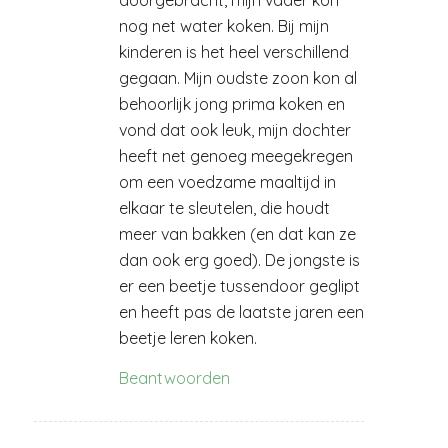
doorgebracht, mijn vader kon
nog net water koken. Bij mijn
kinderen is het heel verschillend
gegaan. Mijn oudste zoon kon al
behoorlijk jong prima koken en
vond dat ook leuk, mijn dochter
heeft net genoeg meegekregen
om een voedzame maaltijd in
elkaar te sleutelen, die houdt
meer van bakken (en dat kan ze
dan ook erg goed). De jongste is
er een beetje tussendoor geglipt
en heeft pas de laatste jaren een
beetje leren koken.
Beantwoorden