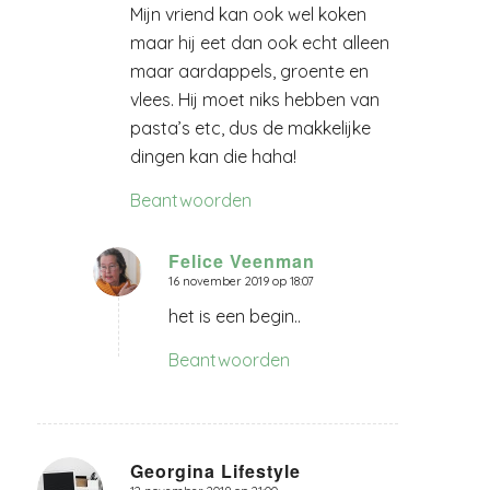
Mijn vriend kan ook wel koken
maar hij eet dan ook echt alleen
maar aardappels, groente en
vlees. Hij moet niks hebben van
pasta’s etc, dus de makkelijke
dingen kan die haha!
Beantwoorden
Felice Veenman
16 november 2019 op 18:07
zegt:
het is een begin..
Beantwoorden
Georgina Lifestyle