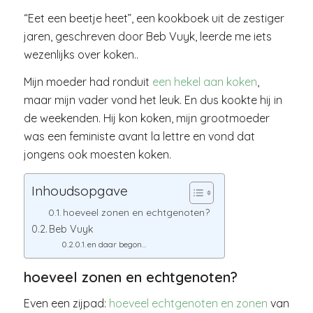
“Eet een beetje heet”, een kookboek uit de zestiger
jaren, geschreven door Beb Vuyk, leerde me iets
wezenlijks over koken..
Mijn moeder had ronduit
een hekel aan koken
,
maar mijn vader vond het leuk. En dus kookte hij in
de weekenden. Hij kon koken, mijn grootmoeder
was een feministe avant la lettre en vond dat
jongens ook moesten koken.
Inhoudsopgave
hoeveel zonen en echtgenoten?
Beb Vuyk
en daar begon…
hoeveel zonen en echtgenoten?
Even een zijpad:
hoeveel echtgenoten en zonen
van