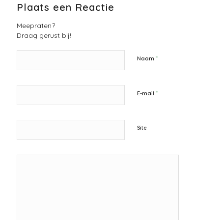
Plaats een Reactie
Meepraten?
Draag gerust bij!
*
Naam
*
E-mail
Site