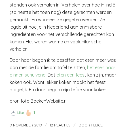
stonden ook verhalen in. Verhalen over hoe in Indië
(zo heette het toen nog) deze gerechten werden
gemaakt. En wanneer ze gegeten werden. Ze
legde uit hoe je in Nederland aan onmisbare
ingrediënten voor het verschillende gerechten kon
komen. Het waren warme en vaak hilarische
verhalen.
Door haar begon ik te beseffen dat eten meer was
dan met de familie om tafel te zitten,
het eten naar
binnen schuivend
. Dat
eten een fees
t kan zijn, maar
koken ook. Want lekker koken maakt het feest
mogelijk. En daar begon mijn liefde voor koken.
bron foto BoekenWebsite.nl
1
Like
/
/
9 NOVEMBER 2019
12 REACTIES
DOOR
FELICE