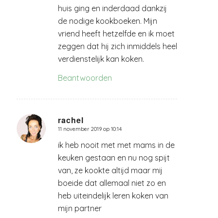
huis ging en inderdaad dankzij
de nodige kookboeken. Mijn
vriend heeft hetzelfde en ik moet
zeggen dat hij zich inmiddels heel
verdienstelijk kan koken.
Beantwoorden
rachel
11 november 2019 op 10:14
zegt:
ik heb nooit met met mams in de
keuken gestaan en nu nog spijt
van, ze kookte altijd maar mij
boeide dat allemaal niet zo en
heb uiteindelijk leren koken van
mijn partner