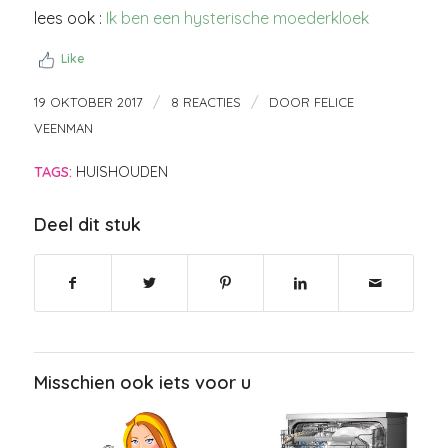
lees ook :
Ik ben een hysterische moederkloek
Like
/
/
19 OKTOBER 2017
8 REACTIES
DOOR
FELICE
VEENMAN
TAGS:
HUISHOUDEN
Deel dit stuk
Misschien ook iets voor u