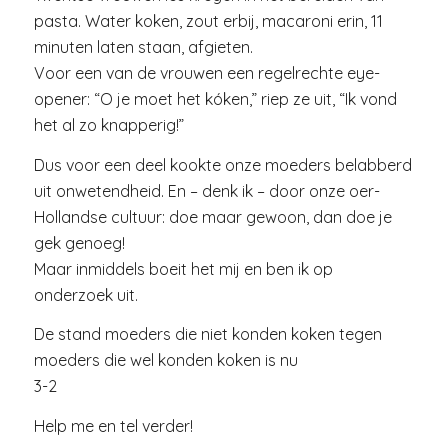
pasta. Water koken, zout erbij, macaroni erin, 11
minuten laten staan, afgieten.
Voor een van de vrouwen een regelrechte eye-
opener: “O je moet het kóken,” riep ze uit, “Ik vond
het al zo knapperig!”
Dus voor een deel kookte onze moeders belabberd
uit onwetendheid. En – denk ik – door onze oer-
Hollandse cultuur: doe maar gewoon, dan doe je
gek genoeg!
Maar inmiddels boeit het mij en ben ik op
onderzoek uit.
De stand moeders die niet konden koken tegen
moeders die wel konden koken is nu
3-2
Help me en tel verder!