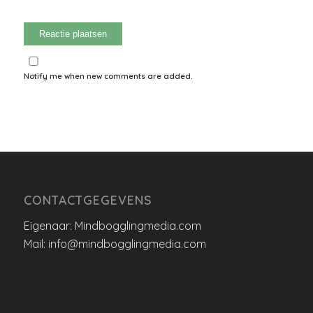
Notify me when new comments are added.
CONTACTGEGEVENS
Eigenaar: Mindbogglingmedia.com
Mail: info@mindbogglingmedia.com