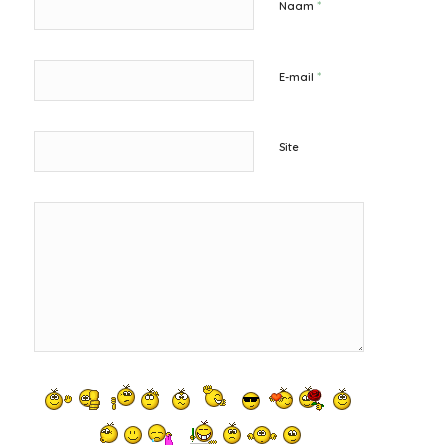
*
Naam
*
E-mail
Site