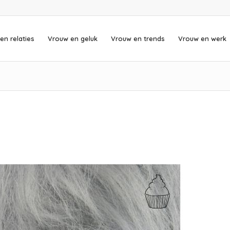
en relaties
Vrouw en geluk
Vrouw en trends
Vrouw en werk