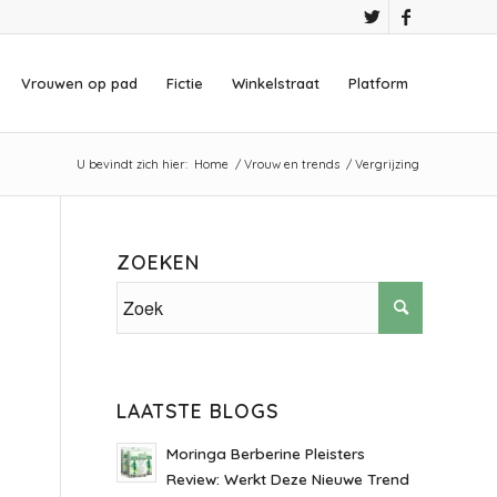
Vrouwen op pad
Fictie
Winkelstraat
Platform
U bevindt zich hier:
Home
/
Vrouw en trends
/
Vergrijzing
ZOEKEN
LAATSTE BLOGS
Moringa Berberine Pleisters
Review: Werkt Deze Nieuwe Trend