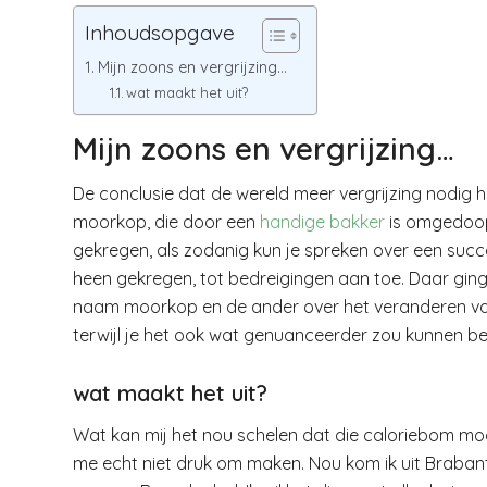
Inhoudsopgave
Mijn zoons en vergrijzing…
wat maakt het uit?
Mijn zoons en vergrijzing…
De conclusie dat de wereld meer vergrijzing nodig h
moorkop, die door een
handige bakker
is omgedoopt
gekregen, als zodanig kun je spreken over een succe
heen gekregen, tot bedreigingen aan toe. Daar gi
naam moorkop en de ander over het veranderen van 
terwijl je het ook wat genuanceerder zou kunnen bek
wat maakt het uit?
Wat kan mij het nou schelen dat die caloriebom m
me echt niet druk om maken. Nou kom ik uit Braban