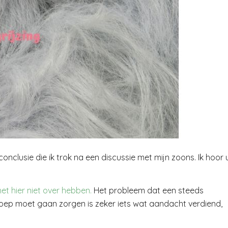
onclusie die ik trok na een discussie met mijn zoons. Ik hoor 
het hier niet over hebben.
Het probleem dat een steeds
roep moet gaan zorgen is zeker iets wat aandacht verdiend,