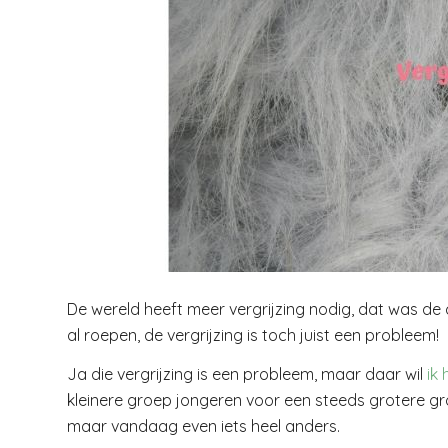
De wereld heeft meer vergrijzing nodig, dat was de c
al roepen, de vergrijzing is toch juist een probleem!
Ja die vergrijzing is een probleem, maar daar wil
ik 
kleinere groep jongeren voor een steeds grotere g
maar vandaag even iets heel anders.