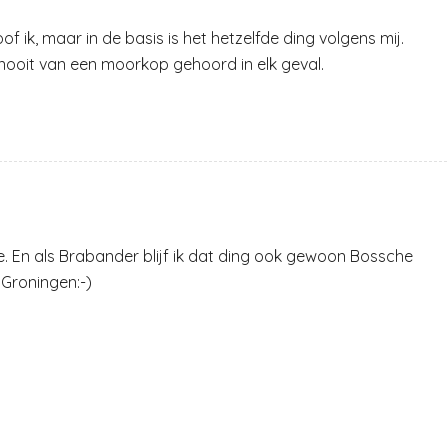
loof ik, maar in de basis is het hetzelfde ding volgens mij.
 nooit van een moorkop gehoord in elk geval.
je. En als Brabander blijf ik dat ding ook gewoon Bossche
 Groningen:-)