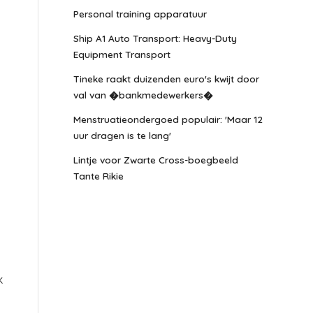
Personal training apparatuur
Ship A1 Auto Transport: Heavy-Duty
Equipment Transport
Tineke raakt duizenden euro's kwijt door
val van �bankmedewerkers�
Menstruatieondergoed populair: 'Maar 12
uur dragen is te lang'
Lintje voor Zwarte Cross-boegbeeld
Tante Rikie
k