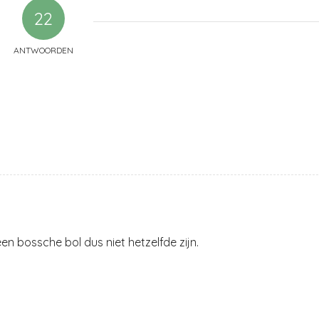
22
ANTWOORDEN
en bossche bol dus niet hetzelfde zijn.