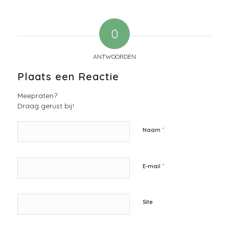
0
ANTWOORDEN
Plaats een Reactie
Meepraten?
Draag gerust bij!
*
Naam
*
E-mail
Site