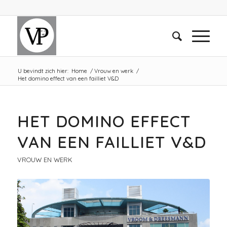
U bevindt zich hier:
Home
/
Vrouw en werk
/
Het domino effect van een failliet V&D
HET DOMINO EFFECT
VAN EEN FAILLIET V&D
VROUW EN WERK