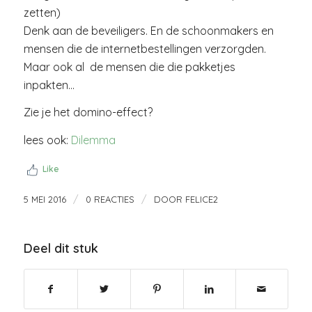
zetten)
Denk aan de beveiligers. En de schoonmakers en
mensen die de internetbestellingen verzorgden.
Maar ook al de mensen die die pakketjes
inpakten…
Zie je het domino-effect?
lees ook:
Dilemma
Like
/
/
5 MEI 2016
0 REACTIES
DOOR
FELICE2
Deel dit stuk