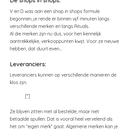
De shops in shops:
V en D was aan een shop in shops formule
begonnen, je rende er binnen vijf minuten langs
verschillende merken en langs Rituals.
Al die merken zijn nu dus, voor hen kennelijk
aantrekkelijke, verkooppunten kwijt. Voor ze nieuwe
hebben, dat duurt even…
Leveranciers:
Leveranciers kunnen op verschillende manieren de
klos zijn.
[*]
Ze blijven zitten met al bestelde, maar niet
betaalde spullen. Dat is vooral heel vervelend als
het om “eigen merk” gaat. Algemene merken kan je