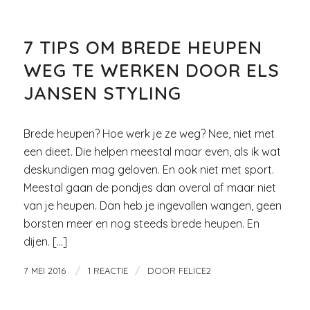
MODE
7 TIPS OM BREDE HEUPEN
WEG TE WERKEN DOOR ELS
JANSEN STYLING
Brede heupen? Hoe werk je ze weg? Nee, niet met
een dieet. Die helpen meestal maar even, als ik wat
deskundigen mag geloven. En ook niet met sport.
Meestal gaan de pondjes dan overal af maar niet
van je heupen. Dan heb je ingevallen wangen, geen
borsten meer en nog steeds brede heupen. En
dijen. […]
/
/
7 MEI 2016
1 REACTIE
DOOR
FELICE2