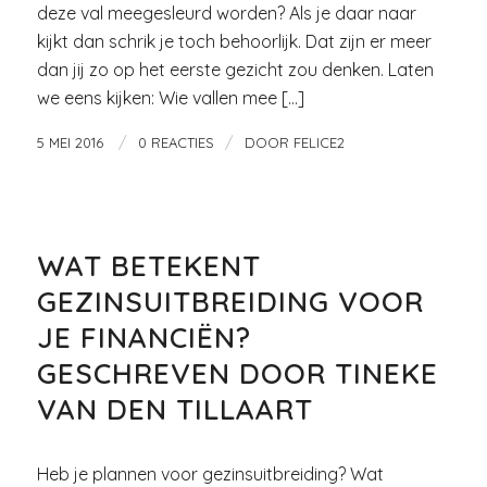
deze val meegesleurd worden? Als je daar naar
kijkt dan schrik je toch behoorlijk. Dat zijn er meer
dan jij zo op het eerste gezicht zou denken. Laten
we eens kijken: Wie vallen mee […]
/
/
5 MEI 2016
0 REACTIES
DOOR
FELICE2
GELD
WAT BETEKENT
GEZINSUITBREIDING VOOR
JE FINANCIËN?
GESCHREVEN DOOR TINEKE
VAN DEN TILLAART
Heb je plannen voor gezinsuitbreiding? Wat