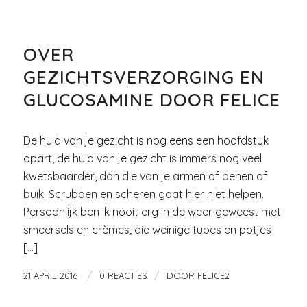
GLITTER EN GLAMOUR
,
WINKELSTRAAT
OVER
GEZICHTSVERZORGING EN
GLUCOSAMINE DOOR FELICE
De huid van je gezicht is nog eens een hoofdstuk
apart, de huid van je gezicht is immers nog veel
kwetsbaarder, dan die van je armen of benen of
buik. Scrubben en scheren gaat hier niet helpen.
Persoonlijk ben ik nooit erg in de weer geweest met
smeersels en crèmes, die weinige tubes en potjes
[…]
/
/
21 APRIL 2016
0 REACTIES
DOOR
FELICE2