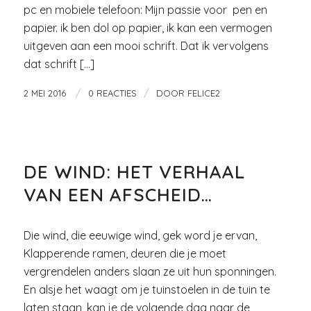
pc en mobiele telefoon: Mijn passie voor pen en
papier. ik ben dol op papier, ik kan een vermogen
uitgeven aan een mooi schrift. Dat ik vervolgens
dat schrift […]
/
/
2 MEI 2016
0 REACTIES
DOOR
FELICE2
FICTIE
DE WIND: HET VERHAAL
VAN EEN AFSCHEID…
Die wind, die eeuwige wind, gek word je ervan,
Klapperende ramen, deuren die je moet
vergrendelen anders slaan ze uit hun sponningen.
En alsje het waagt om je tuinstoelen in de tuin te
laten staan, kan je de volgende dag naar de