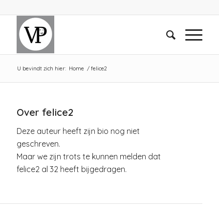
U bevindt zich hier:
Home
/
felice2
Over
felice2
Deze auteur heeft zijn bio nog niet
geschreven.
Maar we zijn trots te kunnen melden dat
felice2
al 32 heeft bijgedragen.
VERANDERING