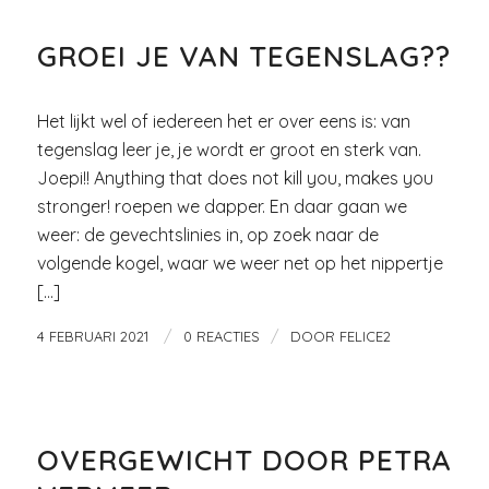
GROEI JE VAN TEGENSLAG??
Het lijkt wel of iedereen het er over eens is: van
tegenslag leer je, je wordt er groot en sterk van.
Joepi!! Anything that does not kill you, makes you
stronger! roepen we dapper. En daar gaan we
weer: de gevechtslinies in, op zoek naar de
volgende kogel, waar we weer net op het nippertje
[…]
/
/
4 FEBRUARI 2021
0 REACTIES
DOOR
FELICE2
GEZOND ZIJN
OVERGEWICHT DOOR PETRA