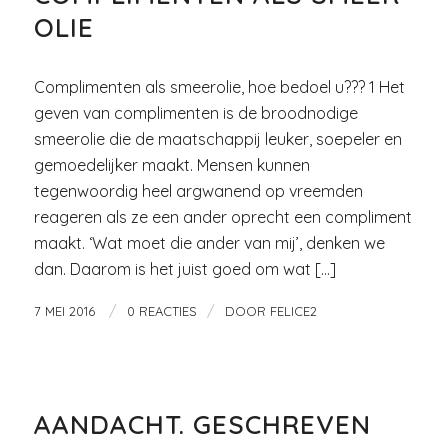
OLIE
Complimenten als smeerolie, hoe bedoel u??? 1 Het
geven van complimenten is de broodnodige
smeerolie die de maatschappij leuker, soepeler en
gemoedelijker maakt. Mensen kunnen
tegenwoordig heel argwanend op vreemden
reageren als ze een ander oprecht een compliment
maakt. ‘Wat moet die ander van mij’, denken we
dan. Daarom is het juist goed om wat […]
/
/
7 MEI 2016
0 REACTIES
DOOR
FELICE2
FICTIE
AANDACHT. GESCHREVEN