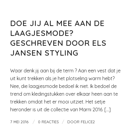
MODE
DOE JIJ AL MEE AAN DE
LAAGJESMODE?
GESCHREVEN DOOR ELS
JANSEN STYLING
Waar denk jij aan bij de term ? Aan een vest dat je
uit kunt trekken als je het plotseling warm hebt?
Nee, die laagjesmode bedoel ik niet. Ik bedoel de
trend om kledingstukken over elkaar heen aan te
trekken omdat het er mooi uitziet. Het setje
hieronder is uit de collectie van Marni 2016. […]
/
/
7 MEI 2016
0 REACTIES
DOOR
FELICE2