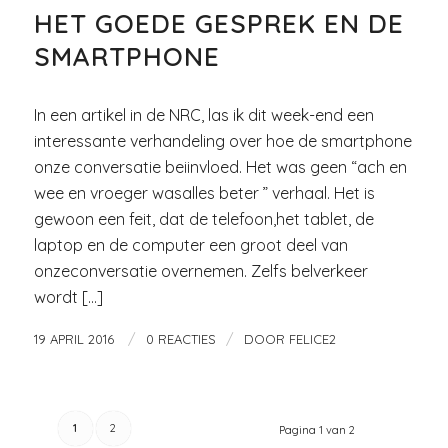
HET GOEDE GESPREK EN DE
SMARTPHONE
In een artikel in de NRC, las ik dit week-end een
interessante verhandeling over hoe de smartphone
onze conversatie beiinvloed. Het was geen “ach en
wee en vroeger wasalles beter ” verhaal. Het is
gewoon een feit, dat de telefoon,het tablet, de
laptop en de computer een groot deel van
onzeconversatie overnemen. Zelfs belverkeer
wordt […]
/
/
19 APRIL 2016
0 REACTIES
DOOR
FELICE2
1
2
Pagina 1 van 2