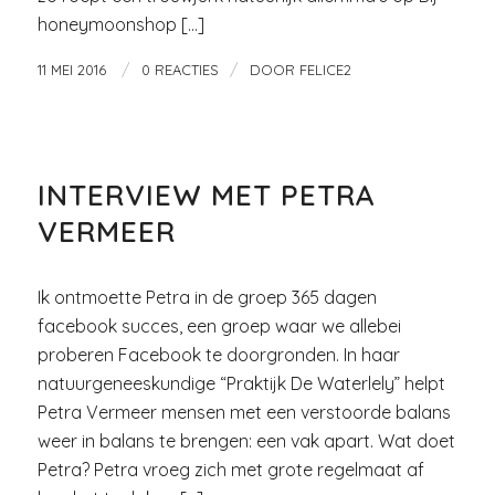
honeymoonshop […]
/
/
11 MEI 2016
0 REACTIES
DOOR
FELICE2
EIGEN BEDRIJF
INTERVIEW MET PETRA
VERMEER
Ik ontmoette Petra in de groep 365 dagen
facebook succes, een groep waar we allebei
proberen Facebook te doorgronden. In haar
natuurgeneeskundige “Praktijk De Waterlely” helpt
Petra Vermeer mensen met een verstoorde balans
weer in balans te brengen: een vak apart. Wat doet
Petra? Petra vroeg zich met grote regelmaat af