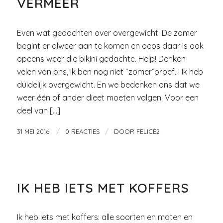
VERMEER
Even wat gedachten over overgewicht. De zomer
begint er alweer aan te komen en oeps daar is ook
opeens weer die bikini gedachte. Help! Denken
velen van ons, ik ben nog niet “zomer”proef. ! Ik heb
duidelijk overgewicht. En we bedenken ons dat we
weer één of ander dieet moeten volgen. Voor een
deel van […]
/
/
31 MEI 2016
0 REACTIES
DOOR
FELICE2
WINKELSTRAAT
IK HEB IETS MET KOFFERS
Ik heb iets met koffers: alle soorten en maten en