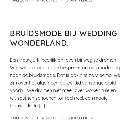
GLITTER EN GLAMOUR
BRUIDSMODE BIJ WEDDING
WONDERLAND.
Een trouwjurk, heerlijk om even bij weg te dromen
Wat we ook aan mode bespreken in ons modeblog,
nooit de bruidsmode. Dat is ook niet zo vreemd: we
zijn over het algemeen de leeftijd van jonge bruid
voorbij. We dromen niet meer over wolken tule en
wit satijnen schoenen…of toch wel. een mooie
trouwjurk… In […]
/
/
7 MEI 2016
0 REACTIES
DOOR
FELICE2