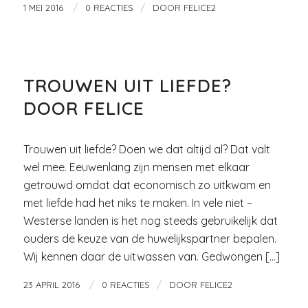
/
/
1 MEI 2016
0 REACTIES
DOOR
FELICE2
OVER LIEFDE
TROUWEN UIT LIEFDE?
DOOR FELICE
Trouwen uit liefde? Doen we dat altijd al? Dat valt
wel mee. Eeuwenlang zijn mensen met elkaar
getrouwd omdat dat economisch zo uitkwam en
met liefde had het niks te maken. In vele niet –
Westerse landen is het nog steeds gebruikelijk dat
ouders de keuze van de huwelijkspartner bepalen.
Wij kennen daar de uitwassen van. Gedwongen […]
/
/
23 APRIL 2016
0 REACTIES
DOOR
FELICE2