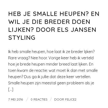
MODE
HEB JE SMALLE HEUPEN? EN
WIL JE DIE BREDER DOEN
LIJKEN? DOOR ELS JANSEN
STYLING
Ik heb smalle heupen, hoe laat ik ze breder lijken?
Rare vraag? Nee hoor. Vorige keer heb ik verteld
hoe je brede heupen minder breed laat lijken. En
toen kwam de reactie: wat moet ik dan met smalle
heupen? Dus ga ik jullie dat deze keer vertellen.
Smalle heupen zijn meestal geen probleem als je
[…]
/
/
7 MEI 2016
0 REACTIES
DOOR
FELICE2