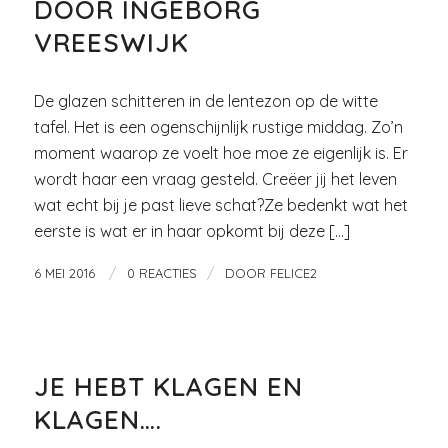
DOOR INGEBORG
VREESWIJK
De glazen schitteren in de lentezon op de witte
tafel. Het is een ogenschijnlijk rustige middag. Zo’n
moment waarop ze voelt hoe moe ze eigenlijk is. Er
wordt haar een vraag gesteld. Creëer jij het leven
wat echt bij je past lieve schat?Ze bedenkt wat het
eerste is wat er in haar opkomt bij deze […]
/
/
6 MEI 2016
0 REACTIES
DOOR
FELICE2
VROUW EN GELUK
JE HEBT KLAGEN EN
KLAGEN….