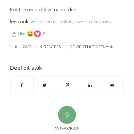
For the record ik zit nu op drie…
lees ook:
verkleden en koken, sweet memories
2
Like
/
/
11 JULI 2020
9 REACTIES
DOOR
FELICE VEENMAN
Deel dit stuk
9
ANTWOORDEN