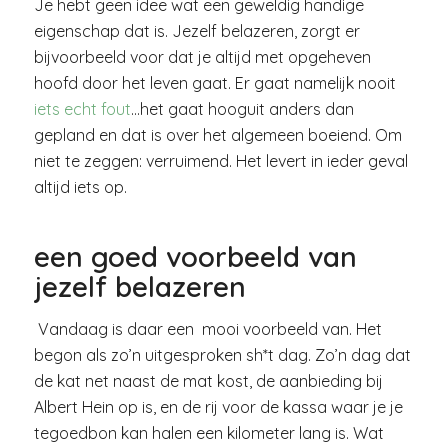
Je hebt geen idee wat een geweldig handige
eigenschap dat is. Jezelf belazeren, zorgt er
bijvoorbeeld voor dat je altijd met opgeheven
hoofd door het leven gaat. Er gaat namelijk nooit
iets echt fout
…het gaat hooguit anders dan
gepland en dat is over het algemeen boeiend. Om
niet te zeggen: verruimend. Het levert in ieder geval
altijd iets op.
een goed voorbeeld van
jezelf belazeren
Vandaag is daar een mooi voorbeeld van. Het
begon als zo’n uitgesproken sh*t dag. Zo’n dag dat
de kat net naast de mat kost, de aanbieding bij
Albert Hein op is, en de rij voor de kassa waar je je
tegoedbon kan halen een kilometer lang is. Wat