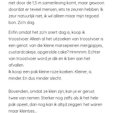
niet door de 1,5 m samenleving komt, maar gewoon
doordat er teveel mensen, iets te zeuren hebben. Ik
zeur natuurlijk niet, ik wil alleen maar mijn tegoed
bon. Zo’n dag
Enfin omdat het zo’n snert dag is, koop ik
troostvoer. Alleen al het uitzoeken van troostvoer is
een genot: van die kleine marsepeinen mergpijpjes,
custardcakeje, opgerolde cake? Hmmmm. Echter
van troostvoer word je dik en ik ben aan het
afvallen.
Ik koop een pak kleine roze koeken. Kleiner, is
minder. En dus minder slecht.
Bovendien, omdat ze klein zijn, kan je er gerust
twee van nemen. Sterker nog zelfs als ik het hele
pak opeet, dan nog kan ik altijd zeggen: het waren
maar kleintjes…