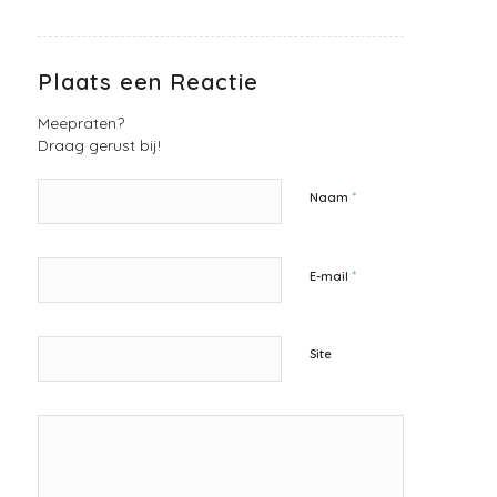
Plaats een Reactie
Meepraten?
Draag gerust bij!
*
Naam
*
E-mail
Site