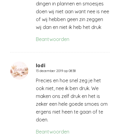
dingen in plannen en smoesjes
doen wij niet aan want nee is nee
of wij hebben geen zin zeggen
wij dan en niet ik heb het druk
Beantwoorden
lodi
13 december 2019 op 08:38
zegt:
Precies en hoe snel zeg je het
ook niet, nee ik ben druk. We
maken ons zelf druk en het is
zeker een hele goede smoes om
ergens niet heen te gaan of te
doen.
Beantwoorden