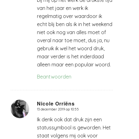
van het jaar en werk ik
regelmatig over waardoor ik
echt blij ben als ik in het weekend
niet ook nog van alles moet of
overal naar toe moet, dus ja, nu
gebruik ik wel het woord druk,
maar verder is het inderdaad
alleen maar een populair woord.
Beantwoorden
Nicole Orriëns
13 december 2019 op 10:55
zegt:
Ik denk ook dat druk zijn een
statussymbool is geworden. Het
staat volgens mij ook voor