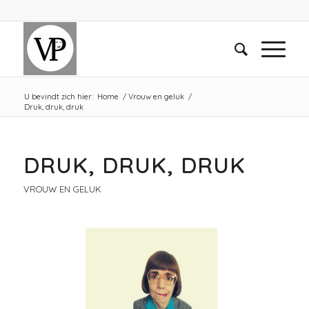
U bevindt zich hier:
Home
/
Vrouw en geluk
/
Druk, druk, druk
DRUK, DRUK, DRUK
VROUW EN GELUK