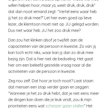
willen helpen hoor, maar ja, weet druk, druk, druk”
dat dan nooit iemand zegt: “Vertel eens waar heb
jij het zo druk mee?” Let hier even goed op lieve
lezer, de klemtoon moet niet op JIJ gelegd worden.
Dus niet waar heb JIJ het zoo druk mee?
Dan zou het klinken alsof je twijfelt aan de
capaciteiten van de persoon in kwestie. Zo van: jij
kan toch echt niks, waar kan jij dan zo druk mee
bezig zijn. Dat is hier niet de bedoeling. Het gaat
hier om een beleefd gestelde vraag naar al die
activiteiten van de persoon in kwestie.
Zeg nou zelf. Dat hoor je toch nooit? Laat staan
dat mensen een stap verder gaan en zeggen:
“Wanneer je het zo druk hebt, dat je niet eens meer
de dingen kan doen die je leuk vindt, zou ik mijn
prioriteiten eens wat
scherper gaan stellen
” Het