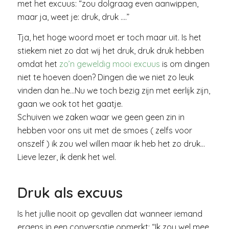
met het excuus: “zou dolgraag even aanwippen,
maar ja, weet je: druk, druk ….”
Tja, het hoge woord moet er toch maar uit. Is het
stiekem niet zo dat wij het druk, druk druk hebben
omdat het
zo’n geweldig mooi excuus
is om dingen
niet te hoeven doen? Dingen die we niet zo leuk
vinden dan he…Nu we toch bezig zijn met eerlijk zijn,
gaan we ook tot het gaatje.
Schuiven we zaken waar we geen geen zin in
hebben voor ons uit met de smoes ( zelfs voor
onszelf ) ik zou wel willen maar ik heb het zo druk…
Lieve lezer, ik denk het wel.
Druk als excuus
Is het jullie nooit op gevallen dat wanneer iemand
ergens in een conversatie opmerkt: “Ik zou wel mee