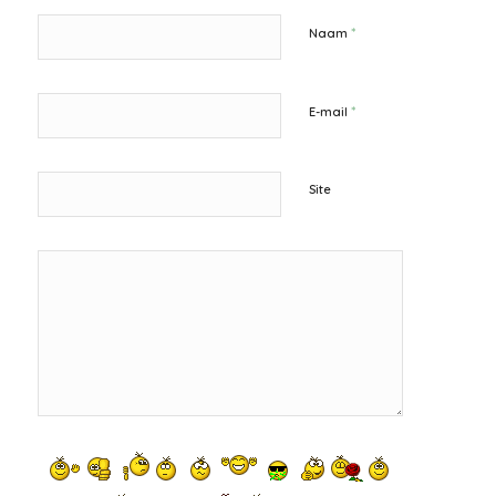
*
Naam
*
E-mail
Site