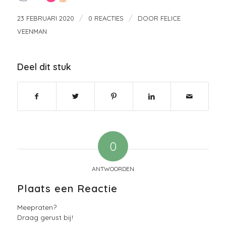
/
/
23 FEBRUARI 2020
0 REACTIES
DOOR
FELICE
VEENMAN
Deel dit stuk
0
ANTWOORDEN
Plaats een Reactie
Meepraten?
Draag gerust bij!