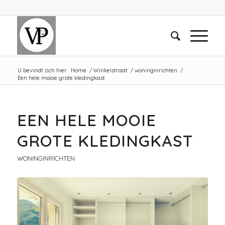
U bevindt zich hier:
Home
/
Winkelstraat
/
woninginrichten
/
Een hele mooie grote kledingkast
EEN HELE MOOIE
GROTE KLEDINGKAST
WONINGINRICHTEN