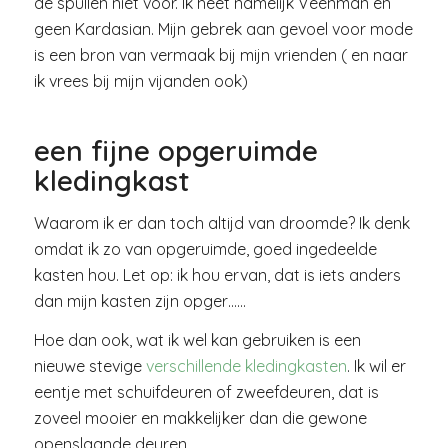
de spullen niet voor. Ik heet namelijk Veenman en
geen Kardasian. Mijn gebrek aan gevoel voor mode
is een bron van vermaak bij mijn vrienden ( en naar
ik vrees bij mijn vijanden ook)
een fijne opgeruimde
kledingkast
Waarom ik er dan toch altijd van droomde? Ik denk
omdat ik zo van opgeruimde, goed ingedeelde
kasten hou. Let op: ik hou ervan, dat is iets anders
dan mijn kasten zijn opger……
Hoe dan ook, wat ik wel kan gebruiken is een
nieuwe stevige
verschillende kledingkasten
. Ik wil er
eentje met schuifdeuren of zweefdeuren, dat is
zoveel mooier en makkelijker dan die gewone
openslaande deuren.