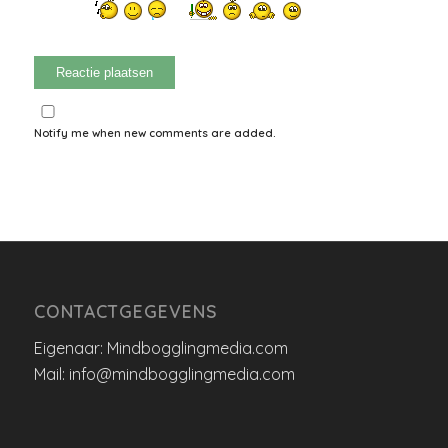
Notify me when new comments are added.
CONTACTGEGEVENS
Eigenaar: Mindbogglingmedia.com
Mail: info@mindbogglingmedia.com