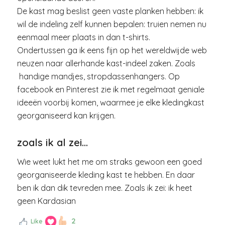
De kast mag beslist geen vaste planken hebben: ik
wil de indeling zelf kunnen bepalen: truien nemen nu
eenmaal meer plaats in dan t-shirts.
Ondertussen ga ik eens fijn op het wereldwijde web
neuzen naar allerhande kast-indeel zaken. Zoals
handige mandjes, stropdassenhangers. Op
facebook en Pinterest zie ik met regelmaat geniale
ideeën voorbij komen, waarmee je elke kledingkast
georganiseerd kan krijgen.
zoals ik al zei…
Wie weet lukt het me om straks gewoon een goed
georganiseerde kleding kast te hebben. En daar
ben ik dan dik tevreden mee. Zoals ik zei: ik heet
geen Kardasian
2
Like