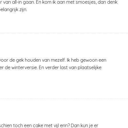
ar van all-in gaan. En kom ik aan met smoesjes, dan denk
elangrijk zijn.
t voor de gek houden van mezelf. Ik heb gewoon een
de winterversie. En verder last van plaatselijke
sschien toch een cake met vijl erin? Dan kun je er