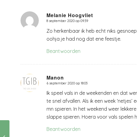
Melanie Hoogvliet
8 september 2020 op 09:39
zegt:
Zo herkenbaar ik heb echt niks gesnoept
oohja je had nog dat ene feestje.
Beantwoorden
Manon
6 september 2020 op 18:03
zegt:
Ik speel vals in de weekenden en dat wer
te snel afvallen. Als ik een week ‘netjes’ 
mn spieren. In het weekend weer lekker
slappe spieren. Hoera voor vals spelen 
Beantwoorden
4 redenen om voor
een elektrische