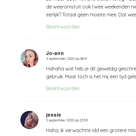
de weeromstuit ook twee weekenden niet. 
eerlijk? Totaal geen moeite mee. Dat wee
Beantwoorden
Jo-ann
4 september 2020 op 08:41
zegt:
Hahaha wat heb je dit geweldig geschrev
gebruik. Maar toch is het mij een tijd ge
Beantwoorden
jessie
3 september 2020 op 23:50
zegt:
Haha, ik verwachtte idd een grotere mis