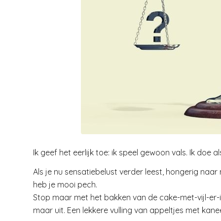
Ik geef het eerlijk toe: ik speel gewoon vals. Ik doe al
Als je nu sensatiebelust verder leest, hongerig naar
heb je mooi pech.
Stop maar met het bakken van de cake-met-vijl-er-in.
maar uit. Een lekkere vulling van appeltjes met kane