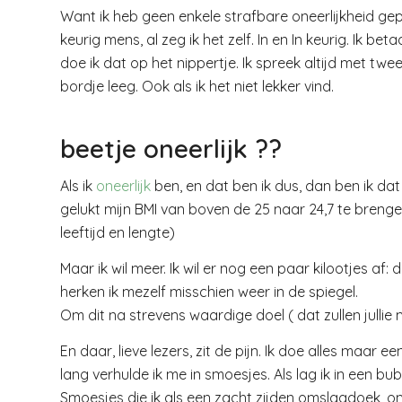
Want ik heb geen enkele strafbare oneerlijkheid gep
keurig mens, al zeg ik het zelf. In en In keurig. Ik be
doe ik dat op het nippertje. Ik spreek altijd met tw
bordje leeg. Ook als ik het niet lekker vind.
beetje oneerlijk ??
Als ik
oneerlijk
ben, en dat ben ik dus, dan ben ik dat
gelukt mijn BMI van boven de 25 naar 24,7 te brengen
leeftijd en lengte)
Maar ik wil meer. Ik wil er nog een paar kilootjes af:
herken ik mezelf misschien weer in de spiegel.
Om dit na strevens waardige doel ( dat zullen jullie 
En daar, lieve lezers, zit de pijn. Ik doe alles maar e
lang verhulde ik me in smoesjes. Als lag ik in een 
Smoesjes die ik als een zacht zijden omslagdoek, o