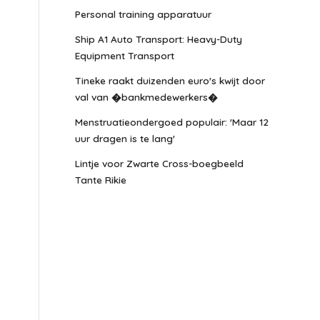
Personal training apparatuur
Ship A1 Auto Transport: Heavy-Duty
Equipment Transport
Tineke raakt duizenden euro's kwijt door
val van �bankmedewerkers�
Menstruatieondergoed populair: 'Maar 12
uur dragen is te lang'
Lintje voor Zwarte Cross-boegbeeld
Tante Rikie