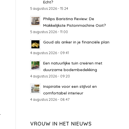
Echt?
5 augustus 2026 - 15:24
Philips Baristina Review: De
Makkelijkste Pistonmachine Ooit?
5 augustus 2026 - 11:00
Goud als anker in je financiële plan
4 augustus 2026 - 09:41
Een natuurlijke tuin creëren met
duurzame bodembedekking
4 augustus 2026 - 09:20
Inspiratie voor een stijlvol en
comfortabel interieur
4 augustus 2026 - 08:47
r
VROUW IN HET NIEUWS