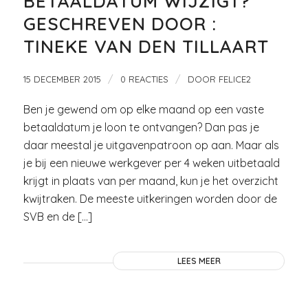
BETAALDATUM WIJZIGT?
GESCHREVEN DOOR :
TINEKE VAN DEN TILLAART
/
/
15 DECEMBER 2015
0 REACTIES
DOOR
FELICE2
Ben je gewend om op elke maand op een vaste
betaaldatum je loon te ontvangen? Dan pas je
daar meestal je uitgavenpatroon op aan. Maar als
je bij een nieuwe werkgever per 4 weken uitbetaald
krijgt in plaats van per maand, kun je het overzicht
kwijtraken. De meeste uitkeringen worden door de
SVB en de […]
LEES MEER