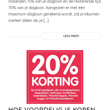
maanden 75% van je dagloon en de resterende tijd
70% van je dagloon. Aangezien er met een
maximum dagloon gerekend wordt, zal je inkomen
sterker dalen als je […]
LEES MEER
HOE VOORDELIG IS KOPEN