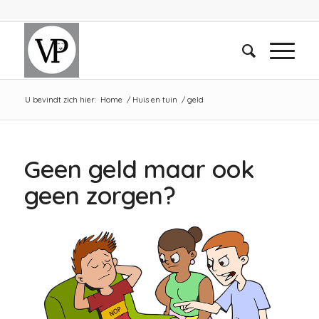
U bevindt zich hier:
Home
/
Huis en tuin
/
geld
Geen geld maar ook
geen zorgen?