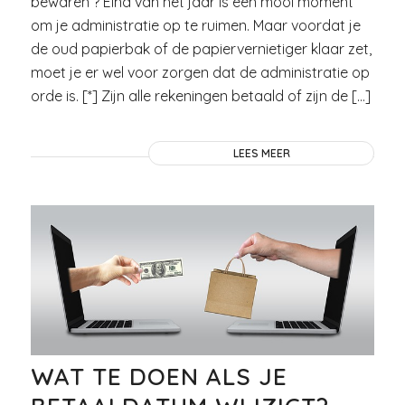
bewaren ? Eind van het jaar is een mooi moment
om je administratie op te ruimen. Maar voordat je
de oud papierbak of de papiervernietiger klaar zet,
moet je er wel voor zorgen dat de administratie op
orde is. [*] Zijn alle rekeningen betaald of zijn de […]
LEES MEER
WAT TE DOEN ALS JE