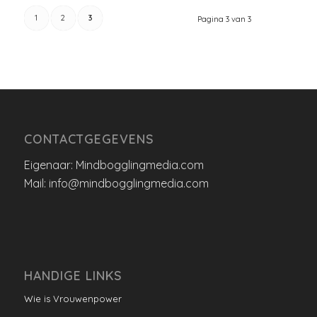
1
2
3
Pagina 3 van 3
CONTACTGEGEVENS
Eigenaar: Mindbogglingmedia.com
Mail: info@mindbogglingmedia.com
HANDIGE LINKS
Wie is Vrouwenpower