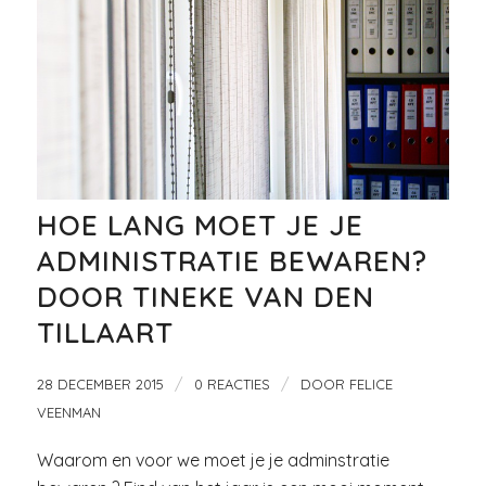
HOE LANG MOET JE JE
ADMINISTRATIE BEWAREN?
DOOR TINEKE VAN DEN
TILLAART
/
/
28 DECEMBER 2015
0 REACTIES
DOOR
FELICE
VEENMAN
Waarom en voor we moet je je adminstratie