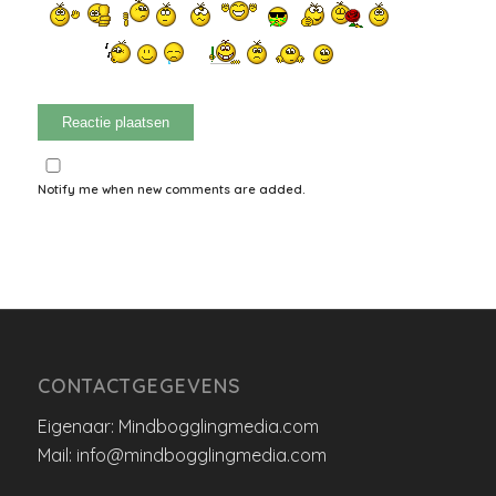
Notify me when new comments are added.
CONTACTGEGEVENS
Eigenaar: Mindbogglingmedia.com
Mail: info@mindbogglingmedia.com