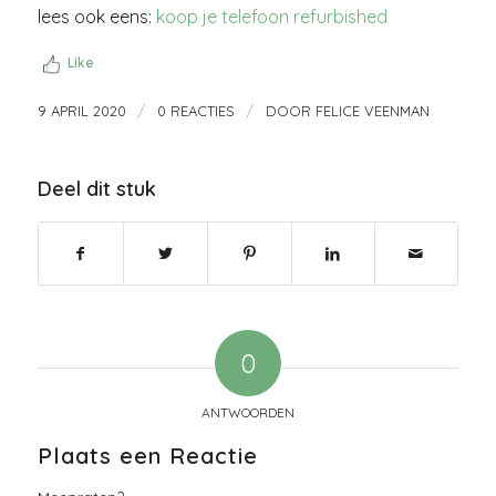
lees ook eens:
koop je telefoon refurbished
Like
/
/
9 APRIL 2020
0 REACTIES
DOOR
FELICE VEENMAN
Deel dit stuk
0
ANTWOORDEN
Plaats een Reactie