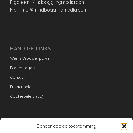
Eigenaar: Mindbogglingmedia.com
Mail: info@mindbogglingmedia.com
HANDIGE LINKS
Wie is Vrouwenpower
Forum regels
Contact
Privacybeleid
Cookiebeleid (EU)
Beheer cookie toestemming
VERZAMELINGEN