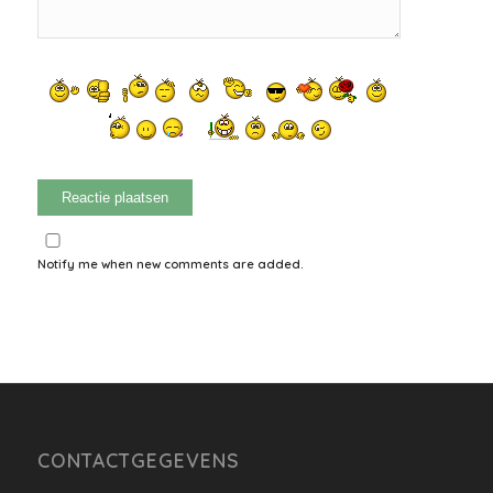
Notify me when new comments are added.
CONTACTGEGEVENS