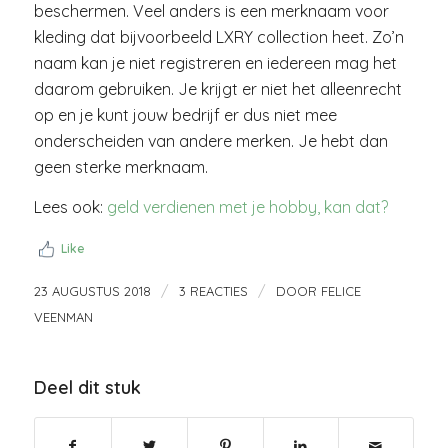
beschermen. Veel anders is een merknaam voor
kleding dat bijvoorbeeld LXRY collection heet. Zo’n
naam kan je niet registreren en iedereen mag het
daarom gebruiken. Je krijgt er niet het alleenrecht
op en je kunt jouw bedrijf er dus niet mee
onderscheiden van andere merken. Je hebt dan
geen sterke merknaam.
Lees ook:
geld verdienen met je hobby, kan dat?
Like
/
/
23 AUGUSTUS 2018
3 REACTIES
DOOR
FELICE
VEENMAN
Deel dit stuk