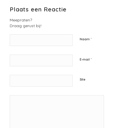
Plaats een Reactie
Meepraten?
Draag gerust bij!
*
Naam
*
E-mail
Site