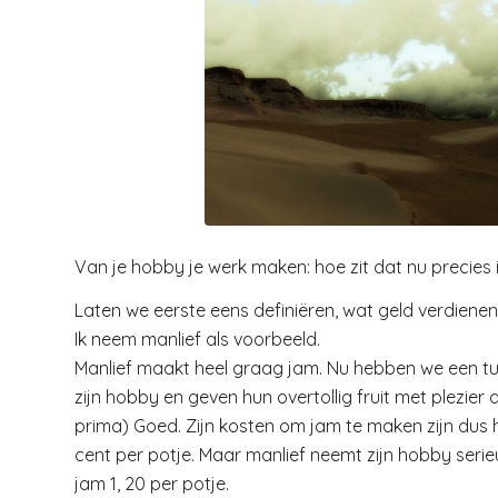
Van je hobby je werk maken: hoe zit dat nu precies 
Laten we eerste eens definiëren, wat geld verdienen 
Ik neem manlief als voorbeeld.
Manlief maakt heel graag jam. Nu hebben we een tui
zijn hobby en geven hun overtollig fruit met plezie
prima) Goed. Zijn kosten om jam te maken zijn dus he
cent per potje. Maar manlief neemt zijn hobby serie
jam 1, 20 per potje.