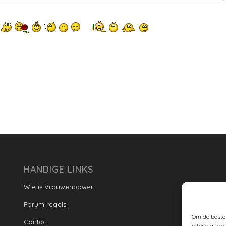
HANDIGE LINKS
Wie is Vrouwenpower
Forum regels
Om de beste 
Contact
informatie o