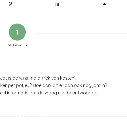
1
ANTWOORD
 wat is de winst na aftrek van kosten?
uiker per potje…? Hoe dan. Zit er dan ook nog jam in?
veel informatie dat de vraag niet beantwoord is.