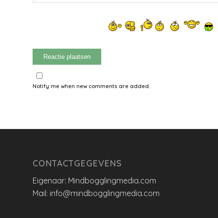
Notify me when new comments are added.
CONTACTGEGEVENS
Eigenaar: Mindbogglingmedia.com
Mail: info@mindbogglingmedia.com