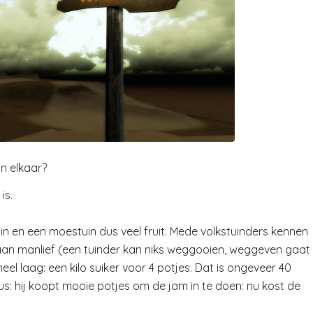
in elkaar?
is.
n en een moestuin dus veel fruit. Mede volkstuinders kennen
r aan manlief (een tuinder kan niks weggooien, weggeven gaat
el laag: een kilo suiker voor 4 potjes. Dat is ongeveer 40
us: hij koopt mooie potjes om de jam in te doen: nu kost de