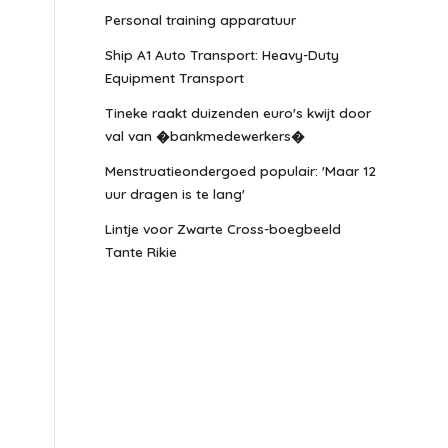
Personal training apparatuur
Ship A1 Auto Transport: Heavy-Duty
Equipment Transport
Tineke raakt duizenden euro's kwijt door
val van �bankmedewerkers�
Menstruatieondergoed populair: 'Maar 12
uur dragen is te lang'
Lintje voor Zwarte Cross-boegbeeld
Tante Rikie