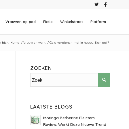
Vrouwen op pad
Fictie
Winkelstraat
Platform
 hier:
Home
/
Vrouw en werk
/
Geld verdienen met je hobby. Kan dat?
ZOEKEN
LAATSTE BLOGS
Moringa Berberine Pleisters
Review: Werkt Deze Nieuwe Trend