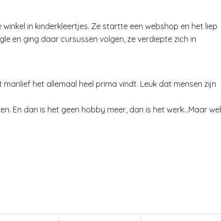
 winkel in kinderkleertjes. Ze startte een webshop en het liep
gle en ging daar cursussen volgen, ze verdiepte zich in
 manlief het allemaal heel prima vindt. Leuk dat mensen zijn
n. En dan is het geen hobby meer, dan is het werk…Maar wel