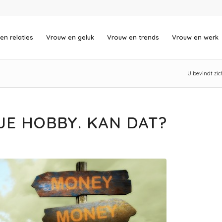
en relaties
Vrouw en geluk
Vrouw en trends
Vrouw en werk
U bevindt zich
JE HOBBY. KAN DAT?