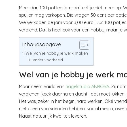
Meer dan 100 potten jam: dat eet je niet meer op. 
spullen mag verkopen. Die vragen 50 cent per potje 
We verkopen de jam voor 3,00 euro. Dus 100 potjes me
verdiend. Dat is heel leuk voor een hobby, maar je wo
Inhoudsopgave
Wel van je hobby je werk maken
Ander voorbeeld
Wel van je hobby je werk m
Maar neem Saida van
nagelstudio ANROSA
. Zij na
verdienen, keek daarna en dacht : dat moet lukken.
Het was, zeker in het begin, hard werken. Oké vrien
niet alleen van vrienden hebben: social media, overa
Naast natuurlijk kwaliteit leveren.