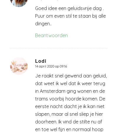
Goed idee een geluidsvrije dag .
Puur om even stil te staan bij alle
dingen..
Beantwoorden
Lodi
14 april 2020 op 09:16
zegt:
Je raakt snel gewend aan geluid,
dat weet ik wel dat ik weer terug
in Amsterdam ging wonen en de
trams voorbij hoorde komen. De
eerste nacht dacht je ik kan niet
slapen, maar al snel sliep je hier
doorheen. Ik vind de stilte nu af
en toe wel fijn en normaal hoop