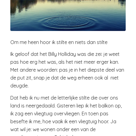
Om me heen hoor ik stilte en niets dan stilte
Ik geloof dat het Billy Holliday was die zei: je weet
pas hoe erg het was, als het niet meer erger kan.
Met andere woorden: pas je in het diepste deel van
de put zit, snap je dat de weg erheen ook al niet
deugde.
Dat heb ik nu met de letterlijke stilte die over ons
land is neergedaald. Gisteren liep ik het balkon op,
ik zag een vliegtuig overvliegen. En toen pas
besefte ik me, hoe vaak ik een vliegtuig hoor. Ja
wat wil je: we wonen onder een van de