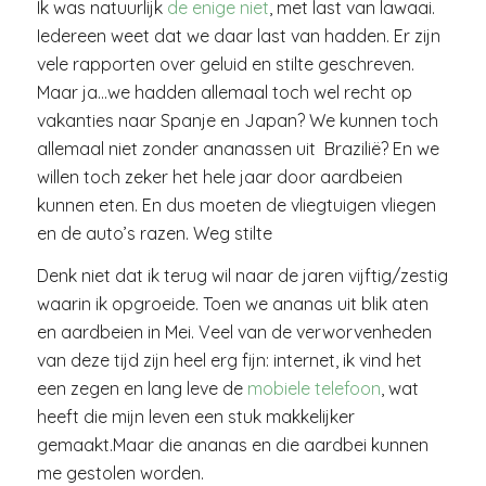
Ik was natuurlijk
de enige niet
, met last van lawaai.
Iedereen weet dat we daar last van hadden. Er zijn
vele rapporten over geluid en stilte geschreven.
Maar ja…we hadden allemaal toch wel recht op
vakanties naar Spanje en Japan? We kunnen toch
allemaal niet zonder ananassen uit Brazilië? En we
willen toch zeker het hele jaar door aardbeien
kunnen eten. En dus moeten de vliegtuigen vliegen
en de auto’s razen. Weg stilte
Denk niet dat ik terug wil naar de jaren vijftig/zestig
waarin ik opgroeide. Toen we ananas uit blik aten
en aardbeien in Mei. Veel van de verworvenheden
van deze tijd zijn heel erg fijn: internet, ik vind het
een zegen en lang leve de
mobiele telefoon
, wat
heeft die mijn leven een stuk makkelijker
gemaakt.Maar die ananas en die aardbei kunnen
me gestolen worden.