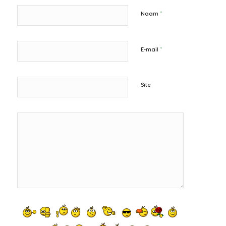
*
Naam
*
E-mail
Site