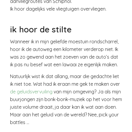
aanvliegroutes van Schiphol.
Ik hoor dagelijks vele vliegtuigen overvliegen.
ik hoor de stilte
Wanneer ik in mijn geliefde moestuin rondscharrel,
hoor ik de autoweg een kilometer verderop niet. Ik
was zo gewend aan het zoeven van de auto’s dat
ik pas nu besef wat een lawaai ze eigenlijk maken.
Natuurlijk wist ik dat allang, maar die gedachte liet
ik niet toe. Wat had ik eraan me gek te maken over
de geluidsvervuiling
van mijn omgeving? Ja als mijn
buurjongen zijn bonk-bonk-muziek op het voor hem
juiste volume draait, ja daar kan ik wat aan doen.
Maar aan het geluid van de wereld? Nee, pick your
battles …