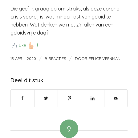
Die geef ik graag op om straks, als deze corona
crisis voorbij is, wat minder last van geluid te
hebben. Wat denken we met z’n allen van een
geluidsvrije dag?
1
Like
/
/
13 APRIL 2020
9 REACTIES
DOOR
FELICE VEENMAN
Deel dit stuk
9