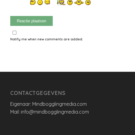
Notify me when new comments are added.
CONTACTGEGEVENS
Eigenaar: Mindbogglingmedia.com
Mail: info@mindbogglingmedia.com