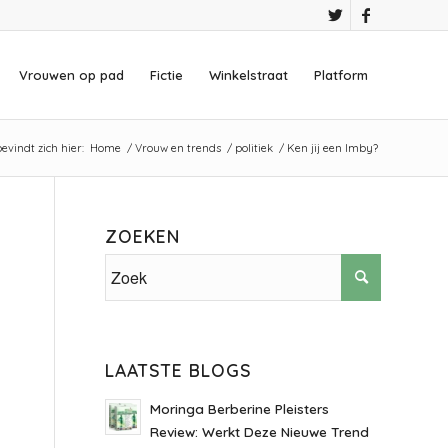
Vrouwen op pad
Fictie
Winkelstraat
Platform
evindt zich hier:
Home
/
Vrouw en trends
/
politiek
/
Ken jij een Imby?
ZOEKEN
LAATSTE BLOGS
Moringa Berberine Pleisters
Review: Werkt Deze Nieuwe Trend