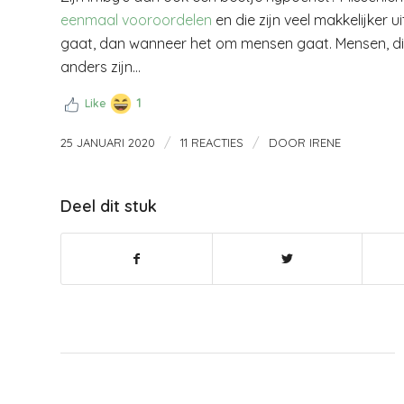
eenmaal vooroordelen
en die zijn veel makkelijker
gaat, dan wanneer het om mensen gaat. Mensen, die
anders zijn…
1
Like
/
/
25 JANUARI 2020
11 REACTIES
DOOR
IRENE
Deel dit stuk