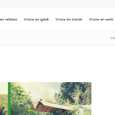
en relaties
Vrouw en geluk
Vrouw en trends
Vrouw en werk
U b