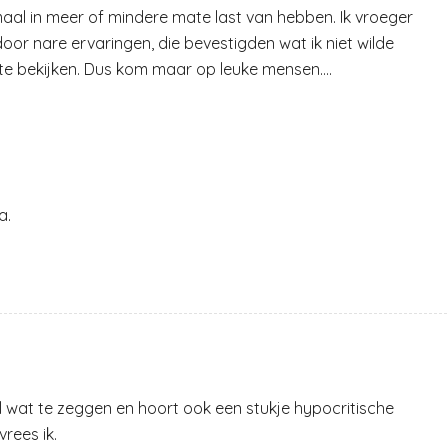
maal in meer of mindere mate last van hebben. Ik vroeger
door nare ervaringen, die bevestigden wat ik niet wilde
 te bekijken. Dus kom maar op leuke mensen….
a.
el wat te zeggen en hoort ook een stukje hypocritische
vrees ik.