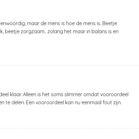
enwoordig, maar de mens is hoe de mens is. Beetje
ijk, beetje zorgzaam.. zolang het maar in balans is en
eel klaar. Alleen is het soms slimmer omdat vooroordeel
en te delen. Een vooroordeel kan nu eenmaal fout zijn.