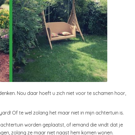
denken. Nou daar hoeft u zich niet voor te schamen hoor,
yard! Of te wel zolang het maar niet in mijn achtertuin is.
jn achtertuin worden geplaatst, of iemand die vindt dat je
ngen, zolang ze maar niet naast hem komen wonen.