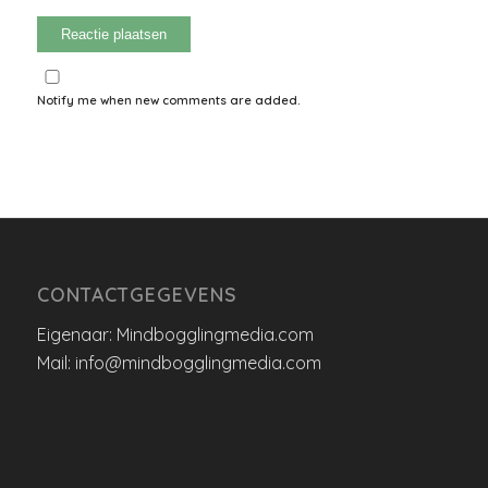
Notify me when new comments are added.
CONTACTGEGEVENS
Eigenaar: Mindbogglingmedia.com
Mail: info@mindbogglingmedia.com