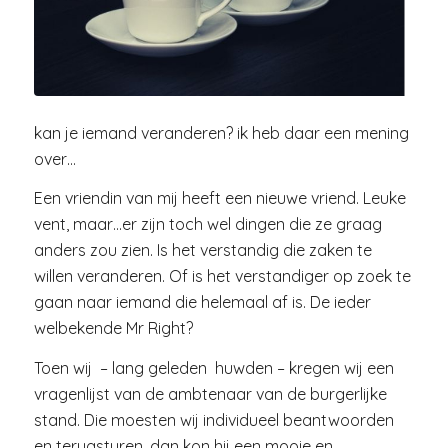
kan je iemand veranderen? ik heb daar een mening
over…
Een vriendin van mij heeft een nieuwe vriend. Leuke
vent, maar…er zijn toch wel dingen die ze graag
anders zou zien. Is het verstandig die zaken te
willen veranderen. Of is het verstandiger op zoek te
gaan naar iemand die helemaal af is. De ieder
welbekende Mr Right?
Toen wij – lang geleden huwden – kregen wij een
vragenlijst van de ambtenaar van de burgerlijke
stand. Die moesten wij individueel beantwoorden
en terugsturen, dan kon hij een mooie en