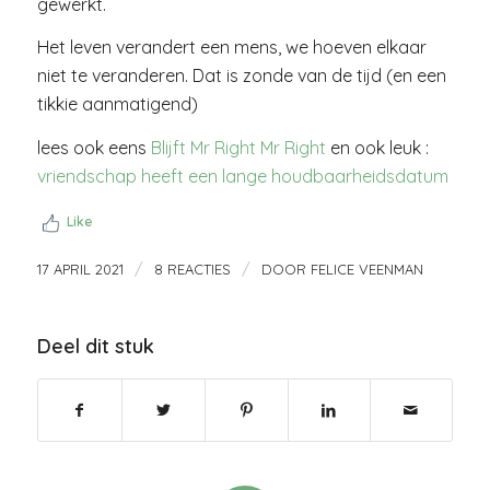
gewerkt.
Het leven verandert een mens, we hoeven elkaar
niet te veranderen. Dat is zonde van de tijd (en een
tikkie aanmatigend)
lees ook eens
Blijft Mr Right Mr Right
en ook leuk :
vriendschap heeft een lange houdbaarheidsdatum
Like
/
/
17 APRIL 2021
8 REACTIES
DOOR
FELICE VEENMAN
Deel dit stuk