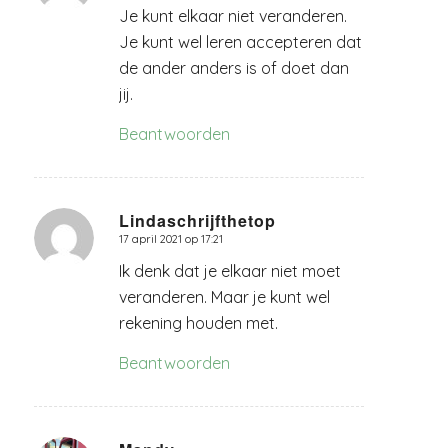
Je kunt elkaar niet veranderen.
Je kunt wel leren accepteren dat
de ander anders is of doet dan
jij.
Beantwoorden
Lindaschrijfthetop
17 april 2021 op 17:21
zegt:
Ik denk dat je elkaar niet moet
veranderen. Maar je kunt wel
rekening houden met.
Beantwoorden