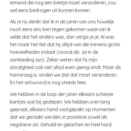
iemand die nog een beetje moet veranderen, zou
wel eens bedrogen uit kunnen komen.
Als je nu denkt dat ik in de jaren van ons huwelijk
nooit eens iets ben tegen gekomen waarvan ik
wilde dat het anders was, dan vergis je je. Al was
het maar het feit dat hij altijd van die immens grote
hoeveelheden inslaat (vooral als ze in de
aanbieding zijn). Zeker weten dat hij mijn
slordigheid ook niet altijd even geinig vindt. Maar de
hamvraag is: vinden we dat dat moet veranderen.
En het antwoord is nog steeds Nee.
We hebben in de loop der jaren elkaars scherpe
kantjes wat bij geslepen. We hebben uren lang
gepraat, elkaars hand vastgepakt op momenten
dat we geraakt werden, in positieve zowel als
negatieve zin. Gehuild en gelachen en heel hard