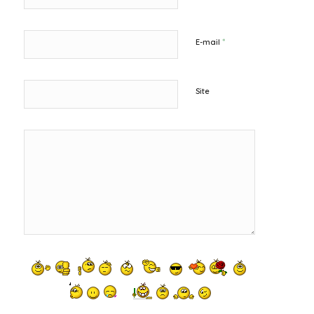
*
E-mail
Site